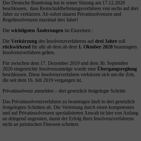
Der Deutsche Bundestag hat in seiner Sitzung am 17.12.2020
beschlossen, dass Restschuldbefreiungsverfahren von sechs auf drei
Jahre zu verkürzen. Ab sofort dauern Privatinsolvenzen und
Regelinsolvenzen maximal drei Jahre!
Die
wichtigsten Änderungen
im Einzelnen :
Die
Verkürzung
des Insolvenzverfahrens auf
drei Jahre
soll
rückwirkend
für alle ab dem ab dem
1. Oktober 2020
beantragten
Insolvenzverfahren gelten.
Für zwischen dem 17. Dezember 2019 und dem 30. September
2020 eingereichte Insolvenzanträge wurde eine
Übergangsreglung
beschlossen. Diese Insolvenzverfahren verkürzen sich um die Zeit,
die seit dem 16. Juli 2019 vergangen ist.
Privatinsolvenz anmelden – drei gesetzlich festgelegte Schritte
Das Privatinsolvenzverfahren zu beantragen läuft in drei gesetzlich
festgelegten Schritten ab. Die Vertretung durch einen kompetenten
und auf Privatinsolvenzen spezialisierten Anwalt ist hier von Anfang
an dringend angeraten, damit der Erfolg Ihres Insolvenzverfahrens
nicht an juristischen Finessen scheitert.