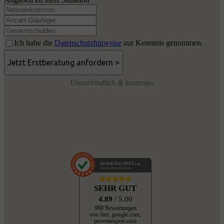
Ich habe die
Datenschutzhinweise
zur Kenntnis genommen.
Unverbindlich & kostenlos
AUSGEZEICHNET
.org
Kundenbewertungen
SEHR GUT
4.89
/ 5.00
980 Bewertungen
von hier, google.com,
provenexpert.com