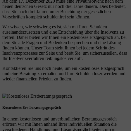
Ab dem 17. Dezember 2020 muss eine Privatinsolvenz nach dem
neuen deutschen Gesetz nur noch drei Jahre dauern. Dies bedeutet,
dass Sie nach drei Jahren unter Beachtung der gesetzlichen
Vorschriften komplett schuldenfrei sein können.
Wir wissen, wie schwierig es ist, sich mit Ihren Schulden
auseinanderzusetzen und eine Entscheidung über die Insolvenz zu
treffen. Daher bieten wir Ihnen ein kostenloses Erstgespräch an, bei
dem Sie alle Fragen und Bedenken besprechen und eine Lösung
finden können. Unser Team steht Ihnen bei jedem Schritt des
Insolvenzprozesses zur Seite und berät Sie, um sicherzustellen, dass
Ihr Insolvenzverfahren reibungslos verläuft.
Kontaktieren Sie uns noch heute, um ein kostenloses Erstgespräch
und eine Beratung zu erhalten und Ihre Schulden loszuwerden und
wieder finanziellen Frieden zu finden.
Kostenloses Erstberatungsgespräch
In einem kostenlosen und unverbindlichen Beratungsgespräch
erörtern wir mit Ihnen anhand Ihrer individuellen Situation die
verschiedenen Handlungs- und Lösungsmöglichkeiten, um in