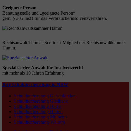
Geeignete Person
Beratungsstelle und „geeignete Person“
gem. § 305 InsO für das Verbraucherinsolvenzverfahren.
Rechtsanwalt Thomas Scuric ist Mitglied der Rechtsanwaltkammer
Hamm.
Spezialisierter Anwalt für Insolvenzrecht
mit mehr als 10 Jahren Erfahrung
Ihre Schuldnerberatung in NRW
Schuldnerberatung Gelsenkirchen
Schuldnerberatung Gladbeck
Schuldnerberatung Herne
Schuldnerberatung Herten
Schuldnerberatung Mülheim
Schuldnerberatung-Waltrop