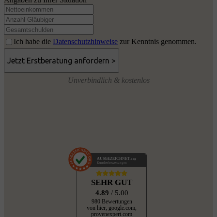
Ich habe die
Datenschutzhinweise
zur Kenntnis genommen.
Unverbindlich & kostenlos
AUSGEZEICHNET
.org
Kundenbewertungen
SEHR GUT
4.89
/ 5.00
980 Bewertungen
von hier, google.com,
provenexpert.com