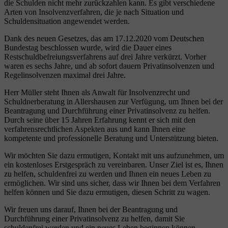
die Schulden nicht mehr zurückzahlen kann. Es gibt verschiedene
Arten von Insolvenzverfahren, die je nach Situation und
Schuldensituation angewendet werden.
Dank des neuen Gesetzes, das am 17.12.2020 vom Deutschen
Bundestag beschlossen wurde, wird die Dauer eines
Restschuldbefreiungsverfahrens auf drei Jahre verkürzt. Vorher
waren es sechs Jahre, und ab sofort dauern Privatinsolvenzen und
Regelinsolvenzen maximal drei Jahre.
Herr Müller steht Ihnen als Anwalt für Insolvenzrecht und
Schuldnerberatung in Allershausen zur Verfügung, um Ihnen bei der
Beantragung und Durchführung einer Privatinsolvenz zu helfen.
Durch seine über 15 Jahren Erfahrung kennt er sich mit den
verfahrensrechtlichen Aspekten aus und kann Ihnen eine
kompetente und professionelle Beratung und Unterstützung bieten.
Wir möchten Sie dazu ermutigen, Kontakt mit uns aufzunehmen, um
ein kostenloses Erstgespräch zu vereinbaren. Unser Ziel ist es, Ihnen
zu helfen, schuldenfrei zu werden und Ihnen ein neues Leben zu
ermöglichen. Wir sind uns sicher, dass wir Ihnen bei dem Verfahren
helfen können und Sie dazu ermutigen, diesen Schritt zu wagen.
Wir freuen uns darauf, Ihnen bei der Beantragung und
Durchführung einer Privatinsolvenz zu helfen, damit Sie
schuldenfrei werden und ein neues Leben beginnen können.