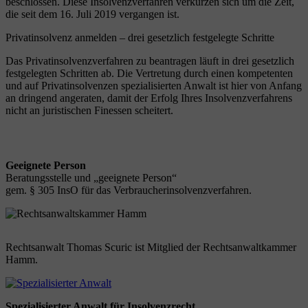
beschlossen. Diese Insolvenzverfahren verkürzen sich um die Zeit,
die seit dem 16. Juli 2019 vergangen ist.
Privatinsolvenz anmelden – drei gesetzlich festgelegte Schritte
Das Privatinsolvenzverfahren zu beantragen läuft in drei gesetzlich
festgelegten Schritten ab. Die Vertretung durch einen kompetenten
und auf Privatinsolvenzen spezialisierten Anwalt ist hier von Anfang
an dringend angeraten, damit der Erfolg Ihres Insolvenzverfahrens
nicht an juristischen Finessen scheitert.
Geeignete Person
Beratungsstelle und „geeignete Person“
gem. § 305 InsO für das Verbraucherinsolvenzverfahren.
Rechtsanwalt Thomas Scuric ist Mitglied der Rechtsanwaltkammer
Hamm.
Spezialisierter Anwalt für Insolvenzrecht