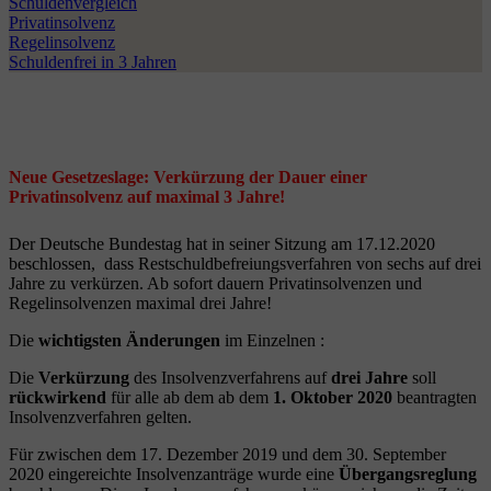
Schuldenvergleich
Privatinsolvenz
Regelinsolvenz
Schuldenfrei in 3 Jahren
Neue Gesetzeslage: Verkürzung der Dauer einer
Privatinsolvenz auf maximal 3 Jahre!
Der Deutsche Bundestag hat in seiner Sitzung am 17.12.2020
beschlossen, dass Restschuldbefreiungsverfahren von sechs auf drei
Jahre zu verkürzen. Ab sofort dauern Privatinsolvenzen und
Regelinsolvenzen maximal drei Jahre!
Die
wichtigsten Änderungen
im Einzelnen :
Die
Verkürzung
des Insolvenzverfahrens auf
drei Jahre
soll
rückwirkend
für alle ab dem ab dem
1. Oktober 2020
beantragten
Insolvenzverfahren gelten.
Für zwischen dem 17. Dezember 2019 und dem 30. September
2020 eingereichte Insolvenzanträge wurde eine
Übergangsreglung