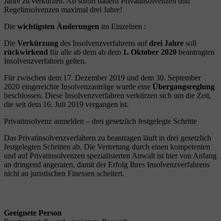
Jahre zu verkürzen. Ab sofort dauern Privatinsolvenzen und
Regelinsolvenzen maximal drei Jahre!
Die
wichtigsten Änderungen
im Einzelnen :
Die
Verkürzung
des Insolvenzverfahrens auf
drei Jahre
soll
rückwirkend
für alle ab dem ab dem
1. Oktober 2020
beantragten
Insolvenzverfahren gelten.
Für zwischen dem 17. Dezember 2019 und dem 30. September
2020 eingereichte Insolvenzanträge wurde eine
Übergangsreglung
beschlossen. Diese Insolvenzverfahren verkürzen sich um die Zeit,
die seit dem 16. Juli 2019 vergangen ist.
Privatinsolvenz anmelden – drei gesetzlich festgelegte Schritte
Das Privatinsolvenzverfahren zu beantragen läuft in drei gesetzlich
festgelegten Schritten ab. Die Vertretung durch einen kompetenten
und auf Privatinsolvenzen spezialisierten Anwalt ist hier von Anfang
an dringend angeraten, damit der Erfolg Ihres Insolvenzverfahrens
nicht an juristischen Finessen scheitert.
Geeignete Person