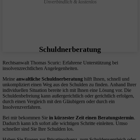
Unverbindlich & kostenlos
Schuldnerberatung
Rechtsanwalt Thomas Scuric: Erfahrene Unterstützung bei
insolvenzrechtlichen Angelegenheiten.
Meine
anwaltliche Schuldnerberatung
hilft Ihnen, schnell und
unkompliziert einen Weg aus den Schulden zu finden. Anhand Ihrer
individuellen Situation bereite ich mit Ihnen eine Lösung vor. Die
Schuldenbefreiung kann außergerichtlich oder gerichtlich erfolgen,
durch einen Vergleich mit den Gläubigern oder durch ein
Insolvenzverfahren.
Bei mir bekommen Sie
in kürzester Zeit einen Beratungstermin
.
Dadurch kann ich sofort alle wichtigen Schritte einleiten. Umso
schneller sind Sie Ihre Schulden los.
Haben Sie Fragen zur Privatinsolvenz, zum Schuldenvergleich oder