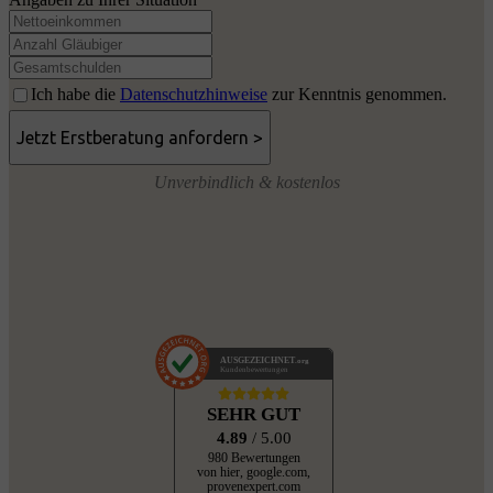
Ich habe die
Datenschutzhinweise
zur Kenntnis genommen.
Unverbindlich & kostenlos
AUSGEZEICHNET
.org
Kundenbewertungen
SEHR GUT
4.89
/ 5.00
980 Bewertungen
von hier, google.com,
provenexpert.com