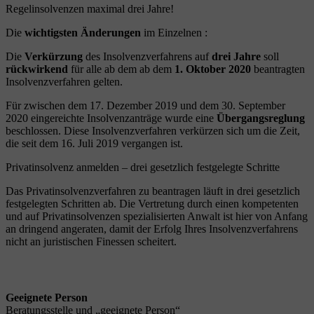
Regelinsolvenzen maximal drei Jahre!
Die
wichtigsten Änderungen
im Einzelnen :
Die
Verkürzung
des Insolvenzverfahrens auf
drei Jahre
soll
rückwirkend
für alle ab dem ab dem
1. Oktober 2020
beantragten
Insolvenzverfahren gelten.
Für zwischen dem 17. Dezember 2019 und dem 30. September
2020 eingereichte Insolvenzanträge wurde eine
Übergangsreglung
beschlossen. Diese Insolvenzverfahren verkürzen sich um die Zeit,
die seit dem 16. Juli 2019 vergangen ist.
Privatinsolvenz anmelden – drei gesetzlich festgelegte Schritte
Das Privatinsolvenzverfahren zu beantragen läuft in drei gesetzlich
festgelegten Schritten ab. Die Vertretung durch einen kompetenten
und auf Privatinsolvenzen spezialisierten Anwalt ist hier von Anfang
an dringend angeraten, damit der Erfolg Ihres Insolvenzverfahrens
nicht an juristischen Finessen scheitert.
Geeignete Person
Beratungsstelle und „geeignete Person“