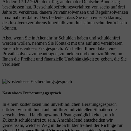
Ab dem 17.12.2020, dem Tag, an dem der Deutsche Bundestag
beschlossen hat, Restschuldbefreiungsverfahren von sechs auf drei
Jahre zu verkürzen, dauern Privatinsolvenzen und Regelinsolvenzen
maximal drei Jahre. Dies bedeutet, dass Sie nach einer Erklärung
des Insolvenzverfahrens innerhalb von drei Jahren schuldenfrei sein
können.
Also, wenn Sie in Altenahr hr Schulden haben und schuldenfrei
werden wollen, nehmen Sie Kontakt mit uns auf und vereinbaren
Sie ein kostenloses Erstgespräch. Wir helfen Ihnen dabei, eine
Privatinsolvenz zu beantragen, zu melden und durchzuführen, um
Ihnen die Freiheit und finanzielle Unabhängigkeit zu geben, die Sie
verdienen.
Kostenloses Erstberatungsgespräch
In einem kostenlosen und unverbindlichen Beratungsgespräch
erörtern wir mit Ihnen anhand Ihrer individuellen Situation die
verschiedenen Handlungs- und Lösungsmöglichkeiten, um in
Zukunft schuldenfrei zu sein. Anschließend entscheiden wir
gemeinsam, welcher Weg in die Schuldenfreiheit der Richtige für
Sie ist. Dies
verpflichtet Sie zu nichts
, entscheiden Sie gerne