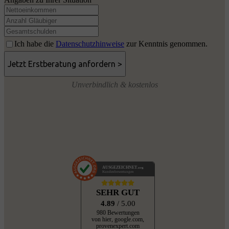
Ich habe die
Datenschutzhinweise
zur Kenntnis genommen.
Unverbindlich & kostenlos
AUSGEZEICHNET
.org
Kundenbewertungen
SEHR GUT
4.89
/ 5.00
980 Bewertungen
von hier, google.com,
provenexpert.com