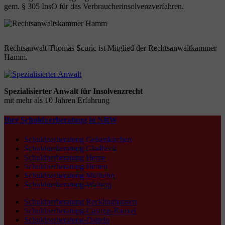
gem. § 305 InsO für das Verbraucherinsolvenzverfahren.
Rechtsanwalt Thomas Scuric ist Mitglied der Rechtsanwaltkammer
Hamm.
Spezialisierter Anwalt für Insolvenzrecht
mit mehr als 10 Jahren Erfahrung
Ihre Schuldnerberatung in NRW
Schuldnerberatung Gelsenkirchen
Schuldnerberatung Gladbeck
Schuldnerberatung Herne
Schuldnerberatung Herten
Schuldnerberatung Mülheim
Schuldnerberatung-Waltrop
Schuldnerberatung Recklinghausen
Schuldnerberatung-Castrop-Rauxel
Schuldnerberatung-Datteln