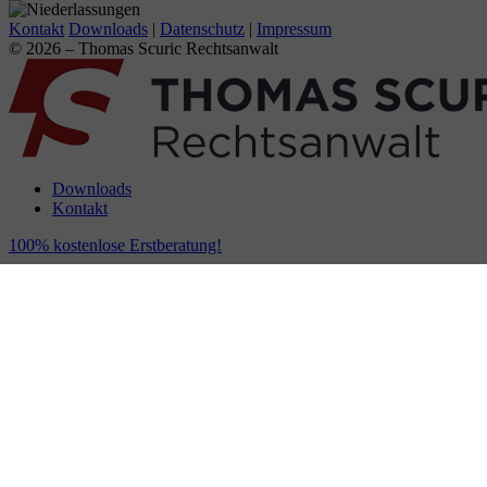
Kontakt
Downloads
|
Datenschutz
|
Impressum
© 2026 – Thomas Scuric Rechtsanwalt
Downloads
Kontakt
100% kostenlose Erstberatung!