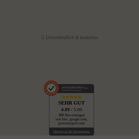
Unverbindlich & kostenlos
AUSGEZEICHNET
.org
Kundenbewertungen
SEHR GUT
4.89
/ 5.00
980 Bewertungen
von hier, google.com,
provenexpert.com
Hinweis zu den Bewertungen