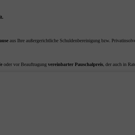
t.
ause
aus Ihre außergerichtliche Schuldenbereinigung bzw. Privatinsolve
fe
oder vor Beauftragung
vereinbarter Pauschalpreis
, der auch in Ra