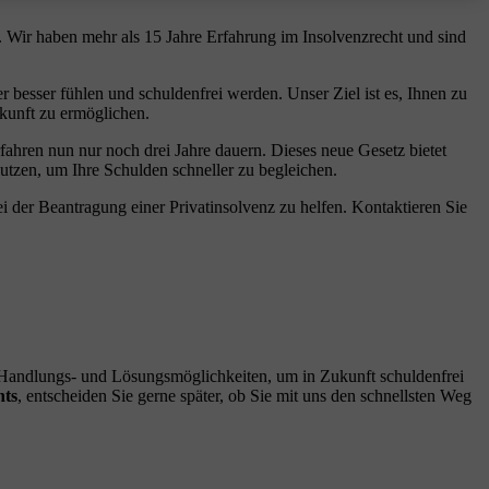
. Wir haben mehr als 15 Jahre Erfahrung im Insolvenzrecht und sind
r besser fühlen und schuldenfrei werden. Unser Ziel ist es, Ihnen zu
ukunft zu ermöglichen.
hren nun nur noch drei Jahre dauern. Dieses neue Gesetz bietet
 nutzen, um Ihre Schulden schneller zu begleichen.
i der Beantragung einer Privatinsolvenz zu helfen. Kontaktieren Sie
n Handlungs- und Lösungsmöglichkeiten, um in Zukunft schuldenfrei
hts
, entscheiden Sie gerne später, ob Sie mit uns den schnellsten Weg