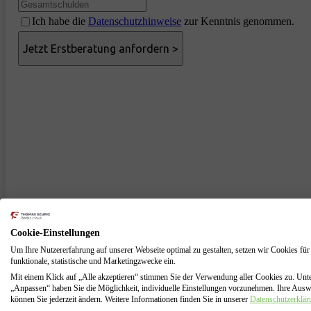
Ich habe die
Datenschutzhinweise
zur Kenntnis genommen.
Cookie-Einstellungen
Um Ihre Nutzererfahrung auf unserer Webseite optimal zu gestalten, setzen wir Cookies für
funktionale, statistische und Marketingzwecke ein.
Mit einem Klick auf „Alle akzeptieren“ stimmen Sie der Verwendung aller Cookies zu. Unt
„Anpassen“ haben Sie die Möglichkeit, individuelle Einstellungen vorzunehmen. Ihre Aus
können Sie jederzeit ändern. Weitere Informationen finden Sie in unserer
Datenschutzerklär
Anwaltliche Schuldnerberatung für Altenlo