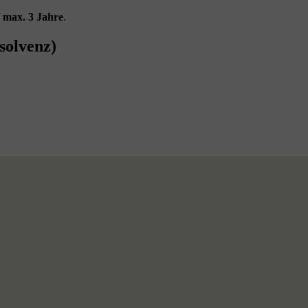
f
max. 3 Jahre
.
solvenz)