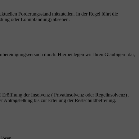
 aktuellen Forderungsstand mitzuteilen. In der Regel führt die
fändung oder Lohnpfändung) absehen.
nbereinigungsversuch durch. Hierbei legen wir Ihren Gläubigern dar,
f Eröffnung der Insolvenz ( Privatinsolvenz oder Regelinsolvenz) ,
r Antragstellung bis zur Erteilung der Restschuldbefreiung.
 lösen.