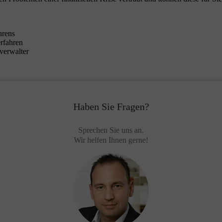
hrens
erfahren
verwalter
Haben Sie Fragen?
Sprechen Sie uns an.
Wir helfen Ihnen gerne!