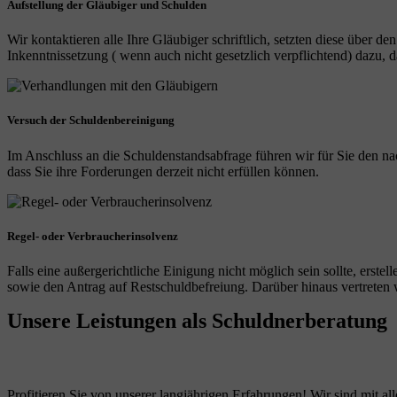
Aufstellung der Gläubiger und Schulden
Wir kontaktieren alle Ihre Gläubiger schriftlich, setzten diese über de
Inkenntnissetzung ( wenn auch nicht gesetzlich verpflichtend) dazu
Versuch der Schuldenbereinigung
Im Anschluss an die Schuldenstandsabfrage führen wir für Sie den na
dass Sie ihre Forderungen derzeit nicht erfüllen können.
Regel- oder Verbraucherinsolvenz
Falls eine außergerichtliche Einigung nicht möglich sein sollte, erst
sowie den Antrag auf Restschuldbefreiung. Darüber hinaus vertreten wi
Unsere Leistungen
als Schuldnerberatung
Profitieren Sie von unserer langjährigen Erfahrungen! Wir sind mit all