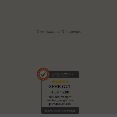
Unverbindlich & kostenlos
AUSGEZEICHNET
.org
Kundenbewertungen
SEHR GUT
4.89
/ 5.00
980 Bewertungen
von hier, google.com,
provenexpert.com
Hinweis zu den Bewertungen