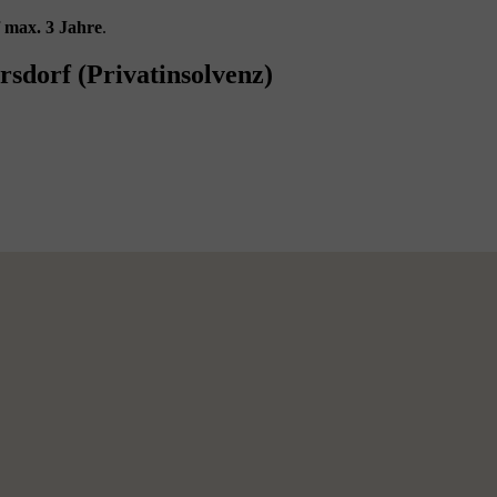
f
max. 3 Jahre
.
sdorf (Privatinsolvenz)