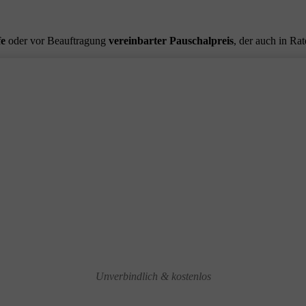
fe
oder vor Beauftragung
vereinbarter Pauschalpreis
, der auch in Ra
Unverbindlich & kostenlos