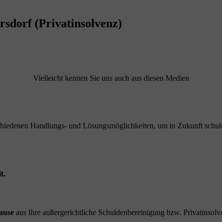
sdorf (Privatinsolvenz)
Vielleicht kennen Sie uns auch aus diesen Medien
schiedenen Handlungs- und Lösungsmöglichkeiten, um in Zukunft schuld
t.
ause
aus Ihre außergerichtliche Schuldenbereinigung bzw. Privatinsolve