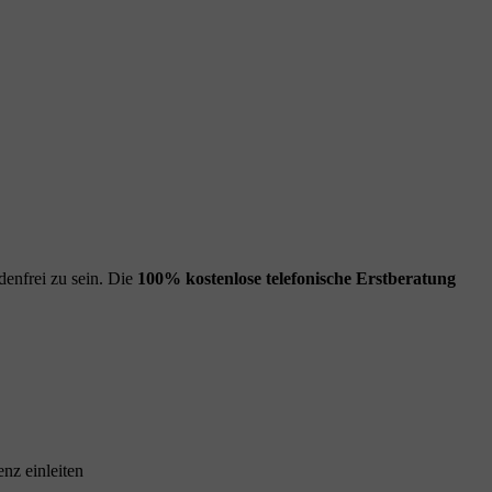
enfrei zu sein. Die
100% kostenlose
telefonische Erstberatung
nz einleiten