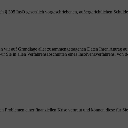
ch § 305 InsO gesetzlich vorgeschriebenen, außergerichtlichen Schulde
ellen wir auf Grundlage aller zusammengetragenen Daten Ihren Antrag au
r Sie in allen Verfahrensabschnitten eines Insolvenzverfahrens, von de
en Problemen einer finanziellen Krise vertraut und können diese für Sie