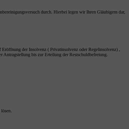
nbereinigungsversuch durch. Hierbei legen wir Ihren Gläubigern dar,
f Eröffnung der Insolvenz ( Privatinsolvenz oder Regelinsolvenz) ,
r Antragstellung bis zur Erteilung der Restschuldbefreiung.
 lösen.