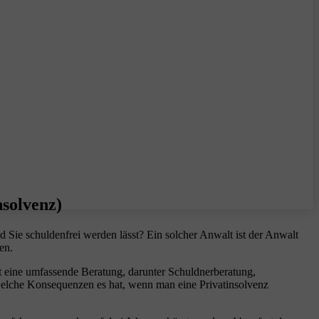
nsolvenz)
d Sie schuldenfrei werden lässt? Ein solcher Anwalt ist der Anwalt
en.
t eine umfassende Beratung, darunter Schuldnerberatung,
 welche Konsequenzen es hat, wenn man eine Privatinsolvenz