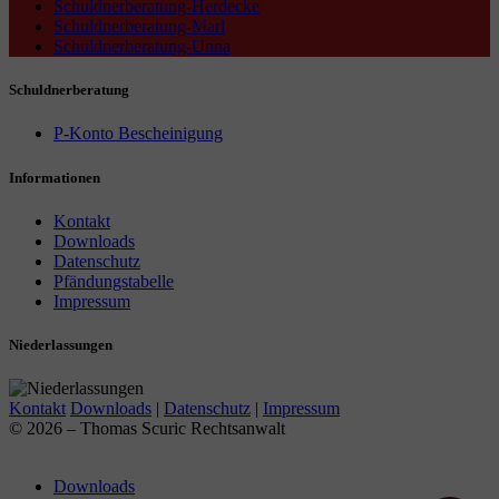
Schuldnerberatung-Herdecke
Schuldnerberatung-Marl
Schuldnerberatung-Unna
Schuldnerberatung
P-Konto Bescheinigung
Informationen
Kontakt
Downloads
Datenschutz
Pfändungstabelle
Impressum
Niederlassungen
Kontakt
Downloads
|
Datenschutz
|
Impressum
© 2026 – Thomas Scuric Rechtsanwalt
Downloads