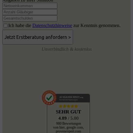
Ich habe die
Datenschutzhinweise
zur Kenntnis genommen.
Unverbindlich & kostenlos
AUSGEZEICHNET
.org
Kundenbewertungen
SEHR GUT
4.89
/ 5.00
980 Bewertungen
von hier, google.com,
provenexpert.com