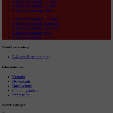
Schuldnerberatung-Dinslaken
Schuldnerberatung-Dorsten
Schuldnerberatung-Witten
Schuldnerberatung-Duisburg
Schuldnerberatung-Hattingen
Schuldnerberatung-Herdecke
Schuldnerberatung-Marl
Schuldnerberatung-Unna
Schuldnerberatung
P-Konto Bescheinigung
Informationen
Kontakt
Downloads
Datenschutz
Pfändungstabelle
Impressum
Niederlassungen