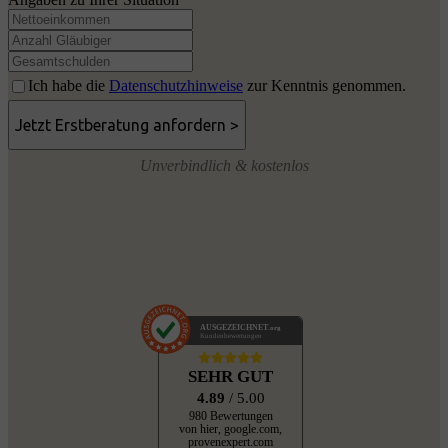
Ich habe die
Datenschutzhinweise
zur Kenntnis genommen.
Unverbindlich & kostenlos
AUSGEZEICHNET
.org
Kundenbewertungen
SEHR GUT
4.89
/ 5.00
980 Bewertungen
von hier, google.com,
provenexpert.com