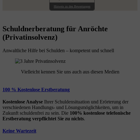
Hinweis zu den Bewertungen
Schuldnerberatung für Anröchte
(Privatinsolvenz)
Anwaltliche Hilfe bei Schulden – kompetent und schnell
Vielleicht kennen Sie uns auch aus diesen Medien
100 % Kostenlose Erstberatung
Kostenlose Analyse
Ihrer Schuldensituation und Erörterung der
verschiedenen Handlungs- und Lösungsmöglichkeiten, um in
Zukunft schuldenfrei zu sein. Die
100% kostenlose
telefonische
Erstberatung
verpflichtet Sie zu nichts
.
Keine Wartezeit