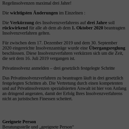
Regelinsolvenzen maximal drei Jahre!
Die
wichtigsten Änderungen
im Einzelnen :
Die
Verkürzung
des Insolvenzverfahrens auf
drei Jahre
soll
rückwirkend
für alle ab dem ab dem
1. Oktober 2020
beantragten
Insolvenzverfahren gelten.
Für zwischen dem 17. Dezember 2019 und dem 30. September
2020 eingereichte Insolvenzanträge wurde eine
Übergangsreglung
beschlossen. Diese Insolvenzverfahren verkürzen sich um die Zeit,
die seit dem 16. Juli 2019 vergangen ist.
Privatinsolvenz anmelden – drei gesetzlich festgelegte Schritte
Das Privatinsolvenzverfahren zu beantragen läuft in drei gesetzlich
festgelegten Schritten ab. Die Vertretung durch einen kompetenten
und auf Privatinsolvenzen spezialisierten Anwalt ist hier von Anfang
an dringend angeraten, damit der Erfolg Ihres Insolvenzverfahrens
nicht an juristischen Finessen scheitert.
Geeignete Person
Beratungsstelle und „geeignete Person“