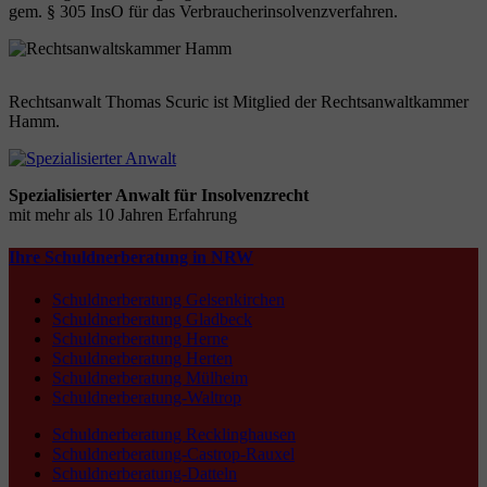
gem. § 305 InsO für das Verbraucherinsolvenzverfahren.
Rechtsanwalt Thomas Scuric ist Mitglied der Rechtsanwaltkammer
Hamm.
Spezialisierter Anwalt für Insolvenzrecht
mit mehr als 10 Jahren Erfahrung
Ihre Schuldnerberatung in NRW
Schuldnerberatung Gelsenkirchen
Schuldnerberatung Gladbeck
Schuldnerberatung Herne
Schuldnerberatung Herten
Schuldnerberatung Mülheim
Schuldnerberatung-Waltrop
Schuldnerberatung Recklinghausen
Schuldnerberatung-Castrop-Rauxel
Schuldnerberatung-Datteln