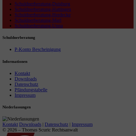
Schuldnerberatung-Duisburg
Schuldnerberatung-Hattingen
Schuldnerberatung-Herdecke
Schuldnerberatung-Marl
Schuldnerberatung-Unna
Schuldnerberatung
P-Konto Bescheinigung
Informationen
Kontakt
Downloads
Datenschutz
Pfändungstabelle
Impressum
Niederlassungen
Kontakt
Downloads
|
Datenschutz
|
Impressum
© 2026 – Thomas Scuric Rechtsanwalt