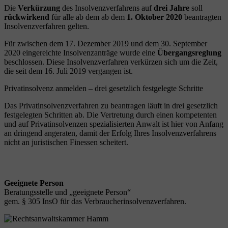
Die
Verkürzung
des Insolvenzverfahrens auf
drei Jahre
soll
rückwirkend
für alle ab dem ab dem
1. Oktober 2020
beantragten
Insolvenzverfahren gelten.
Für zwischen dem 17. Dezember 2019 und dem 30. September
2020 eingereichte Insolvenzanträge wurde eine
Übergangsreglung
beschlossen. Diese Insolvenzverfahren verkürzen sich um die Zeit,
die seit dem 16. Juli 2019 vergangen ist.
Privatinsolvenz anmelden – drei gesetzlich festgelegte Schritte
Das Privatinsolvenzverfahren zu beantragen läuft in drei gesetzlich
festgelegten Schritten ab. Die Vertretung durch einen kompetenten
und auf Privatinsolvenzen spezialisierten Anwalt ist hier von Anfang
an dringend angeraten, damit der Erfolg Ihres Insolvenzverfahrens
nicht an juristischen Finessen scheitert.
Geeignete Person
Beratungsstelle und „geeignete Person“
gem. § 305 InsO für das Verbraucherinsolvenzverfahren.