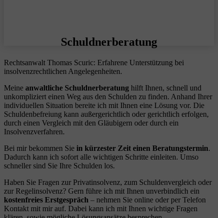
Schuldnerberatung
Rechtsanwalt Thomas Scuric: Erfahrene Unterstützung bei
insolvenzrechtlichen Angelegenheiten.
Meine
anwaltliche Schuldnerberatung
hilft Ihnen, schnell und
unkompliziert einen Weg aus den Schulden zu finden. Anhand Ihrer
individuellen Situation bereite ich mit Ihnen eine Lösung vor. Die
Schuldenbefreiung kann außergerichtlich oder gerichtlich erfolgen,
durch einen Vergleich mit den Gläubigern oder durch ein
Insolvenzverfahren.
Bei mir bekommen Sie
in kürzester Zeit einen Beratungstermin
.
Dadurch kann ich sofort alle wichtigen Schritte einleiten. Umso
schneller sind Sie Ihre Schulden los.
Haben Sie Fragen zur Privatinsolvenz, zum Schuldenvergleich oder
zur Regelinsolvenz? Gern führe ich mit Ihnen unverbindlich ein
kostenfreies Erstgespräch
– nehmen Sie online oder per Telefon
Kontakt mit mir auf. Dabei kann ich mit Ihnen wichtige Fragen
klären, sowie mögliche Lösungsansätze besprechen