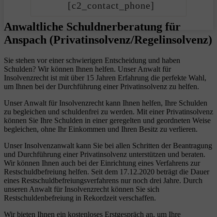
[c2_contact_phone]
Anwaltliche Schuldnerberatung für
Anspach (Privatinsolvenz/Regelinsolvenz)
Sie stehen vor einer schwierigen Entscheidung und haben
Schulden? Wir können Ihnen helfen. Unser Anwalt für
Insolvenzrecht ist mit über 15 Jahren Erfahrung die perfekte Wahl,
um Ihnen bei der Durchführung einer Privatinsolvenz zu helfen.
Unser Anwalt für Insolvenzrecht kann Ihnen helfen, Ihre Schulden
zu begleichen und schuldenfrei zu werden. Mit einer Privatinsolvenz
können Sie Ihre Schulden in einer geregelten und geordneten Weise
begleichen, ohne Ihr Einkommen und Ihren Besitz zu verlieren.
Unser Insolvenzanwalt kann Sie bei allen Schritten der Beantragung
und Durchführung einer Privatinsolvenz unterstützen und beraten.
Wir können Ihnen auch bei der Einrichtung eines Verfahrens zur
Restschuldbefreiung helfen. Seit dem 17.12.2020 beträgt die Dauer
eines Restschuldbefreiungsverfahrens nur noch drei Jahre. Durch
unseren Anwalt für Insolvenzrecht können Sie sich
Restschuldenbefreiung in Rekordzeit verschaffen.
Wir bieten Ihnen ein kostenloses Erstgespräch an, um Ihre