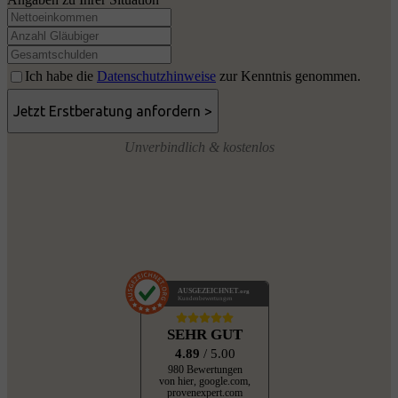
Ich habe die
Datenschutzhinweise
zur Kenntnis genommen.
Unverbindlich & kostenlos
AUSGEZEICHNET
.org
Kundenbewertungen
SEHR GUT
4.89
/ 5.00
980 Bewertungen
von hier, google.com,
provenexpert.com