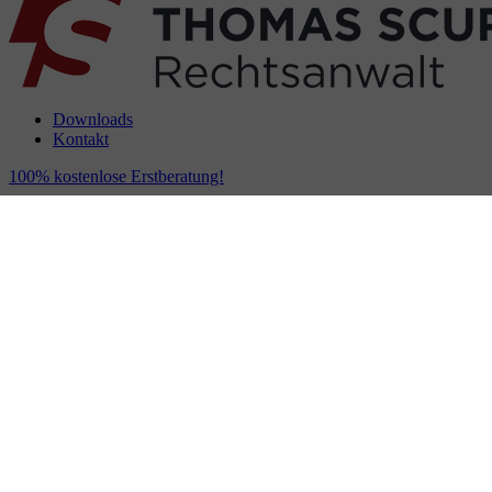
Downloads
Kontakt
100% kostenlose Erstberatung!