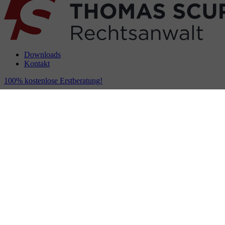
Downloads
Kontakt
100% kostenlose Erstberatung!