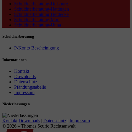
Schuldnerberatung-Duisburg
Schuldnerberatung-Hattingen
Schuldnerberatung-Herdecke
Schuldnerberatung-Marl
Schuldnerberatung-Unna
Schuldnerberatung
P-Konto Bescheinigung
Informationen
Kontakt
Downloads
Datenschutz
Pfändungstabelle
Impressum
Niederlassungen
Kontakt
Downloads
|
Datenschutz
|
Impressum
© 2026 – Thomas Scuric Rechtsanwalt