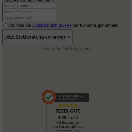
Ich habe die
Datenschutzhinweise
zur Kenntnis genommen.
Unverbindlich & kostenlos
AUSGEZEICHNET
.org
Kundenbewertungen
SEHR GUT
4.89
/ 5.00
980 Bewertungen
von hier, google.com,
provenexpert.com