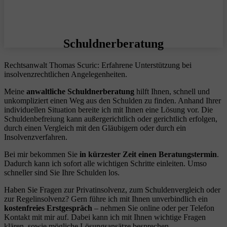
Schuldnerberatung
Rechtsanwalt Thomas Scuric: Erfahrene Unterstützung bei
insolvenzrechtlichen Angelegenheiten.
Meine
anwaltliche Schuldnerberatung
hilft Ihnen, schnell und
unkompliziert einen Weg aus den Schulden zu finden. Anhand Ihrer
individuellen Situation bereite ich mit Ihnen eine Lösung vor. Die
Schuldenbefreiung kann außergerichtlich oder gerichtlich erfolgen,
durch einen Vergleich mit den Gläubigern oder durch ein
Insolvenzverfahren.
Bei mir bekommen Sie
in kürzester Zeit einen Beratungstermin
.
Dadurch kann ich sofort alle wichtigen Schritte einleiten. Umso
schneller sind Sie Ihre Schulden los.
Haben Sie Fragen zur Privatinsolvenz, zum Schuldenvergleich oder
zur Regelinsolvenz? Gern führe ich mit Ihnen unverbindlich ein
kostenfreies Erstgespräch
– nehmen Sie online oder per Telefon
Kontakt mit mir auf. Dabei kann ich mit Ihnen wichtige Fragen
klären, sowie mögliche Lösungsansätze besprechen