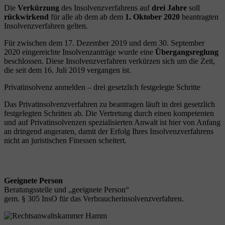
Die
Verkürzung
des Insolvenzverfahrens auf
drei Jahre
soll
rückwirkend
für alle ab dem ab dem
1. Oktober 2020
beantragten
Insolvenzverfahren gelten.
Für zwischen dem 17. Dezember 2019 und dem 30. September
2020 eingereichte Insolvenzanträge wurde eine
Übergangsreglung
beschlossen. Diese Insolvenzverfahren verkürzen sich um die Zeit,
die seit dem 16. Juli 2019 vergangen ist.
Privatinsolvenz anmelden – drei gesetzlich festgelegte Schritte
Das Privatinsolvenzverfahren zu beantragen läuft in drei gesetzlich
festgelegten Schritten ab. Die Vertretung durch einen kompetenten
und auf Privatinsolvenzen spezialisierten Anwalt ist hier von Anfang
an dringend angeraten, damit der Erfolg Ihres Insolvenzverfahrens
nicht an juristischen Finessen scheitert.
Geeignete Person
Beratungsstelle und „geeignete Person“
gem. § 305 InsO für das Verbraucherinsolvenzverfahren.