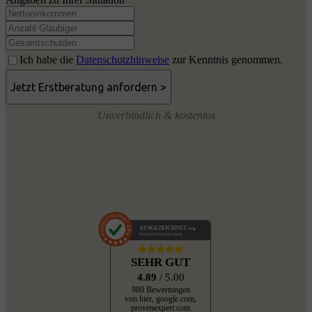
Ich habe die
Datenschutzhinweise
zur Kenntnis genommen.
Unverbindlich & kostenlos
AUSGEZEICHNET
.org
Kundenbewertungen
SEHR GUT
4.89
/ 5.00
980 Bewertungen
von hier, google.com,
provenexpert.com