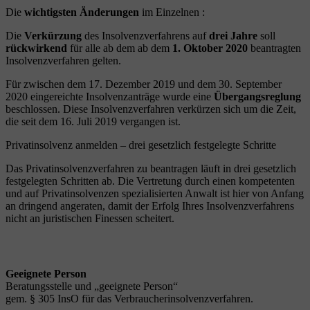
Die
wichtigsten Änderungen
im Einzelnen :
Die
Verkürzung
des Insolvenzverfahrens auf
drei Jahre
soll
rückwirkend
für alle ab dem ab dem
1. Oktober 2020
beantragten
Insolvenzverfahren gelten.
Für zwischen dem 17. Dezember 2019 und dem 30. September
2020 eingereichte Insolvenzanträge wurde eine
Übergangsreglung
beschlossen. Diese Insolvenzverfahren verkürzen sich um die Zeit,
die seit dem 16. Juli 2019 vergangen ist.
Privatinsolvenz anmelden – drei gesetzlich festgelegte Schritte
Das Privatinsolvenzverfahren zu beantragen läuft in drei gesetzlich
festgelegten Schritten ab. Die Vertretung durch einen kompetenten
und auf Privatinsolvenzen spezialisierten Anwalt ist hier von Anfang
an dringend angeraten, damit der Erfolg Ihres Insolvenzverfahrens
nicht an juristischen Finessen scheitert.
Geeignete Person
Beratungsstelle und „geeignete Person“
gem. § 305 InsO für das Verbraucherinsolvenzverfahren.