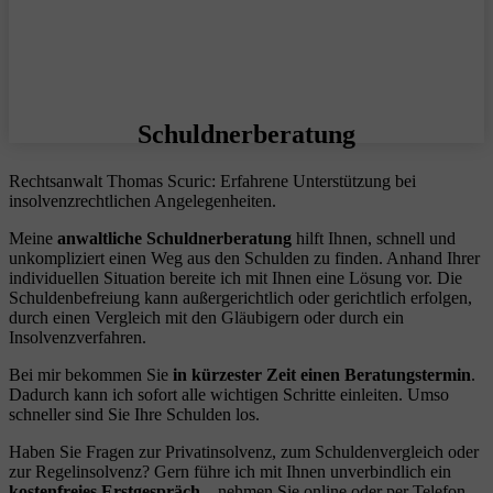
Schuldnerberatung
Rechtsanwalt Thomas Scuric: Erfahrene Unterstützung bei
insolvenzrechtlichen Angelegenheiten.
Meine
anwaltliche Schuldnerberatung
hilft Ihnen, schnell und
unkompliziert einen Weg aus den Schulden zu finden. Anhand Ihrer
individuellen Situation bereite ich mit Ihnen eine Lösung vor. Die
Schuldenbefreiung kann außergerichtlich oder gerichtlich erfolgen,
durch einen Vergleich mit den Gläubigern oder durch ein
Insolvenzverfahren.
Bei mir bekommen Sie
in kürzester Zeit einen Beratungstermin
.
Dadurch kann ich sofort alle wichtigen Schritte einleiten. Umso
schneller sind Sie Ihre Schulden los.
Haben Sie Fragen zur Privatinsolvenz, zum Schuldenvergleich oder
zur Regelinsolvenz? Gern führe ich mit Ihnen unverbindlich ein
kostenfreies Erstgespräch
– nehmen Sie online oder per Telefon