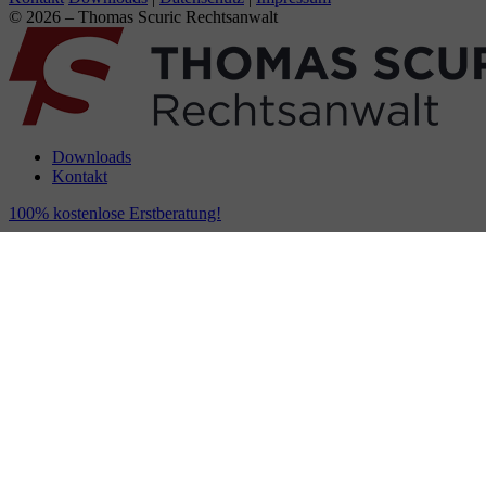
© 2026 – Thomas Scuric Rechtsanwalt
Downloads
Kontakt
100% kostenlose Erstberatung!