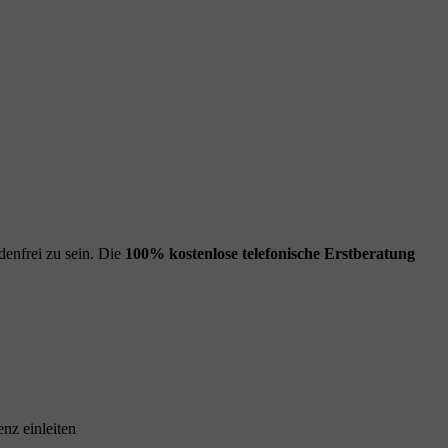
enfrei zu sein. Die
100% kostenlose
telefonische Erstberatung
nz einleiten