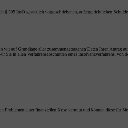
ch § 305 InsO gesetzlich vorgeschriebenen, außergerichtlichen Schulde
ellen wir auf Grundlage aller zusammengetragenen Daten Ihren Antrag au
r Sie in allen Verfahrensabschnitten eines Insolvenzverfahrens, von de
en Problemen einer finanziellen Krise vertraut und können diese für Sie