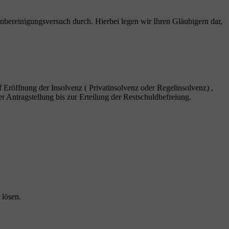
nbereinigungsversuch durch. Hierbei legen wir Ihren Gläubigern dar,
f Eröffnung der Insolvenz ( Privatinsolvenz oder Regelinsolvenz) ,
r Antragstellung bis zur Erteilung der Restschuldbefreiung.
 lösen.