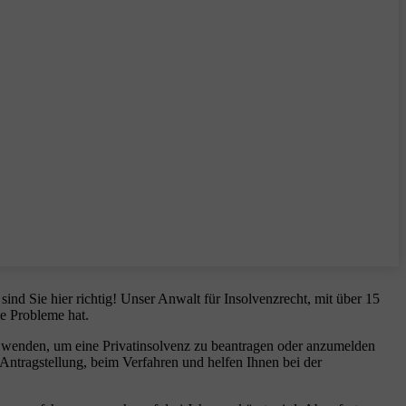
nd Sie hier richtig! Unser Anwalt für Insolvenzrecht, mit über 15
le Probleme hat.
s wenden, um eine Privatinsolvenz zu beantragen oder anzumelden
 Antragstellung, beim Verfahren und helfen Ihnen bei der