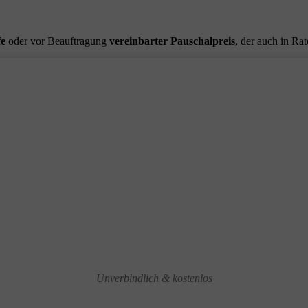
fe
oder vor Beauftragung
vereinbarter Pauschalpreis
, der auch in Ra
Unverbindlich & kostenlos