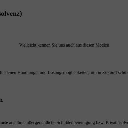
solvenz)
Vielleicht kennen Sie uns auch aus diesen Medien
schiedenen Handlungs- und Lösungsmöglichkeiten, um in Zukunft schuld
t.
ause
aus Ihre außergerichtliche Schuldenbereinigung bzw. Privatinsolve