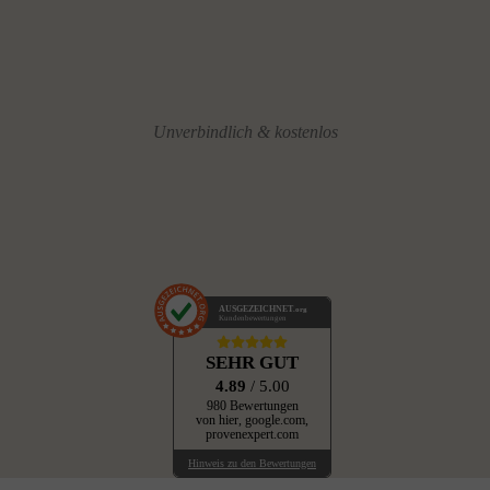
Unverbindlich & kostenlos
AUSGEZEICHNET
.org
Kundenbewertungen
SEHR GUT
4.89
/ 5.00
980 Bewertungen
von hier, google.com,
provenexpert.com
Hinweis zu den Bewertungen