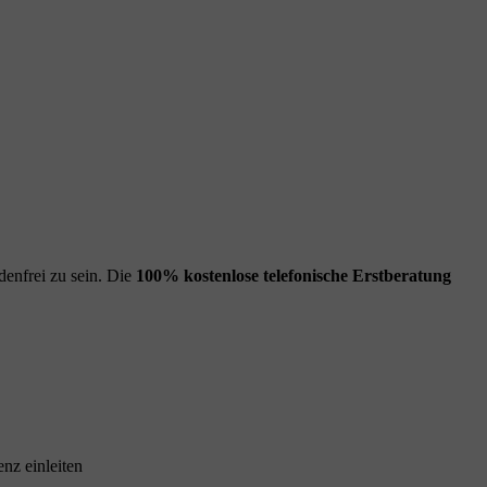
enfrei zu sein. Die
100% kostenlose
telefonische Erstberatung
nz einleiten