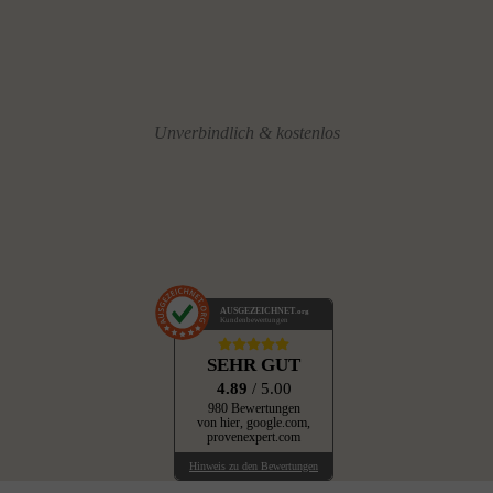
Unverbindlich & kostenlos
AUSGEZEICHNET
.org
Kundenbewertungen
SEHR GUT
4.89
/ 5.00
980 Bewertungen
von hier, google.com,
provenexpert.com
Hinweis zu den Bewertungen