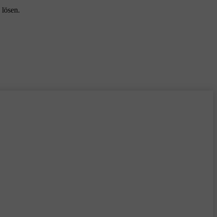
 lösen.