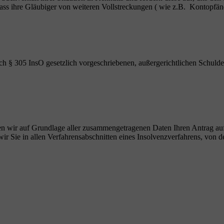
, dass ihre Gläubiger von weiteren Vollstreckungen ( wie z.B. Kontop
ch § 305 InsO gesetzlich vorgeschriebenen, außergerichtlichen Schulde
ellen wir auf Grundlage aller zusammengetragenen Daten Ihren Antrag au
r Sie in allen Verfahrensabschnitten eines Insolvenzverfahrens, von de