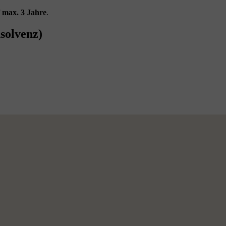
f
max. 3 Jahre
.
solvenz)