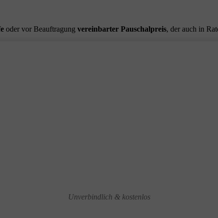
fe
oder vor Beauftragung
vereinbarter Pauschalpreis
, der auch in Ra
Unverbindlich & kostenlos