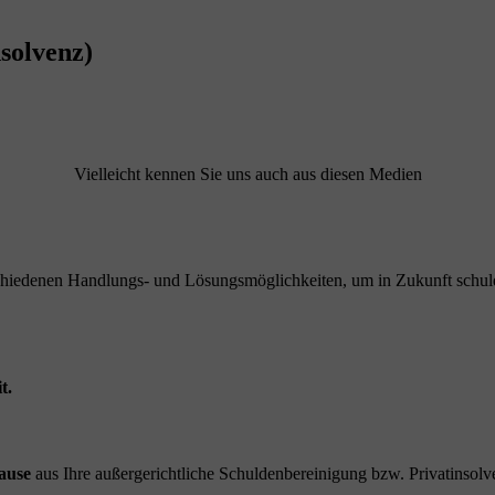
solvenz)
Vielleicht kennen Sie uns auch aus diesen Medien
schiedenen Handlungs- und Lösungsmöglichkeiten, um in Zukunft schuld
t.
ause
aus Ihre außergerichtliche Schuldenbereinigung bzw. Privatinsolve