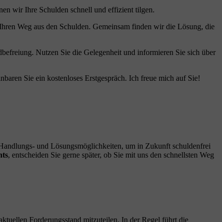
 wir Ihre Schulden schnell und effizient tilgen.
 Ihren Weg aus den Schulden. Gemeinsam finden wir die Lösung, die
befreiung. Nutzen Sie die Gelegenheit und informieren Sie sich über
nbaren Sie ein kostenloses Erstgespräch. Ich freue mich auf Sie!
n Handlungs- und Lösungsmöglichkeiten, um in Zukunft schuldenfrei
hts
, entscheiden Sie gerne später, ob Sie mit uns den schnellsten Weg
 aktuellen Forderungsstand mitzuteilen. In der Regel führt die