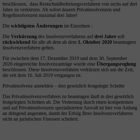
beschlossen, dass Restschuldbefreiungsverfahren von sechs auf drei
Jahre zu verkürzen. Ab sofort dauern Privatinsolvenzen und
Regelinsolvenzen maximal drei Jahre!
Die
wichtigsten Änderungen
im Einzelnen :
Die
Verkürzung
des Insolvenzverfahrens auf
drei Jahre
soll
rückwirkend
für alle ab dem ab dem
1. Oktober 2020
beantragten
Insolvenzverfahren gelten.
Für zwischen dem 17. Dezember 2019 und dem 30. September
2020 eingereichte Insolvenzanträge wurde eine
Übergangsreglung
beschlossen. Diese Insolvenzverfahren verkürzen sich um die Zeit,
die seit dem 16. Juli 2019 vergangen ist.
Privatinsolvenz anmelden – drei gesetzlich festgelegte Schritte
Das Privatinsolvenzverfahren zu beantragen läuft in drei gesetzlich
festgelegten Schritten ab. Die Vertretung durch einen kompetenten
und auf Privatinsolvenzen spezialisierten Anwalt ist hier von Anfang
an dringend angeraten, damit der Erfolg Ihres Insolvenzverfahrens
nicht an juristischen Finessen scheitert.