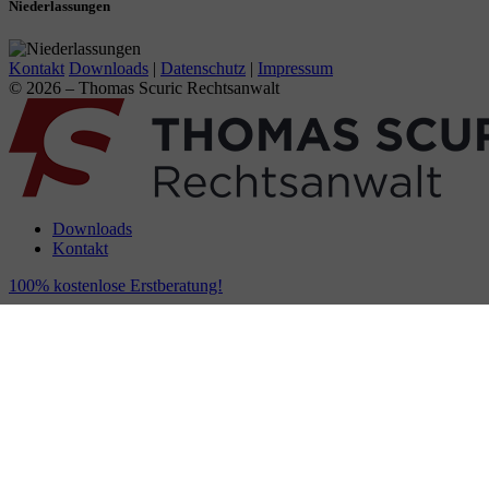
Niederlassungen
Kontakt
Downloads
|
Datenschutz
|
Impressum
© 2026 – Thomas Scuric Rechtsanwalt
Downloads
Kontakt
100% kostenlose Erstberatung!