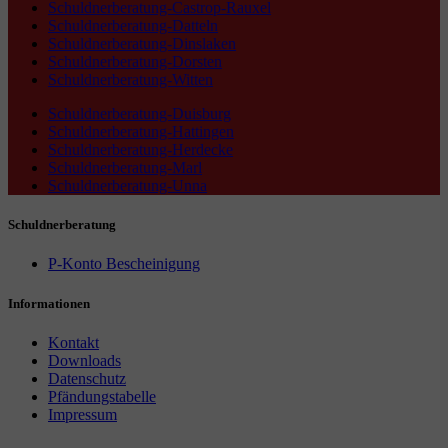
Schuldnerberatung-Castrop-Rauxel
Schuldnerberatung-Datteln
Schuldnerberatung-Dinslaken
Schuldnerberatung-Dorsten
Schuldnerberatung-Witten
Schuldnerberatung-Duisburg
Schuldnerberatung-Hattingen
Schuldnerberatung-Herdecke
Schuldnerberatung-Marl
Schuldnerberatung-Unna
Schuldnerberatung
P-Konto Bescheinigung
Informationen
Kontakt
Downloads
Datenschutz
Pfändungstabelle
Impressum