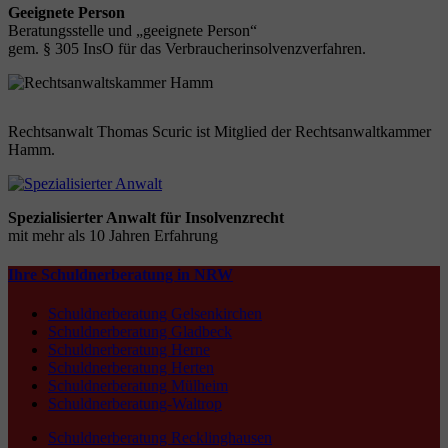
Geeignete Person
Beratungsstelle und „geeignete Person“
gem. § 305 InsO für das Verbraucherinsolvenzverfahren.
Rechtsanwalt Thomas Scuric ist Mitglied der Rechtsanwaltkammer
Hamm.
Spezialisierter Anwalt für Insolvenzrecht
mit mehr als 10 Jahren Erfahrung
Ihre Schuldnerberatung in NRW
Schuldnerberatung Gelsenkirchen
Schuldnerberatung Gladbeck
Schuldnerberatung Herne
Schuldnerberatung Herten
Schuldnerberatung Mülheim
Schuldnerberatung-Waltrop
Schuldnerberatung Recklinghausen