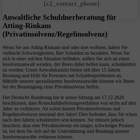
[c2_contact_phone]
Anwaltliche Schuldnerberatung für
Atting-Rinkam
(Privatinsolvenz/Regelinsolvenz)
Wenn Sie aus Atting-Rinkam sind oder dort wohnen, haben Sie
vielleicht Schwierigkeiten, Ihre Schulden zu bezahlen. Wenn Sie
sich in einer solchen Situation befinden, sollten Sie sich an einen
Insolvenzanwalt wenden, der Ihnen dabei helfen kann, schuldenfrei
zu werden. Unser Anwaltskanzlei bieten seit über 15 Jahren
Beratung und Hilfe für Personen mit Schuldenproblemen an.
Mithilfe unserer spezialisierten Insolvenzanwälte können wir Ihnen
bei der Beantragung einer Privatinsolvenz helfen.
Der Deutsche Bundestag hat in seiner Sitzung am 17.12.2020
beschlossen, dass Restschuldbefreiungsverfahren von sechs auf drei
Jahre zu verkürzen. Ab sofort dauern Privatinsolvenzen und
Regelinsolvenzen maximal drei Jahre! Dies bedeutet, dass Sie schon
nach drei Jahren schuldenfrei sein können. Sie müssen jedoch
beachten, dass eine Privatinsolvenz ein langer, schwieriger Prozess
ist, bei dem Sie sich auf die Unterstützung und Beratung unserer
Insolvenzanwälte verlassen können.