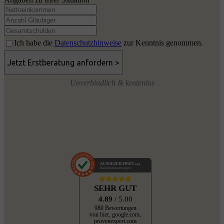
Ich habe die
Datenschutzhinweise
zur Kenntnis genommen.
Unverbindlich & kostenlos
AUSGEZEICHNET
.org
Kundenbewertungen
SEHR GUT
4.89
/ 5.00
980 Bewertungen
von hier, google.com,
provenexpert.com