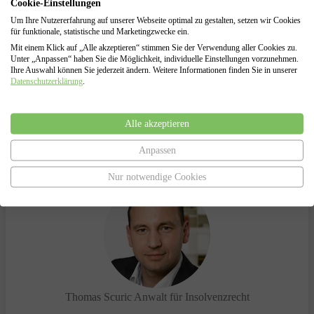
Cookie-Einstellungen
Insolvenzverfahren
Um Ihre Nutzererfahrung auf unserer Webseite optimal zu gestalten, setzen wir Cookies
Vertretung gegenüber dem Insolvenzgericht und dem
für funktionale, statistische und Marketingzwecke ein.
Insolvenzverwalter
Mit einem Klick auf „Alle akzeptieren“ stimmen Sie der Verwendung aller Cookies zu.
Unter „Anpassen“ haben Sie die Möglichkeit, individuelle Einstellungen vorzunehmen.
Ihre Auswahl können Sie jederzeit ändern. Weitere Informationen finden Sie in unserer
Datenschutzerklärung
.
Haben Sie Fragen?
Alle akzeptieren
Sprechen Sie uns an.
Anpassen
Wir helfen Ihnen gerne!
Nur notwendige Cookies
Thomas Scuric
Anwalt für Insolvenzrecht