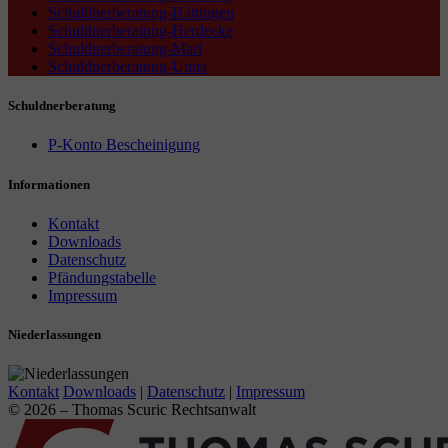
Schuldnerberatung-Hattingen
Schuldnerberatung-Herdecke
Schuldnerberatung-Marl
Schuldnerberatung-Unna
Schuldnerberatung
P-Konto Bescheinigung
Informationen
Kontakt
Downloads
Datenschutz
Pfändungstabelle
Impressum
Niederlassungen
Kontakt
Downloads
|
Datenschutz
|
Impressum
© 2026 – Thomas Scuric Rechtsanwalt