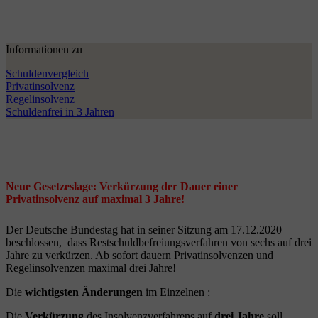
Informationen zu
Schuldenvergleich
Privatinsolvenz
Regelinsolvenz
Schuldenfrei in 3 Jahren
Neue Gesetzeslage: Verkürzung der Dauer einer
Privatinsolvenz auf maximal 3 Jahre!
Der Deutsche Bundestag hat in seiner Sitzung am 17.12.2020
beschlossen, dass Restschuldbefreiungsverfahren von sechs auf drei
Jahre zu verkürzen. Ab sofort dauern Privatinsolvenzen und
Regelinsolvenzen maximal drei Jahre!
Die
wichtigsten Änderungen
im Einzelnen :
Die
Verkürzung
des Insolvenzverfahrens auf
drei Jahre
soll