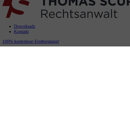
Downloads
Kontakt
100% kostenlose Erstberatung!