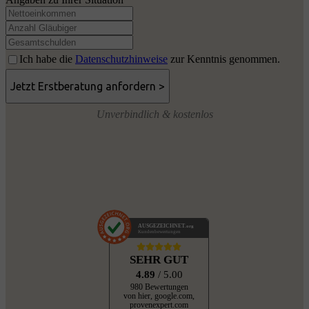
Ich habe die
Datenschutzhinweise
zur Kenntnis genommen.
Unverbindlich & kostenlos
AUSGEZEICHNET
.org
Kundenbewertungen
SEHR GUT
4.89
/ 5.00
980 Bewertungen
von hier, google.com,
provenexpert.com