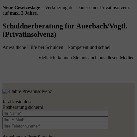
Neue Gesetzeslage
– Verkürzung der Dauer einer Privatinsolvenz
auf
max. 3 Jahre
.
Schuldnerberatung für Auerbach/Vogtl.
(Privatinsolvenz)
Anwaltliche Hilfe bei Schulden – kompetent und schnell
Vielleicht kennen Sie uns auch aus diesen Medien
Jetzt kostenlose
Erstberatung sichern!
Angaben zu Ihrer Situation