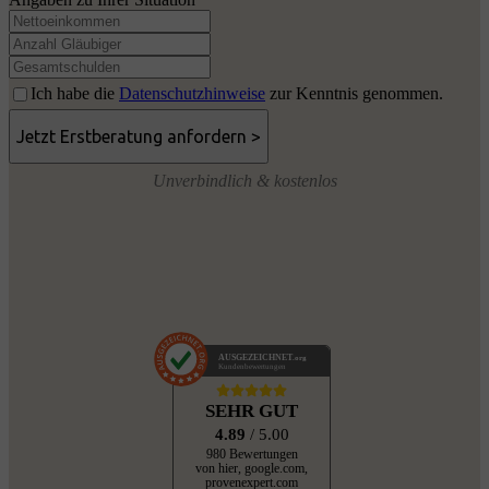
Ich habe die
Datenschutzhinweise
zur Kenntnis genommen.
Unverbindlich & kostenlos
AUSGEZEICHNET
.org
Kundenbewertungen
SEHR GUT
4.89
/ 5.00
980 Bewertungen
von hier, google.com,
provenexpert.com