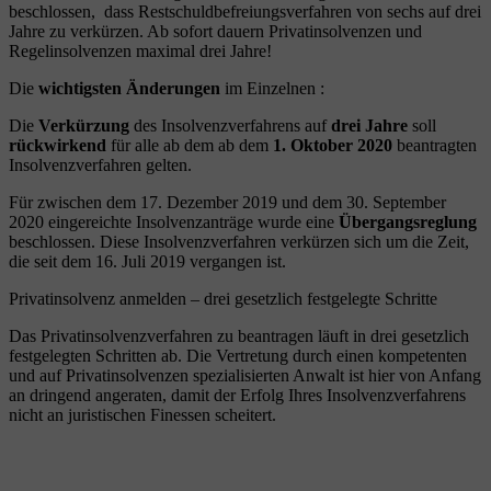
beschlossen, dass Restschuldbefreiungsverfahren von sechs auf drei
Jahre zu verkürzen. Ab sofort dauern Privatinsolvenzen und
Regelinsolvenzen maximal drei Jahre!
Die
wichtigsten Änderungen
im Einzelnen :
Die
Verkürzung
des Insolvenzverfahrens auf
drei Jahre
soll
rückwirkend
für alle ab dem ab dem
1. Oktober 2020
beantragten
Insolvenzverfahren gelten.
Für zwischen dem 17. Dezember 2019 und dem 30. September
2020 eingereichte Insolvenzanträge wurde eine
Übergangsreglung
beschlossen. Diese Insolvenzverfahren verkürzen sich um die Zeit,
die seit dem 16. Juli 2019 vergangen ist.
Privatinsolvenz anmelden – drei gesetzlich festgelegte Schritte
Das Privatinsolvenzverfahren zu beantragen läuft in drei gesetzlich
festgelegten Schritten ab. Die Vertretung durch einen kompetenten
und auf Privatinsolvenzen spezialisierten Anwalt ist hier von Anfang
an dringend angeraten, damit der Erfolg Ihres Insolvenzverfahrens
nicht an juristischen Finessen scheitert.