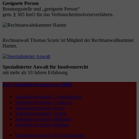
Geeignete Person
Beratungsstelle und „geeignete Person“
gem. § 305 InsO für das Verbraucherinsolvenzverfahren.
Rechtsanwalt Thomas Scuric ist Mitglied der Rechtsanwaltkammer
Hamm.
Spezialisierter Anwalt für Insolvenzrecht
mit mehr als 10 Jahren Erfahrung
Ihre Schuldnerberatung in NRW
Schuldnerberatung Gelsenkirchen
Schuldnerberatung Gladbeck
Schuldnerberatung Herne
Schuldnerberatung Herten
Schuldnerberatung Mülheim
Schuldnerberatung-Waltrop
Schuldnerberatung Recklinghausen