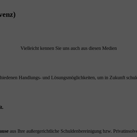
venz)
Vielleicht kennen Sie uns auch aus diesen Medien
schiedenen Handlungs- und Lösungsmöglichkeiten, um in Zukunft schuld
t.
ause
aus Ihre außergerichtliche Schuldenbereinigung bzw. Privatinsolve