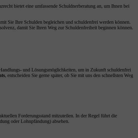
zrecht bietet eine umfassende Schuldnerberatung an, um Ihnen bei
damit Sie Ihre Schulden begleichen und schuldenfrei werden können.
nsolvenz, damit Sie Ihren Weg zur Schuldenfreiheit beginnen können.
n Handlungs- und Lösungsmöglichkeiten, um in Zukunft schuldenfrei
hts
, entscheiden Sie gerne später, ob Sie mit uns den schnellsten Weg
 aktuellen Forderungsstand mitzuteilen. In der Regel führt die
fändung oder Lohnpfändung) absehen.