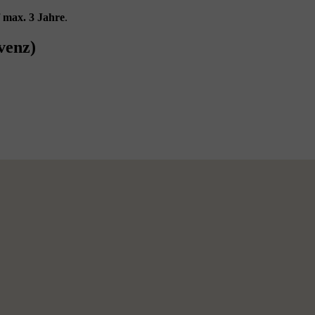
f
max. 3 Jahre
.
venz)