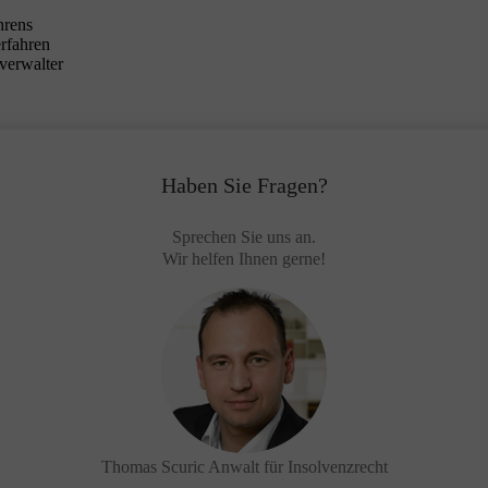
hrens
erfahren
verwalter
Haben Sie Fragen?
Sprechen Sie uns an.
Wir helfen Ihnen gerne!
Thomas Scuric
Anwalt für Insolvenzrecht