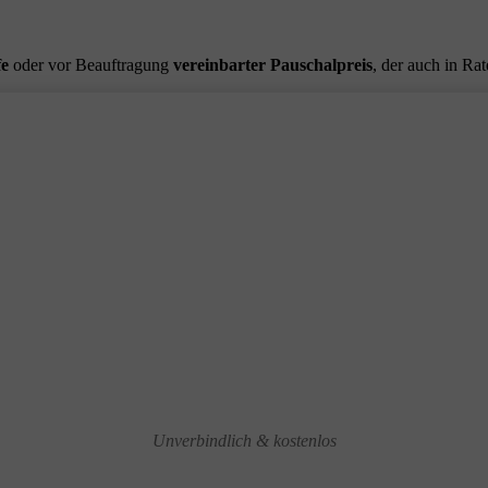
fe
oder vor Beauftragung
vereinbarter Pauschalpreis
, der auch in Ra
Unverbindlich & kostenlos