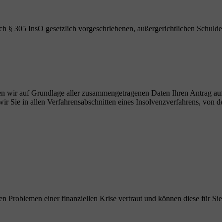
ch § 305 InsO gesetzlich vorgeschriebenen, außergerichtlichen Schulde
ellen wir auf Grundlage aller zusammengetragenen Daten Ihren Antrag au
r Sie in allen Verfahrensabschnitten eines Insolvenzverfahrens, von de
en Problemen einer finanziellen Krise vertraut und können diese für Sie