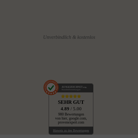
Unverbindlich & kostenlos
AUSGEZEICHNET
.org
Kundenbewertungen
SEHR GUT
4.89
/ 5.00
980 Bewertungen
von hier, google.com,
provenexpert.com
Hinweis zu den Bewertungen