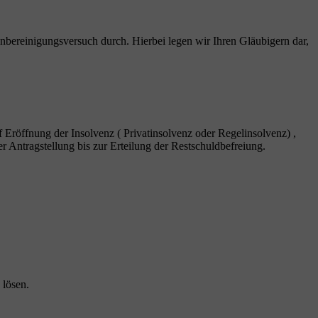
nbereinigungsversuch durch. Hierbei legen wir Ihren Gläubigern dar,
f Eröffnung der Insolvenz ( Privatinsolvenz oder Regelinsolvenz) ,
r Antragstellung bis zur Erteilung der Restschuldbefreiung.
 lösen.