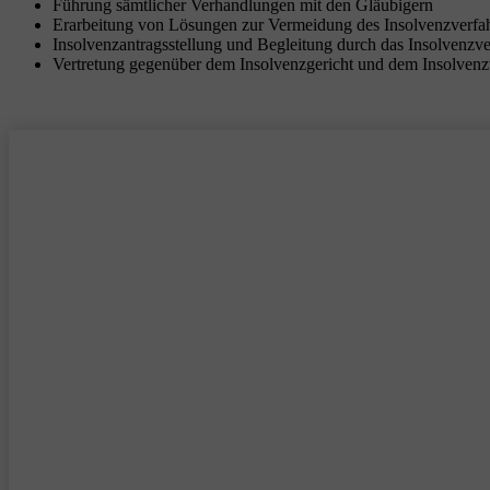
Führung sämtlicher Verhandlungen mit den Gläubigern
Erarbeitung von Lösungen zur Vermeidung des Insolvenzverfa
Insolvenzantragsstellung und Begleitung durch das Insolvenzv
Vertretung gegenüber dem Insolvenzgericht und dem Insolvenz