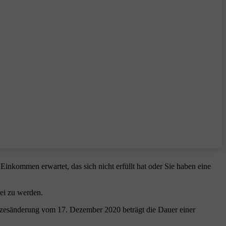
inkommen erwartet, das sich nicht erfüllt hat oder Sie haben eine
ei zu werden.
etzesänderung vom 17. Dezember 2020 beträgt die Dauer einer