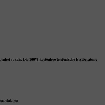
enfrei zu sein. Die
100% kostenlose
telefonische Erstberatung
nz einleiten