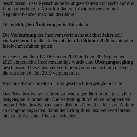
beschlossen, dass Restschuldbefreiungsverfahren von sechs auf drei
Jahre zu verkürzen. Ab sofort dauern Privatinsolvenzen und
Regelinsolvenzen maximal drei Jahre!
Die
wichtigsten Änderungen
im Einzelnen :
Die
Verkürzung
des Insolvenzverfahrens auf
drei Jahre
soll
rückwirkend
für alle ab dem ab dem
1. Oktober 2020
beantragten
Insolvenzverfahren gelten.
Für zwischen dem 17. Dezember 2019 und dem 30. September
2020 eingereichte Insolvenzanträge wurde eine
Übergangsreglung
beschlossen. Diese Insolvenzverfahren verkürzen sich um die Zeit,
die seit dem 16. Juli 2019 vergangen ist.
Privatinsolvenz anmelden – drei gesetzlich festgelegte Schritte
Das Privatinsolvenzverfahren zu beantragen läuft in drei gesetzlich
festgelegten Schritten ab. Die Vertretung durch einen kompetenten
und auf Privatinsolvenzen spezialisierten Anwalt ist hier von Anfang
an dringend angeraten, damit der Erfolg Ihres Insolvenzverfahrens
nicht an juristischen Finessen scheitert.