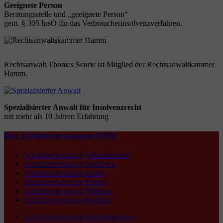
Geeignete Person
Beratungsstelle und „geeignete Person“
gem. § 305 InsO für das Verbraucherinsolvenzverfahren.
Rechtsanwalt Thomas Scuric ist Mitglied der Rechtsanwaltkammer
Hamm.
Spezialisierter Anwalt für Insolvenzrecht
mit mehr als 10 Jahren Erfahrung
Ihre Schuldnerberatung in NRW
Schuldnerberatung Gelsenkirchen
Schuldnerberatung Gladbeck
Schuldnerberatung Herne
Schuldnerberatung Herten
Schuldnerberatung Mülheim
Schuldnerberatung-Waltrop
Schuldnerberatung Recklinghausen