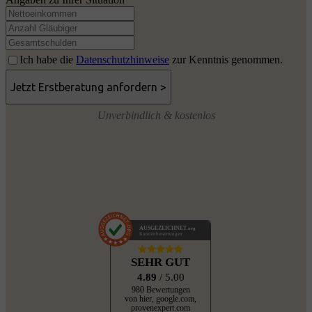
Ich habe die
Datenschutzhinweise
zur Kenntnis genommen.
Unverbindlich & kostenlos
AUSGEZEICHNET
.org
Kundenbewertungen
SEHR GUT
4.89
/ 5.00
980 Bewertungen
von hier, google.com,
provenexpert.com