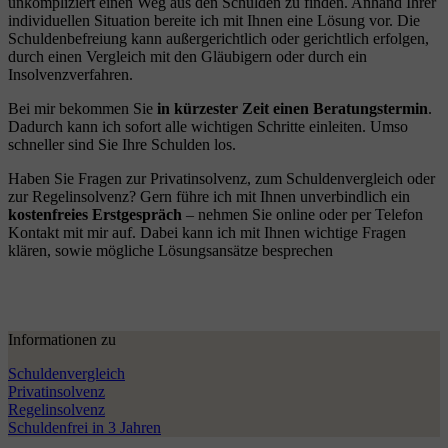
unkompliziert einen Weg aus den Schulden zu finden. Anhand Ihrer
individuellen Situation bereite ich mit Ihnen eine Lösung vor. Die
Schuldenbefreiung kann außergerichtlich oder gerichtlich erfolgen,
durch einen Vergleich mit den Gläubigern oder durch ein
Insolvenzverfahren.
Bei mir bekommen Sie
in kürzester Zeit einen Beratungstermin
.
Dadurch kann ich sofort alle wichtigen Schritte einleiten. Umso
schneller sind Sie Ihre Schulden los.
Haben Sie Fragen zur Privatinsolvenz, zum Schuldenvergleich oder
zur Regelinsolvenz? Gern führe ich mit Ihnen unverbindlich ein
kostenfreies Erstgespräch
– nehmen Sie online oder per Telefon
Kontakt mit mir auf. Dabei kann ich mit Ihnen wichtige Fragen
klären, sowie mögliche Lösungsansätze besprechen
Informationen zu
Schuldenvergleich
Privatinsolvenz
Regelinsolvenz
Schuldenfrei in 3 Jahren