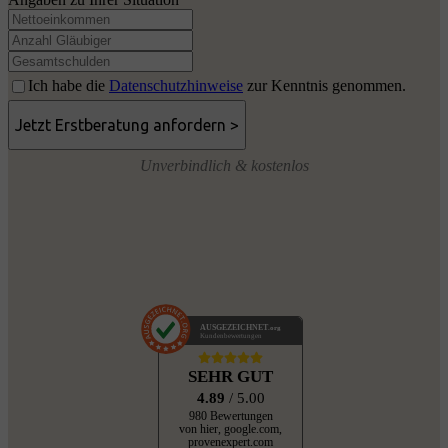
Ich habe die
Datenschutzhinweise
zur Kenntnis genommen.
Unverbindlich & kostenlos
AUSGEZEICHNET
.org
Kundenbewertungen
SEHR GUT
4.89
/ 5.00
980 Bewertungen
von hier, google.com,
provenexpert.com