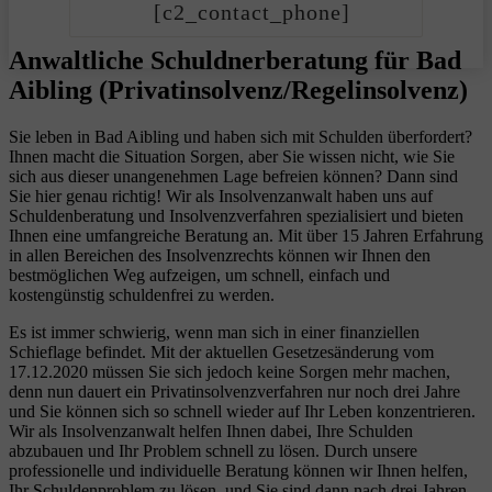
[c2_contact_phone]
Anwaltliche Schuldnerberatung für Bad
Aibling (Privatinsolvenz/Regelinsolvenz)
Sie leben in Bad Aibling und haben sich mit Schulden überfordert?
Ihnen macht die Situation Sorgen, aber Sie wissen nicht, wie Sie
sich aus dieser unangenehmen Lage befreien können? Dann sind
Sie hier genau richtig! Wir als Insolvenzanwalt haben uns auf
Schuldenberatung und Insolvenzverfahren spezialisiert und bieten
Ihnen eine umfangreiche Beratung an. Mit über 15 Jahren Erfahrung
in allen Bereichen des Insolvenzrechts können wir Ihnen den
bestmöglichen Weg aufzeigen, um schnell, einfach und
kostengünstig schuldenfrei zu werden.
Es ist immer schwierig, wenn man sich in einer finanziellen
Schieflage befindet. Mit der aktuellen Gesetzesänderung vom
17.12.2020 müssen Sie sich jedoch keine Sorgen mehr machen,
denn nun dauert ein Privatinsolvenzverfahren nur noch drei Jahre
und Sie können sich so schnell wieder auf Ihr Leben konzentrieren.
Wir als Insolvenzanwalt helfen Ihnen dabei, Ihre Schulden
abzubauen und Ihr Problem schnell zu lösen. Durch unsere
professionelle und individuelle Beratung können wir Ihnen helfen,
Ihr Schuldenproblem zu lösen, und Sie sind dann nach drei Jahren