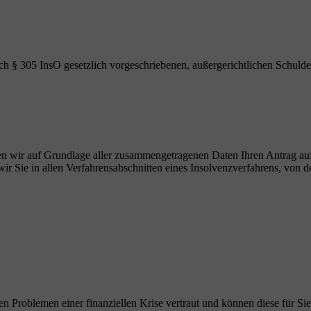
ch § 305 InsO gesetzlich vorgeschriebenen, außergerichtlichen Schulde
ellen wir auf Grundlage aller zusammengetragenen Daten Ihren Antrag au
r Sie in allen Verfahrensabschnitten eines Insolvenzverfahrens, von de
en Problemen einer finanziellen Krise vertraut und können diese für Sie