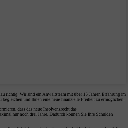
au richtig. Wir sind ein Anwaltsteam mit über 15 Jahren Erfahrung im
u begleichen und Ihnen eine neue finanzielle Freiheit zu ermöglichen.
formieren, dass das neue Insolvenzrecht das
aximal nur noch drei Jahre. Dadurch können Sie Ihre Schulden