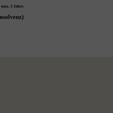
f
max. 3 Jahre
.
nsolvenz)