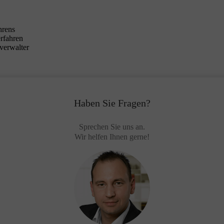
hrens
erfahren
verwalter
Haben Sie Fragen?
Sprechen Sie uns an.
Wir helfen Ihnen gerne!