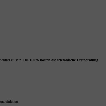
enfrei zu sein. Die
100% kostenlose
telefonische Erstberatung
nz einleiten