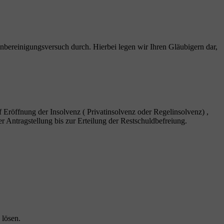
nbereinigungsversuch durch. Hierbei legen wir Ihren Gläubigern dar,
f Eröffnung der Insolvenz ( Privatinsolvenz oder Regelinsolvenz) ,
r Antragstellung bis zur Erteilung der Restschuldbefreiung.
 lösen.