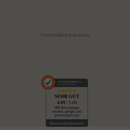
Unverbindlich & kostenlos
AUSGEZEICHNET
.org
Kundenbewertungen
SEHR GUT
4.89
/ 5.00
980 Bewertungen
von hier, google.com,
provenexpert.com
Hinweis zu den Bewertungen