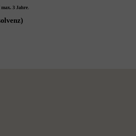
f
max. 3 Jahre
.
olvenz)