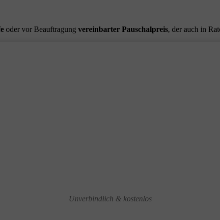
fe
oder vor Beauftragung
vereinbarter Pauschalpreis
, der auch in Ra
Unverbindlich & kostenlos