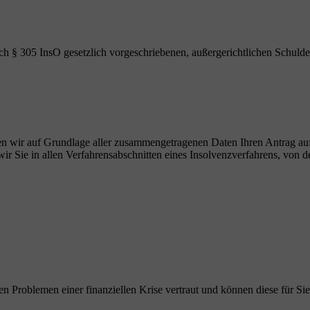
ch § 305 InsO gesetzlich vorgeschriebenen, außergerichtlichen Schulde
ellen wir auf Grundlage aller zusammengetragenen Daten Ihren Antrag au
r Sie in allen Verfahrensabschnitten eines Insolvenzverfahrens, von de
en Problemen einer finanziellen Krise vertraut und können diese für Sie