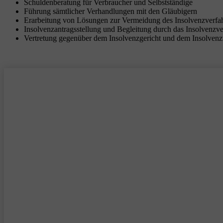
Schuldenberatung für Verbraucher und Selbstständige
Führung sämtlicher Verhandlungen mit den Gläubigern
Erarbeitung von Lösungen zur Vermeidung des Insolvenzverfa
Insolvenzantragsstellung und Begleitung durch das Insolvenzv
Vertretung gegenüber dem Insolvenzgericht und dem Insolvenz