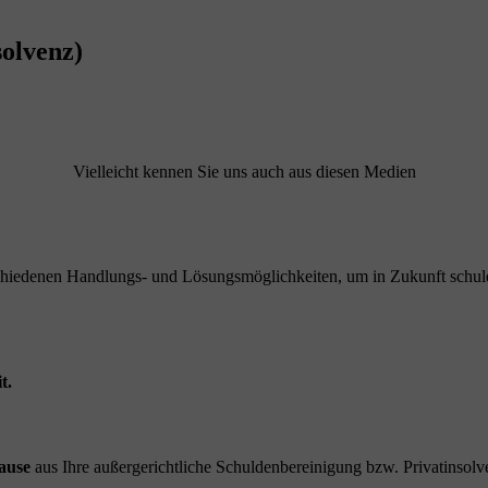
olvenz)
Vielleicht kennen Sie uns auch aus diesen Medien
schiedenen Handlungs- und Lösungsmöglichkeiten, um in Zukunft schuld
t.
ause
aus Ihre außergerichtliche Schuldenbereinigung bzw. Privatinsolve