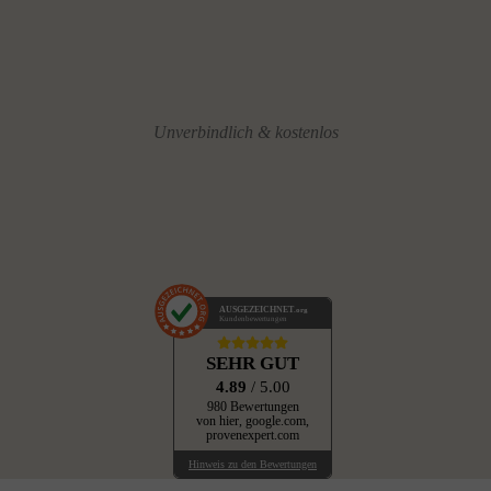
Unverbindlich & kostenlos
AUSGEZEICHNET
.org
Kundenbewertungen
SEHR GUT
4.89
/ 5.00
980 Bewertungen
von hier, google.com,
provenexpert.com
Hinweis zu den Bewertungen