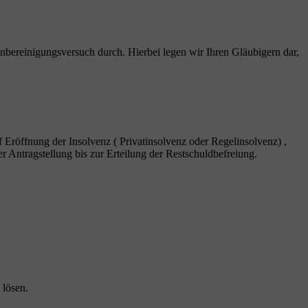
nbereinigungsversuch durch. Hierbei legen wir Ihren Gläubigern dar,
f Eröffnung der Insolvenz ( Privatinsolvenz oder Regelinsolvenz) ,
r Antragstellung bis zur Erteilung der Restschuldbefreiung.
 lösen.