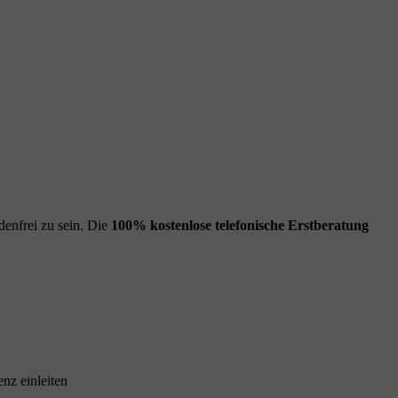
enfrei zu sein. Die
100% kostenlose
telefonische Erstberatung
nz einleiten