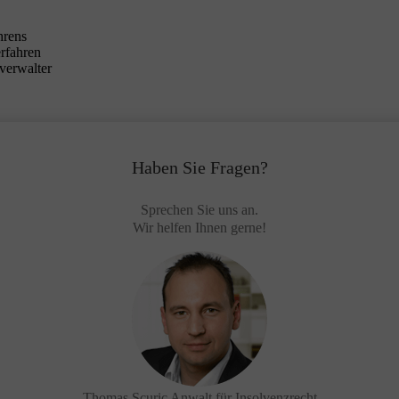
hrens
erfahren
verwalter
Haben Sie Fragen?
Sprechen Sie uns an.
Wir helfen Ihnen gerne!
Thomas Scuric
Anwalt für Insolvenzrecht