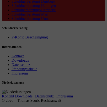
Schuldnerberatung-Duisburg
Schuldnerberatung-Hattingen
Schuldnerberatung-Herdecke
Schuldnerberatung-Marl
Schuldnerberatung-Unna
Schuldnerberatung
P-Konto Bescheinigung
Informationen
Kontakt
Downloads
Datenschutz
Pfändungstabelle
Impressum
Niederlassungen
Kontakt
Downloads
|
Datenschutz
|
Impressum
© 2026 – Thomas Scuric Rechtsanwalt