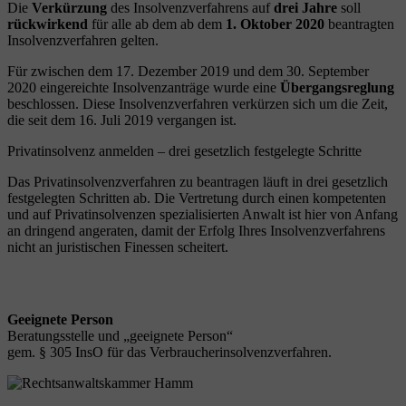
Die
Verkürzung
des Insolvenzverfahrens auf
drei Jahre
soll
rückwirkend
für alle ab dem ab dem
1. Oktober 2020
beantragten
Insolvenzverfahren gelten.
Für zwischen dem 17. Dezember 2019 und dem 30. September
2020 eingereichte Insolvenzanträge wurde eine
Übergangsreglung
beschlossen. Diese Insolvenzverfahren verkürzen sich um die Zeit,
die seit dem 16. Juli 2019 vergangen ist.
Privatinsolvenz anmelden – drei gesetzlich festgelegte Schritte
Das Privatinsolvenzverfahren zu beantragen läuft in drei gesetzlich
festgelegten Schritten ab. Die Vertretung durch einen kompetenten
und auf Privatinsolvenzen spezialisierten Anwalt ist hier von Anfang
an dringend angeraten, damit der Erfolg Ihres Insolvenzverfahrens
nicht an juristischen Finessen scheitert.
Geeignete Person
Beratungsstelle und „geeignete Person“
gem. § 305 InsO für das Verbraucherinsolvenzverfahren.