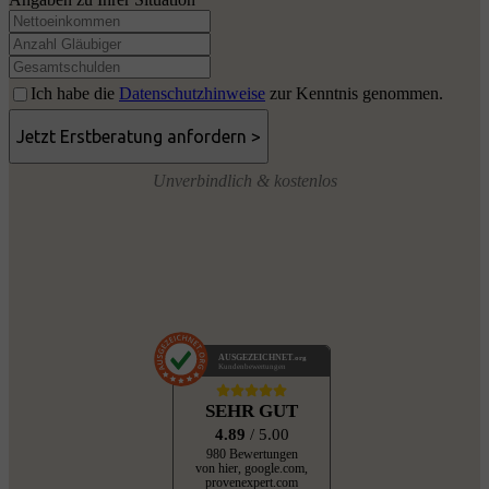
Ich habe die
Datenschutzhinweise
zur Kenntnis genommen.
Unverbindlich & kostenlos
AUSGEZEICHNET
.org
Kundenbewertungen
SEHR GUT
4.89
/ 5.00
980 Bewertungen
von hier, google.com,
provenexpert.com