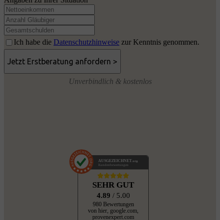
Ich habe die
Datenschutzhinweise
zur Kenntnis genommen.
Unverbindlich & kostenlos
AUSGEZEICHNET
.org
Kundenbewertungen
SEHR GUT
4.89
/ 5.00
980 Bewertungen
von hier, google.com,
provenexpert.com