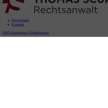
Downloads
Kontakt
100% kostenlose Erstberatung!