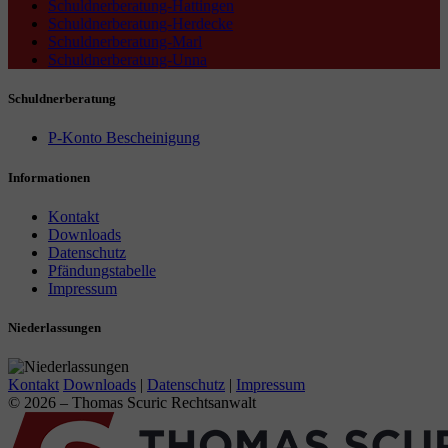
Schuldnerberatung-Hattingen
Schuldnerberatung-Herdecke
Schuldnerberatung-Marl
Schuldnerberatung-Unna
Schuldnerberatung
P-Konto Bescheinigung
Informationen
Kontakt
Downloads
Datenschutz
Pfändungstabelle
Impressum
Niederlassungen
Kontakt
Downloads
|
Datenschutz
|
Impressum
© 2026 – Thomas Scuric Rechtsanwalt