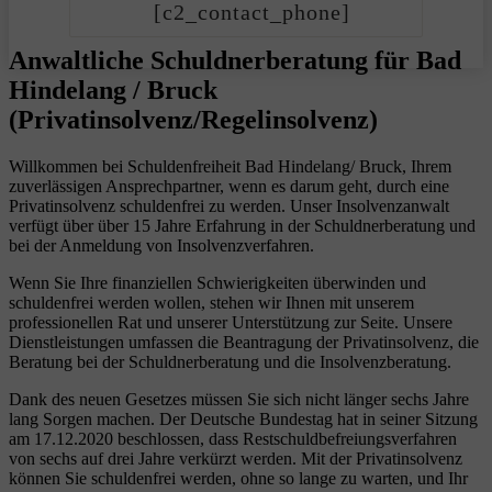
[c2_contact_phone]
Anwaltliche Schuldnerberatung für Bad
Hindelang / Bruck
(Privatinsolvenz/Regelinsolvenz)
Willkommen bei Schuldenfreiheit Bad Hindelang/ Bruck, Ihrem
zuverlässigen Ansprechpartner, wenn es darum geht, durch eine
Privatinsolvenz schuldenfrei zu werden. Unser Insolvenzanwalt
verfügt über über 15 Jahre Erfahrung in der Schuldnerberatung und
bei der Anmeldung von Insolvenzverfahren.
Wenn Sie Ihre finanziellen Schwierigkeiten überwinden und
schuldenfrei werden wollen, stehen wir Ihnen mit unserem
professionellen Rat und unserer Unterstützung zur Seite. Unsere
Dienstleistungen umfassen die Beantragung der Privatinsolvenz, die
Beratung bei der Schuldnerberatung und die Insolvenzberatung.
Dank des neuen Gesetzes müssen Sie sich nicht länger sechs Jahre
lang Sorgen machen. Der Deutsche Bundestag hat in seiner Sitzung
am 17.12.2020 beschlossen, dass Restschuldbefreiungsverfahren
von sechs auf drei Jahre verkürzt werden. Mit der Privatinsolvenz
können Sie schuldenfrei werden, ohne so lange zu warten, und Ihr