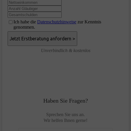
Ich habe die
Datenschutzhinweise
zur Kenntnis
genommen.
Unverbindlich & kostenlos
Haben Sie Fragen?
Sprechen Sie uns an.
Wir helfen Ihnen gerne!