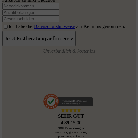
Ich habe die
Datenschutzhinweise
zur Kenntnis genommen.
Unverbindlich & kostenlos
AUSGEZEICHNET
.org
Kundenbewertungen
SEHR GUT
4.89
/ 5.00
980 Bewertungen
von hier, google.com,
provenexpert.com