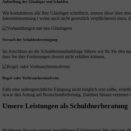
Aufstellung der Gläubiger und Schulden
Wir kontaktieren alle Ihre Gläubiger schriftlich, setzten diese über de
Inkenntnissetzung ( wenn auch nicht gesetzlich verpflichtend) dazu
Versuch der Schuldenbereinigung
Im Anschluss an die Schuldenstandsabfrage führen wir für Sie den na
dass Sie ihre Forderungen derzeit nicht erfüllen können.
Regel- oder Verbraucherinsolvenz
Falls eine außergerichtliche Einigung nicht möglich sein sollte, erst
sowie den Antrag auf Restschuldbefreiung. Darüber hinaus vertreten wi
Unsere Leistungen
als Schuldnerberatung
Profitieren Sie von unserer langjährigen Erfahrungen! Wir sind mit all