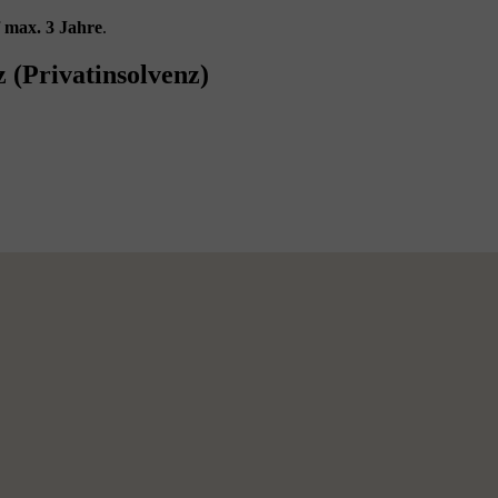
f
max. 3 Jahre
.
 (Privatinsolvenz)