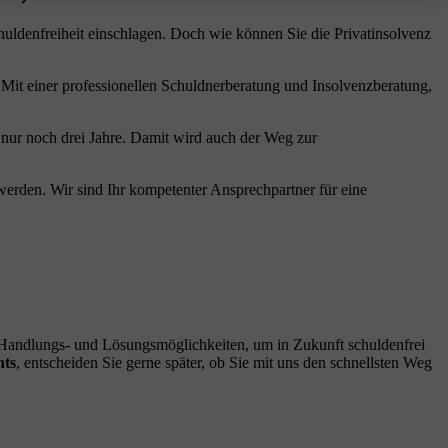
huldenfreiheit einschlagen. Doch wie können Sie die Privatinsolvenz
 Mit einer professionellen Schuldnerberatung und Insolvenzberatung,
 nur noch drei Jahre. Damit wird auch der Weg zur
werden. Wir sind Ihr kompetenter Ansprechpartner für eine
n Handlungs- und Lösungsmöglichkeiten, um in Zukunft schuldenfrei
hts
, entscheiden Sie gerne später, ob Sie mit uns den schnellsten Weg