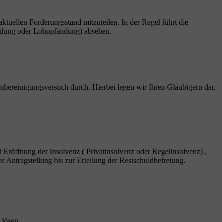
 aktuellen Forderungsstand mitzuteilen. In der Regel führt die
fändung oder Lohnpfändung) absehen.
nbereinigungsversuch durch. Hierbei legen wir Ihren Gläubigern dar,
f Eröffnung der Insolvenz ( Privatinsolvenz oder Regelinsolvenz) ,
r Antragstellung bis zur Erteilung der Restschuldbefreiung.
 lösen.