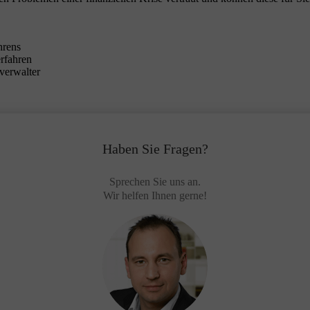
hrens
erfahren
verwalter
Haben Sie Fragen?
Sprechen Sie uns an.
Wir helfen Ihnen gerne!