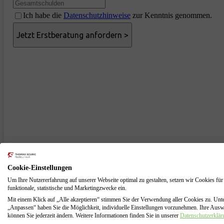
Ich habe die
Datenschutzhinweise
zur Kenntnis genommen.
Cookie-Einstellungen
Um Ihre Nutzererfahrung auf unserer Webseite optimal zu gestalten, setzen wir Cookies für
funktionale, statistische und Marketingzwecke ein.
Mit einem Klick auf „Alle akzeptieren“ stimmen Sie der Verwendung aller Cookies zu. Unt
„Anpassen“ haben Sie die Möglichkeit, individuelle Einstellungen vorzunehmen. Ihre Aus
können Sie jederzeit ändern. Weitere Informationen finden Sie in unserer
Datenschutzerklär
Anwaltliche Schuldnerberatung für Bad Klo