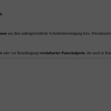
t.
ause
aus Ihre außergerichtliche Schuldenbereinigung bzw. Privatinsolve
fe
oder vor Beauftragung
vereinbarter Pauschalpreis
, der auch in Ra