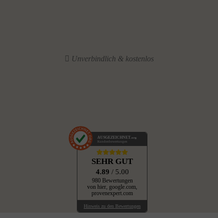
Unverbindlich & kostenlos
AUSGEZEICHNET
.org
Kundenbewertungen
SEHR GUT
4.89
/ 5.00
980 Bewertungen
von hier, google.com,
provenexpert.com
Hinweis zu den Bewertungen