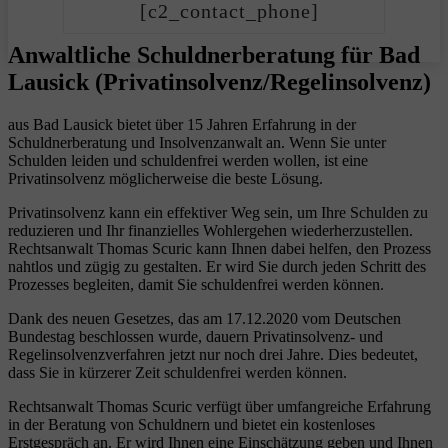
[c2_contact_phone]
Anwaltliche Schuldnerberatung für Bad
Lausick (Privatinsolvenz/Regelinsolvenz)
aus Bad Lausick bietet über 15 Jahren Erfahrung in der
Schuldnerberatung und Insolvenzanwalt an. Wenn Sie unter
Schulden leiden und schuldenfrei werden wollen, ist eine
Privatinsolvenz möglicherweise die beste Lösung.
Privatinsolvenz kann ein effektiver Weg sein, um Ihre Schulden zu
reduzieren und Ihr finanzielles Wohlergehen wiederherzustellen.
Rechtsanwalt Thomas Scuric kann Ihnen dabei helfen, den Prozess
nahtlos und zügig zu gestalten. Er wird Sie durch jeden Schritt des
Prozesses begleiten, damit Sie schuldenfrei werden können.
Dank des neuen Gesetzes, das am 17.12.2020 vom Deutschen
Bundestag beschlossen wurde, dauern Privatinsolvenz- und
Regelinsolvenzverfahren jetzt nur noch drei Jahre. Dies bedeutet,
dass Sie in kürzerer Zeit schuldenfrei werden können.
Rechtsanwalt Thomas Scuric verfügt über umfangreiche Erfahrung
in der Beratung von Schuldnern und bietet ein kostenloses
Erstgespräch an. Er wird Ihnen eine Einschätzung geben und Ihnen