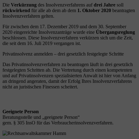
Die
Verkürzung
des Insolvenzverfahrens auf
drei Jahre
soll
rückwirkend
für alle ab dem ab dem
1. Oktober 2020
beantragten
Insolvenzverfahren gelten.
Für zwischen dem 17. Dezember 2019 und dem 30. September
2020 eingereichte Insolvenzanträge wurde eine
Übergangsreglung
beschlossen. Diese Insolvenzverfahren verkürzen sich um die Zeit,
die seit dem 16. Juli 2019 vergangen ist.
Privatinsolvenz anmelden – drei gesetzlich festgelegte Schritte
Das Privatinsolvenzverfahren zu beantragen läuft in drei gesetzlich
festgelegten Schritten ab. Die Vertretung durch einen kompetenten
und auf Privatinsolvenzen spezialisierten Anwalt ist hier von Anfang
an dringend angeraten, damit der Erfolg Ihres Insolvenzverfahrens
nicht an juristischen Finessen scheitert.
Geeignete Person
Beratungsstelle und „geeignete Person“
gem. § 305 InsO für das Verbraucherinsolvenzverfahren.