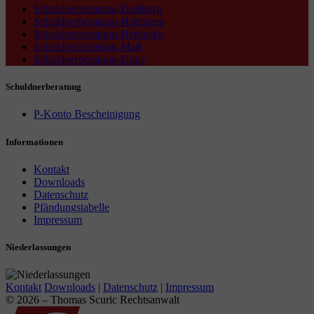
Schuldnerberatung-Duisburg
Schuldnerberatung-Hattingen
Schuldnerberatung-Herdecke
Schuldnerberatung-Marl
Schuldnerberatung-Unna
Schuldnerberatung
P-Konto Bescheinigung
Informationen
Kontakt
Downloads
Datenschutz
Pfändungstabelle
Impressum
Niederlassungen
Kontakt
Downloads
|
Datenschutz
|
Impressum
© 2026 – Thomas Scuric Rechtsanwalt