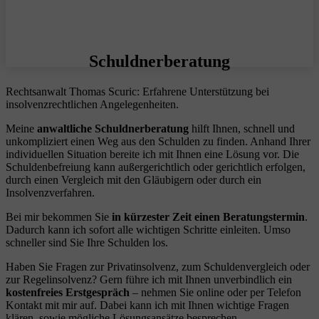
Schuldnerberatung
Rechtsanwalt Thomas Scuric: Erfahrene Unterstützung bei
insolvenzrechtlichen Angelegenheiten.
Meine
anwaltliche Schuldnerberatung
hilft Ihnen, schnell und
unkompliziert einen Weg aus den Schulden zu finden. Anhand Ihrer
individuellen Situation bereite ich mit Ihnen eine Lösung vor. Die
Schuldenbefreiung kann außergerichtlich oder gerichtlich erfolgen,
durch einen Vergleich mit den Gläubigern oder durch ein
Insolvenzverfahren.
Bei mir bekommen Sie
in kürzester Zeit einen Beratungstermin
.
Dadurch kann ich sofort alle wichtigen Schritte einleiten. Umso
schneller sind Sie Ihre Schulden los.
Haben Sie Fragen zur Privatinsolvenz, zum Schuldenvergleich oder
zur Regelinsolvenz? Gern führe ich mit Ihnen unverbindlich ein
kostenfreies Erstgespräch
– nehmen Sie online oder per Telefon
Kontakt mit mir auf. Dabei kann ich mit Ihnen wichtige Fragen
klären, sowie mögliche Lösungsansätze besprechen