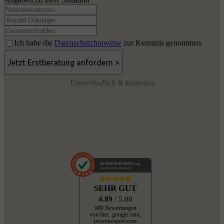
Ich habe die
Datenschutzhinweise
zur Kenntnis genommen.
Unverbindlich & kostenlos
AUSGEZEICHNET
.org
Kundenbewertungen
SEHR GUT
4.89
/ 5.00
980 Bewertungen
von hier, google.com,
provenexpert.com