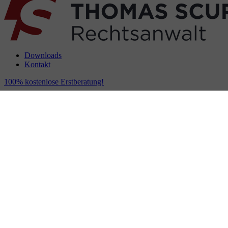
Downloads
Kontakt
100% kostenlose Erstberatung!