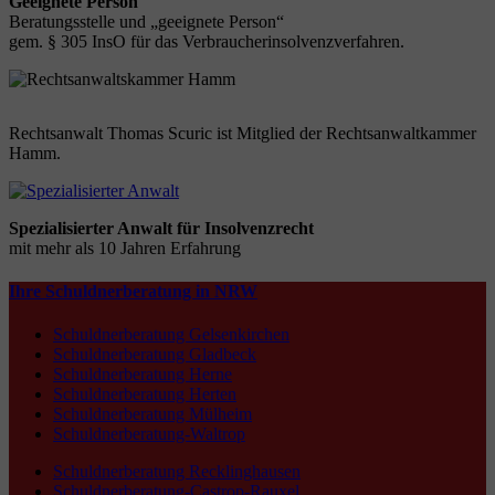
Geeignete Person
Beratungsstelle und „geeignete Person“
gem. § 305 InsO für das Verbraucherinsolvenzverfahren.
Rechtsanwalt Thomas Scuric ist Mitglied der Rechtsanwaltkammer
Hamm.
Spezialisierter Anwalt für Insolvenzrecht
mit mehr als 10 Jahren Erfahrung
Ihre Schuldnerberatung in NRW
Schuldnerberatung Gelsenkirchen
Schuldnerberatung Gladbeck
Schuldnerberatung Herne
Schuldnerberatung Herten
Schuldnerberatung Mülheim
Schuldnerberatung-Waltrop
Schuldnerberatung Recklinghausen
Schuldnerberatung-Castrop-Rauxel