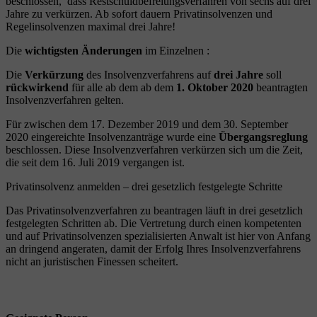
beschlossen, dass Restschuldbefreiungsverfahren von sechs auf drei
Jahre zu verkürzen. Ab sofort dauern Privatinsolvenzen und
Regelinsolvenzen maximal drei Jahre!
Die
wichtigsten Änderungen
im Einzelnen :
Die
Verkürzung
des Insolvenzverfahrens auf
drei Jahre
soll
rückwirkend
für alle ab dem ab dem
1. Oktober 2020
beantragten
Insolvenzverfahren gelten.
Für zwischen dem 17. Dezember 2019 und dem 30. September
2020 eingereichte Insolvenzanträge wurde eine
Übergangsreglung
beschlossen. Diese Insolvenzverfahren verkürzen sich um die Zeit,
die seit dem 16. Juli 2019 vergangen ist.
Privatinsolvenz anmelden – drei gesetzlich festgelegte Schritte
Das Privatinsolvenzverfahren zu beantragen läuft in drei gesetzlich
festgelegten Schritten ab. Die Vertretung durch einen kompetenten
und auf Privatinsolvenzen spezialisierten Anwalt ist hier von Anfang
an dringend angeraten, damit der Erfolg Ihres Insolvenzverfahrens
nicht an juristischen Finessen scheitert.