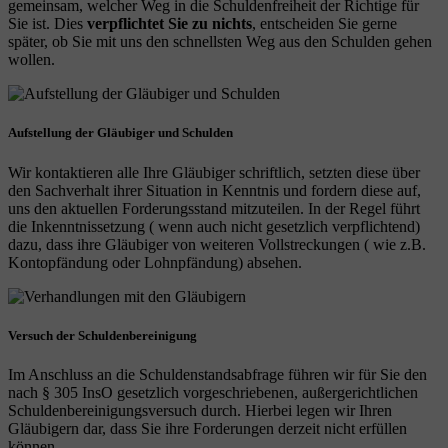
gemeinsam, welcher Weg in die Schuldenfreiheit der Richtige für
Sie ist. Dies
verpflichtet Sie zu nichts
, entscheiden Sie gerne
später, ob Sie mit uns den schnellsten Weg aus den Schulden gehen
wollen.
Aufstellung der Gläubiger und Schulden
Wir kontaktieren alle Ihre Gläubiger schriftlich, setzten diese über
den Sachverhalt ihrer Situation in Kenntnis und fordern diese auf,
uns den aktuellen Forderungsstand mitzuteilen. In der Regel führt
die Inkenntnissetzung ( wenn auch nicht gesetzlich verpflichtend)
dazu, dass ihre Gläubiger von weiteren Vollstreckungen ( wie z.B.
Kontopfändung oder Lohnpfändung) absehen.
Versuch der Schuldenbereinigung
Im Anschluss an die Schuldenstandsabfrage führen wir für Sie den
nach § 305 InsO gesetzlich vorgeschriebenen, außergerichtlichen
Schuldenbereinigungsversuch durch. Hierbei legen wir Ihren
Gläubigern dar, dass Sie ihre Forderungen derzeit nicht erfüllen
können.