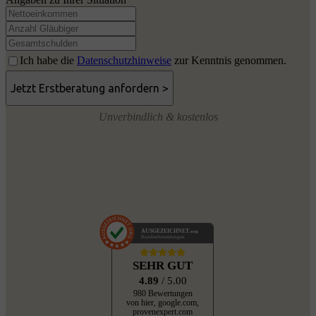
Ich habe die
Datenschutzhinweise
zur Kenntnis genommen.
Unverbindlich & kostenlos
AUSGEZEICHNET
.org
Kundenbewertungen
SEHR GUT
4.89
/ 5.00
980 Bewertungen
von hier, google.com,
provenexpert.com