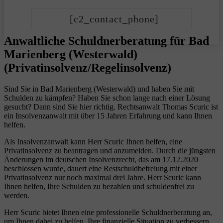
[c2_contact_phone]
Anwaltliche Schuldnerberatung für Bad
Marienberg (Westerwald)
(Privatinsolvenz/Regelinsolvenz)
Sind Sie in Bad Marienberg (Westerwald) und haben Sie mit
Schulden zu kämpfen? Haben Sie schon lange nach einer Lösung
gesucht? Dann sind Sie hier richtig. Rechtsanwalt Thomas Scuric ist
ein Insolvenzanwalt mit über 15 Jahren Erfahrung und kann Ihnen
helfen.
Als Insolvenzanwalt kann Herr Scuric Ihnen helfen, eine
Privatinsolvenz zu beantragen und anzumelden. Durch die jüngsten
Änderungen im deutschen Insolvenzrecht, das am 17.12.2020
beschlossen wurde, dauert eine Restschuldbefreiung mit einer
Privatinsolvenz nur noch maximal drei Jahre. Herr Scuric kann
Ihnen helfen, Ihre Schulden zu bezahlen und schuldenfrei zu
werden.
Herr Scuric bietet Ihnen eine professionelle Schuldnerberatung an,
um Ihnen dabei zu helfen, Ihre finanzielle Situation zu verbessern.