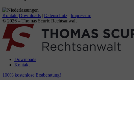
Kontakt
Downloads
|
Datenschutz
|
Impressum
© 2026 – Thomas Scuric Rechtsanwalt
Downloads
Kontakt
100% kostenlose Erstberatung!