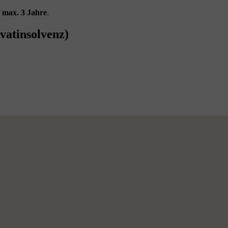
f
max. 3 Jahre
.
vatinsolvenz)