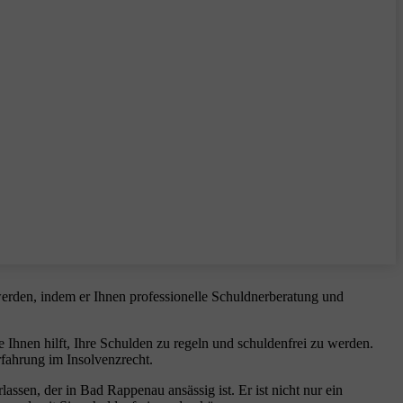
 werden, indem er Ihnen professionelle Schuldnerberatung und
 Ihnen hilft, Ihre Schulden zu regeln und schuldenfrei zu werden.
fahrung im Insolvenzrecht.
sen, der in Bad Rappenau ansässig ist. Er ist nicht nur ein