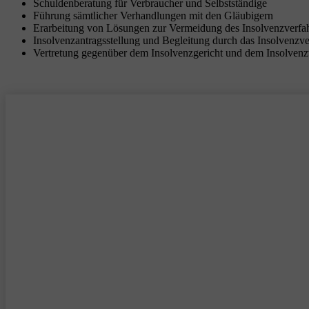
Schuldenberatung für Verbraucher und Selbstständige
Führung sämtlicher Verhandlungen mit den Gläubigern
Erarbeitung von Lösungen zur Vermeidung des Insolvenzverfa
Insolvenzantragsstellung und Begleitung durch das Insolvenzv
Vertretung gegenüber dem Insolvenzgericht und dem Insolvenz