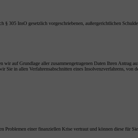
ch § 305 InsO gesetzlich vorgeschriebenen, außergerichtlichen Schulde
ellen wir auf Grundlage aller zusammengetragenen Daten Ihren Antrag au
r Sie in allen Verfahrensabschnitten eines Insolvenzverfahrens, von de
en Problemen einer finanziellen Krise vertraut und können diese für Sie