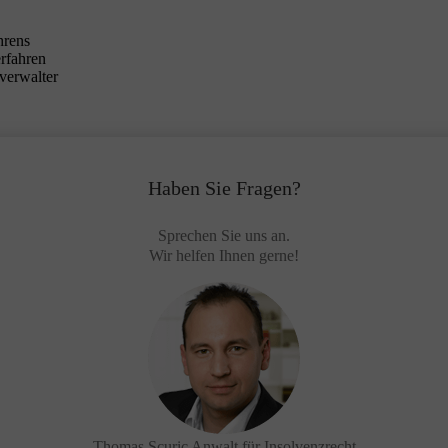
hrens
erfahren
verwalter
Haben Sie Fragen?
Sprechen Sie uns an.
Wir helfen Ihnen gerne!
Thomas Scuric
Anwalt für Insolvenzrecht