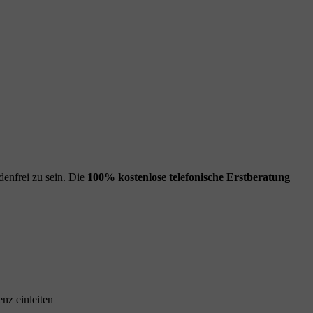
enfrei zu sein. Die
100% kostenlose
telefonische Erstberatung
nz einleiten