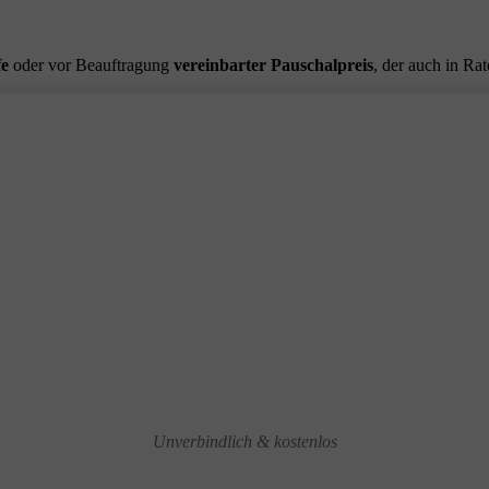
fe
oder vor Beauftragung
vereinbarter Pauschalpreis
, der auch in Ra
Unverbindlich & kostenlos