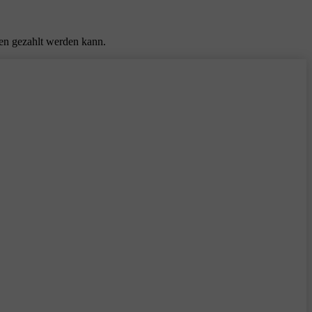
ten gezahlt werden kann.