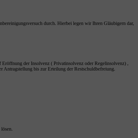
nbereinigungsversuch durch. Hierbei legen wir Ihren Gläubigern dar,
f Eröffnung der Insolvenz ( Privatinsolvenz oder Regelinsolvenz) ,
r Antragstellung bis zur Erteilung der Restschuldbefreiung.
 lösen.