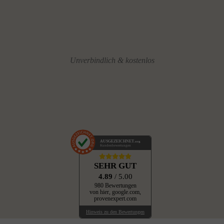
Unverbindlich & kostenlos
AUSGEZEICHNET
.org
Kundenbewertungen
SEHR GUT
4.89
/ 5.00
980 Bewertungen
von hier, google.com,
provenexpert.com
Hinweis zu den Bewertungen