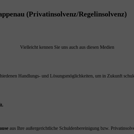
ppenau (Privatinsolvenz/Regelinsolvenz)
Vielleicht kennen Sie uns auch aus diesen Medien
schiedenen Handlungs- und Lösungsmöglichkeiten, um in Zukunft schuld
t.
ause
aus Ihre außergerichtliche Schuldenbereinigung bzw. Privatinsolve