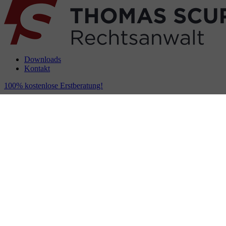
Downloads
Kontakt
100% kostenlose Erstberatung!