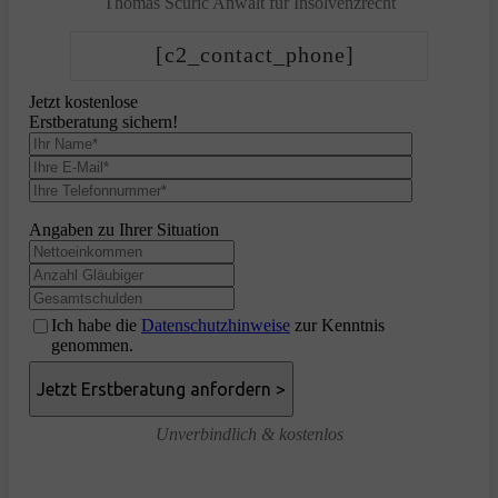
Thomas Scuric
Anwalt für Insolvenzrecht
[c2_contact_phone]
Jetzt kostenlose
Erstberatung sichern!
Angaben zu Ihrer Situation
Ich habe die
Datenschutzhinweise
zur Kenntnis
genommen.
Unverbindlich & kostenlos