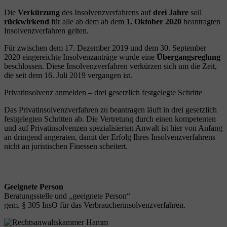
Die
Verkürzung
des Insolvenzverfahrens auf
drei Jahre
soll
rückwirkend
für alle ab dem ab dem
1. Oktober 2020
beantragten
Insolvenzverfahren gelten.
Für zwischen dem 17. Dezember 2019 und dem 30. September
2020 eingereichte Insolvenzanträge wurde eine
Übergangsreglung
beschlossen. Diese Insolvenzverfahren verkürzen sich um die Zeit,
die seit dem 16. Juli 2019 vergangen ist.
Privatinsolvenz anmelden – drei gesetzlich festgelegte Schritte
Das Privatinsolvenzverfahren zu beantragen läuft in drei gesetzlich
festgelegten Schritten ab. Die Vertretung durch einen kompetenten
und auf Privatinsolvenzen spezialisierten Anwalt ist hier von Anfang
an dringend angeraten, damit der Erfolg Ihres Insolvenzverfahrens
nicht an juristischen Finessen scheitert.
Geeignete Person
Beratungsstelle und „geeignete Person“
gem. § 305 InsO für das Verbraucherinsolvenzverfahren.