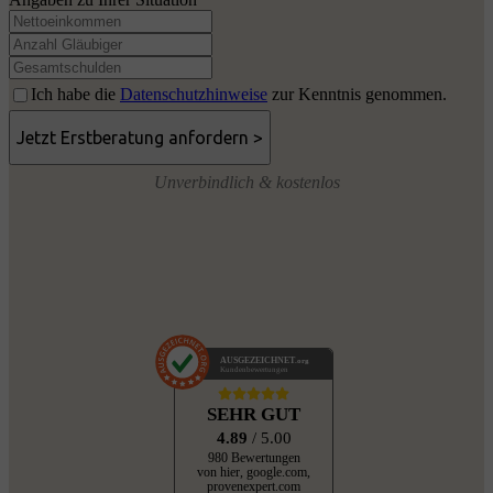
Ich habe die
Datenschutzhinweise
zur Kenntnis genommen.
Unverbindlich & kostenlos
AUSGEZEICHNET
.org
Kundenbewertungen
SEHR GUT
4.89
/ 5.00
980 Bewertungen
von hier, google.com,
provenexpert.com