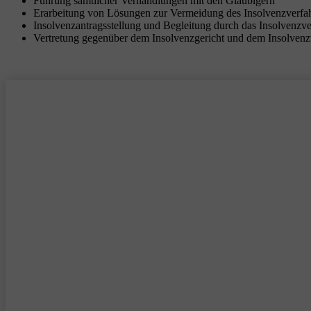
Führung sämtlicher Verhandlungen mit den Gläubigern
Erarbeitung von Lösungen zur Vermeidung des Insolvenzverfa
Insolvenzantragsstellung und Begleitung durch das Insolvenzv
Vertretung gegenüber dem Insolvenzgericht und dem Insolvenz