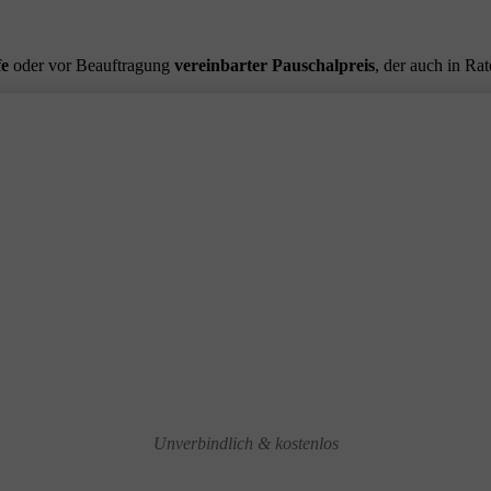
fe
oder vor Beauftragung
vereinbarter Pauschalpreis
, der auch in Ra
Unverbindlich & kostenlos