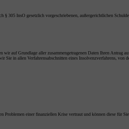
ch § 305 InsO gesetzlich vorgeschriebenen, außergerichtlichen Schulde
ellen wir auf Grundlage aller zusammengetragenen Daten Ihren Antrag au
r Sie in allen Verfahrensabschnitten eines Insolvenzverfahrens, von de
en Problemen einer finanziellen Krise vertraut und können diese für Sie