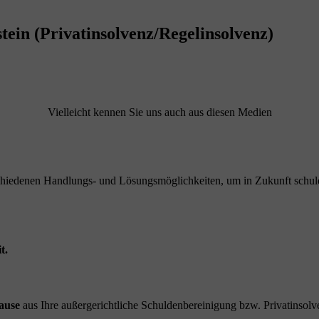
ein (Privatinsolvenz/Regelinsolvenz)
Vielleicht kennen Sie uns auch aus diesen Medien
schiedenen Handlungs- und Lösungsmöglichkeiten, um in Zukunft schuld
t.
ause
aus Ihre außergerichtliche Schuldenbereinigung bzw. Privatinsolve