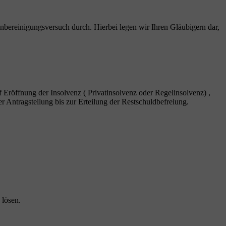
nbereinigungsversuch durch. Hierbei legen wir Ihren Gläubigern dar,
f Eröffnung der Insolvenz ( Privatinsolvenz oder Regelinsolvenz) ,
r Antragstellung bis zur Erteilung der Restschuldbefreiung.
 lösen.