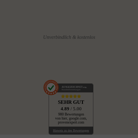
Unverbindlich & kostenlos
AUSGEZEICHNET
.org
Kundenbewertungen
SEHR GUT
4.89
/ 5.00
980 Bewertungen
von hier, google.com,
provenexpert.com
Hinweis zu den Bewertungen