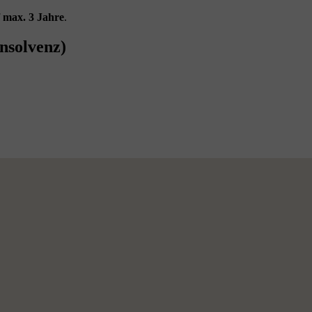
f
max. 3 Jahre
.
nsolvenz)