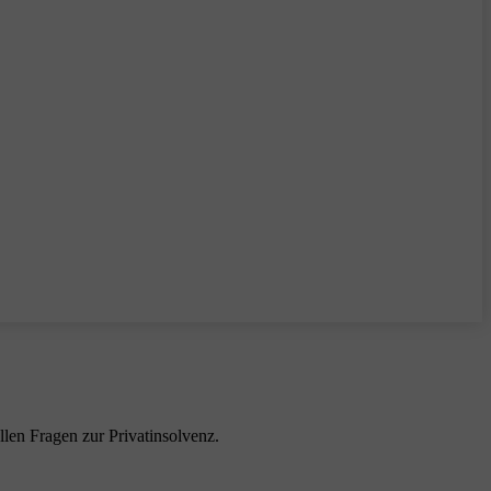
llen Fragen zur Privatinsolvenz.