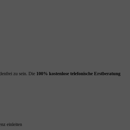
enfrei zu sein. Die
100% kostenlose
telefonische Erstberatung
nz einleiten