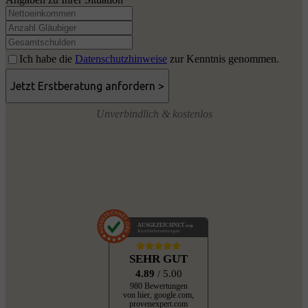
Ich habe die
Datenschutzhinweise
zur Kenntnis genommen.
Unverbindlich & kostenlos
AUSGEZEICHNET
.org
Kundenbewertungen
SEHR GUT
4.89
/ 5.00
980 Bewertungen
von hier, google.com,
provenexpert.com