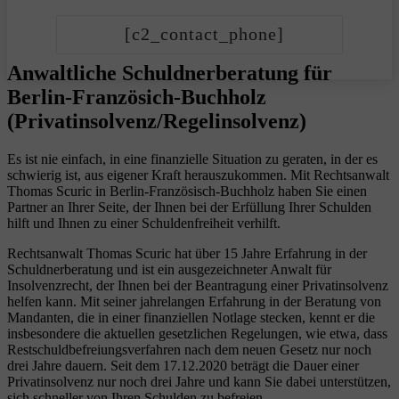
[c2_contact_phone]
Anwaltliche Schuldnerberatung für
Berlin-Französich-Buchholz
(Privatinsolvenz/Regelinsolvenz)
Es ist nie einfach, in eine finanzielle Situation zu geraten, in der es
schwierig ist, aus eigener Kraft herauszukommen. Mit Rechtsanwalt
Thomas Scuric in Berlin-Französisch-Buchholz haben Sie einen
Partner an Ihrer Seite, der Ihnen bei der Erfüllung Ihrer Schulden
hilft und Ihnen zu einer Schuldenfreiheit verhilft.
Rechtsanwalt Thomas Scuric hat über 15 Jahre Erfahrung in der
Schuldnerberatung und ist ein ausgezeichneter Anwalt für
Insolvenzrecht, der Ihnen bei der Beantragung einer Privatinsolvenz
helfen kann. Mit seiner jahrelangen Erfahrung in der Beratung von
Mandanten, die in einer finanziellen Notlage stecken, kennt er die
insbesondere die aktuellen gesetzlichen Regelungen, wie etwa, dass
Restschuldbefreiungsverfahren nach dem neuen Gesetz nur noch
drei Jahre dauern. Seit dem 17.12.2020 beträgt die Dauer einer
Privatinsolvenz nur noch drei Jahre und kann Sie dabei unterstützen,
sich schneller von Ihren Schulden zu befreien.