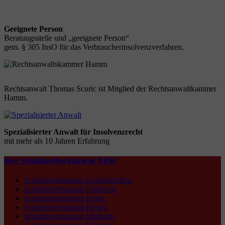
Geeignete Person
Beratungsstelle und „geeignete Person“
gem. § 305 InsO für das Verbraucherinsolvenzverfahren.
Rechtsanwalt Thomas Scuric ist Mitglied der Rechtsanwaltkammer
Hamm.
Spezialisierter Anwalt für Insolvenzrecht
mit mehr als 10 Jahren Erfahrung
Ihre Schuldnerberatung in NRW
Schuldnerberatung Gelsenkirchen
Schuldnerberatung Gladbeck
Schuldnerberatung Herne
Schuldnerberatung Herten
Schuldnerberatung Mülheim