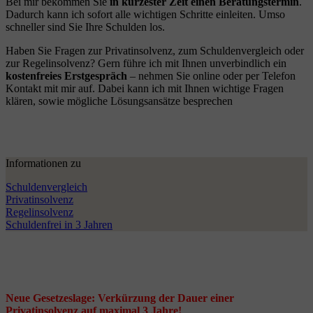
Bei mir bekommen Sie
in kürzester Zeit einen Beratungstermin
.
Dadurch kann ich sofort alle wichtigen Schritte einleiten. Umso
schneller sind Sie Ihre Schulden los.
Haben Sie Fragen zur Privatinsolvenz, zum Schuldenvergleich oder
zur Regelinsolvenz? Gern führe ich mit Ihnen unverbindlich ein
kostenfreies Erstgespräch
– nehmen Sie online oder per Telefon
Kontakt mit mir auf. Dabei kann ich mit Ihnen wichtige Fragen
klären, sowie mögliche Lösungsansätze besprechen
Informationen zu
Schuldenvergleich
Privatinsolvenz
Regelinsolvenz
Schuldenfrei in 3 Jahren
Neue Gesetzeslage: Verkürzung der Dauer einer
Privatinsolvenz auf maximal 3 Jahre!