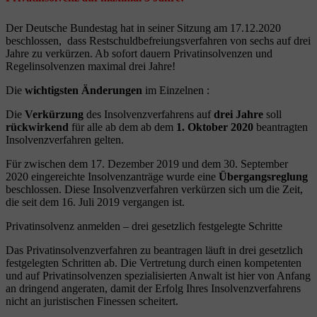
Der Deutsche Bundestag hat in seiner Sitzung am 17.12.2020
beschlossen, dass Restschuldbefreiungsverfahren von sechs auf drei
Jahre zu verkürzen. Ab sofort dauern Privatinsolvenzen und
Regelinsolvenzen maximal drei Jahre!
Die
wichtigsten Änderungen
im Einzelnen :
Die
Verkürzung
des Insolvenzverfahrens auf
drei Jahre
soll
rückwirkend
für alle ab dem ab dem
1. Oktober 2020
beantragten
Insolvenzverfahren gelten.
Für zwischen dem 17. Dezember 2019 und dem 30. September
2020 eingereichte Insolvenzanträge wurde eine
Übergangsreglung
beschlossen. Diese Insolvenzverfahren verkürzen sich um die Zeit,
die seit dem 16. Juli 2019 vergangen ist.
Privatinsolvenz anmelden – drei gesetzlich festgelegte Schritte
Das Privatinsolvenzverfahren zu beantragen läuft in drei gesetzlich
festgelegten Schritten ab. Die Vertretung durch einen kompetenten
und auf Privatinsolvenzen spezialisierten Anwalt ist hier von Anfang
an dringend angeraten, damit der Erfolg Ihres Insolvenzverfahrens
nicht an juristischen Finessen scheitert.