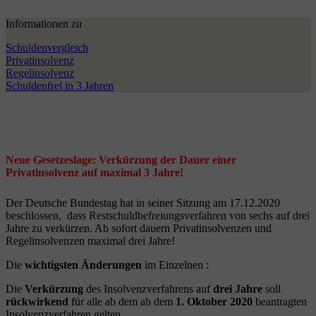
Informationen zu
Schuldenvergleich
Privatinsolvenz
Regelinsolvenz
Schuldenfrei in 3 Jahren
Neue Gesetzeslage: Verkürzung der Dauer einer
Privatinsolvenz auf maximal 3 Jahre!
Der Deutsche Bundestag hat in seiner Sitzung am 17.12.2020
beschlossen, dass Restschuldbefreiungsverfahren von sechs auf drei
Jahre zu verkürzen. Ab sofort dauern Privatinsolvenzen und
Regelinsolvenzen maximal drei Jahre!
Die
wichtigsten Änderungen
im Einzelnen :
Die
Verkürzung
des Insolvenzverfahrens auf
drei Jahre
soll
rückwirkend
für alle ab dem ab dem
1. Oktober 2020
beantragten
Insolvenzverfahren gelten.