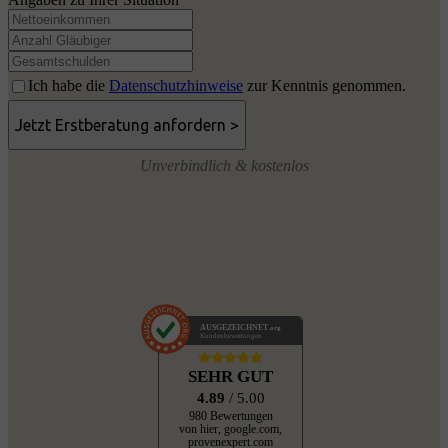
Ich habe die
Datenschutzhinweise
zur Kenntnis genommen.
Unverbindlich & kostenlos
AUSGEZEICHNET
.org
Kundenbewertungen
SEHR GUT
4.89
/ 5.00
980 Bewertungen
von hier, google.com,
provenexpert.com