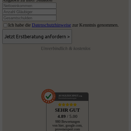
Ich habe die
Datenschutzhinweise
zur Kenntnis genommen.
Unverbindlich & kostenlos
AUSGEZEICHNET
.org
Kundenbewertungen
SEHR GUT
4.89
/ 5.00
980 Bewertungen
von hier, google.com,
provenexpert.com