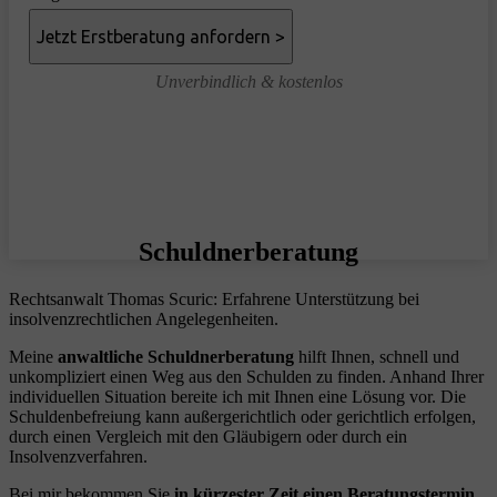
Unverbindlich & kostenlos
Schuldnerberatung
Rechtsanwalt Thomas Scuric: Erfahrene Unterstützung bei
insolvenzrechtlichen Angelegenheiten.
Meine
anwaltliche Schuldnerberatung
hilft Ihnen, schnell und
unkompliziert einen Weg aus den Schulden zu finden. Anhand Ihrer
individuellen Situation bereite ich mit Ihnen eine Lösung vor. Die
Schuldenbefreiung kann außergerichtlich oder gerichtlich erfolgen,
durch einen Vergleich mit den Gläubigern oder durch ein
Insolvenzverfahren.
Bei mir bekommen Sie
in kürzester Zeit einen Beratungstermin
.