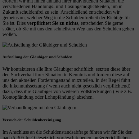
erörtern wir mit Ihnen anhand Ihrer individuellen Situation die
verschiedenen Handlungs- und Lösungsmöglichkeiten, um in
Zukunft schuldenfrei zu sein. Anschließend entscheiden wir
gemeinsam, welcher Weg in die Schuldenfreiheit der Richtige für
Sie ist. Dies
verpflichtet Sie zu nichts
, entscheiden Sie gerne
später, ob Sie mit uns den schnellsten Weg aus den Schulden gehen
wollen.
Aufstellung der Gläubiger und Schulden
Wir kontaktieren alle Ihre Gläubiger schriftlich, setzten diese über
den Sachverhalt ihrer Situation in Kenntnis und fordern diese auf,
uns den aktuellen Forderungsstand mitzuteilen. In der Regel führt
die Inkenntnissetzung ( wenn auch nicht gesetzlich verpflichtend)
dazu, dass ihre Gläubiger von weiteren Vollstreckungen ( wie z.B.
Kontopfändung oder Lohnpfändung) absehen.
Versuch der Schuldenbereinigung
Im Anschluss an die Schuldenstandsabfrage führen wir für Sie den
nach § 305 InsO gesetzlich vorgeschriebenen, außergerichtlichen