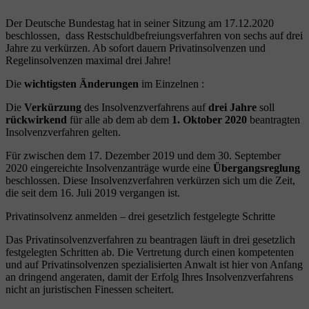
Der Deutsche Bundestag hat in seiner Sitzung am 17.12.2020
beschlossen, dass Restschuldbefreiungsverfahren von sechs auf drei
Jahre zu verkürzen. Ab sofort dauern Privatinsolvenzen und
Regelinsolvenzen maximal drei Jahre!
Die
wichtigsten Änderungen
im Einzelnen :
Die
Verkürzung
des Insolvenzverfahrens auf
drei Jahre
soll
rückwirkend
für alle ab dem ab dem
1. Oktober 2020
beantragten
Insolvenzverfahren gelten.
Für zwischen dem 17. Dezember 2019 und dem 30. September
2020 eingereichte Insolvenzanträge wurde eine
Übergangsreglung
beschlossen. Diese Insolvenzverfahren verkürzen sich um die Zeit,
die seit dem 16. Juli 2019 vergangen ist.
Privatinsolvenz anmelden – drei gesetzlich festgelegte Schritte
Das Privatinsolvenzverfahren zu beantragen läuft in drei gesetzlich
festgelegten Schritten ab. Die Vertretung durch einen kompetenten
und auf Privatinsolvenzen spezialisierten Anwalt ist hier von Anfang
an dringend angeraten, damit der Erfolg Ihres Insolvenzverfahrens
nicht an juristischen Finessen scheitert.