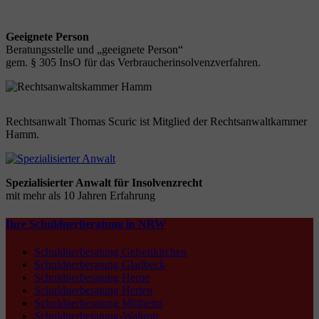
Geeignete Person
Beratungsstelle und „geeignete Person“
gem. § 305 InsO für das Verbraucherinsolvenzverfahren.
Rechtsanwalt Thomas Scuric ist Mitglied der Rechtsanwaltkammer
Hamm.
Spezialisierter Anwalt für Insolvenzrecht
mit mehr als 10 Jahren Erfahrung
Ihre Schuldnerberatung in NRW
Schuldnerberatung Gelsenkirchen
Schuldnerberatung Gladbeck
Schuldnerberatung Herne
Schuldnerberatung Herten
Schuldnerberatung Mülheim
Schuldnerberatung-Waltrop