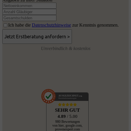
Ich habe die
Datenschutzhinweise
zur Kenntnis genommen.
Unverbindlich & kostenlos
AUSGEZEICHNET
.org
Kundenbewertungen
SEHR GUT
4.89
/ 5.00
980 Bewertungen
von hier, google.com,
provenexpert.com