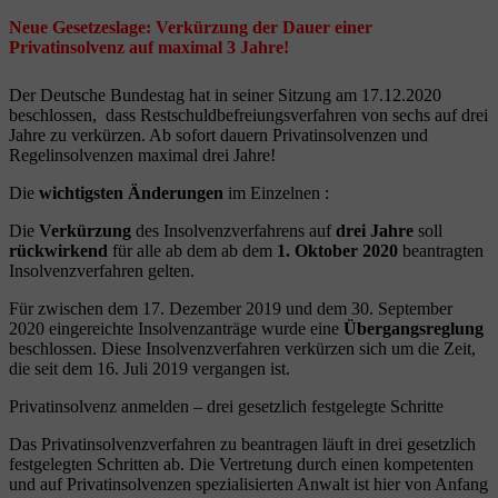
Neue Gesetzeslage: Verkürzung der Dauer einer
Privatinsolvenz auf maximal 3 Jahre!
Der Deutsche Bundestag hat in seiner Sitzung am 17.12.2020
beschlossen, dass Restschuldbefreiungsverfahren von sechs auf drei
Jahre zu verkürzen. Ab sofort dauern Privatinsolvenzen und
Regelinsolvenzen maximal drei Jahre!
Die
wichtigsten Änderungen
im Einzelnen :
Die
Verkürzung
des Insolvenzverfahrens auf
drei Jahre
soll
rückwirkend
für alle ab dem ab dem
1. Oktober 2020
beantragten
Insolvenzverfahren gelten.
Für zwischen dem 17. Dezember 2019 und dem 30. September
2020 eingereichte Insolvenzanträge wurde eine
Übergangsreglung
beschlossen. Diese Insolvenzverfahren verkürzen sich um die Zeit,
die seit dem 16. Juli 2019 vergangen ist.
Privatinsolvenz anmelden – drei gesetzlich festgelegte Schritte
Das Privatinsolvenzverfahren zu beantragen läuft in drei gesetzlich
festgelegten Schritten ab. Die Vertretung durch einen kompetenten
und auf Privatinsolvenzen spezialisierten Anwalt ist hier von Anfang