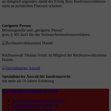
an dringend angeraten, damit der Erfolg Ihres Insolvenzverfahrens
nicht an juristischen Finessen scheitert.
Geeignete Person
Beratungsstelle und „geeignete Person“
gem. § 305 InsO für das Verbraucherinsolvenzverfahren.
Rechtsanwalt Thomas Scuric ist Mitglied der Rechtsanwaltkammer
Hamm.
Spezialisierter Anwalt für Insolvenzrecht
mit mehr als 10 Jahren Erfahrung
Ihre Schuldnerberatung in NRW
Schuldnerberatung Gelsenkirchen
Schuldnerberatung Gladbeck
Schuldnerberatung Herne