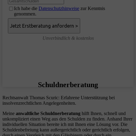
Ich habe die
Datenschutzhinweise
zur Kenntnis
genommen.
Unverbindlich & kostenlos
Schuldnerberatung
Rechtsanwalt Thomas Scuric: Erfahrene Unterstützung bei
insolvenzrechtlichen Angelegenheiten.
Meine
anwaltliche Schuldnerberatung
hilft Ihnen, schnell und
unkompliziert einen Weg aus den Schulden zu finden. Anhand Ihrer
individuellen Situation bereite ich mit Ihnen eine Lösung vor. Die
Schuldenbefreiung kann außergerichtlich oder gerichtlich erfolgen,
durch einen Vergleich mit den Gläubigern oder durch ein