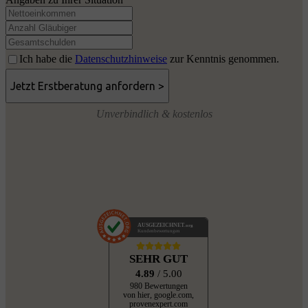
Ich habe die
Datenschutzhinweise
zur Kenntnis genommen.
Unverbindlich & kostenlos
AUSGEZEICHNET
.org
Kundenbewertungen
SEHR GUT
4.89
/ 5.00
980 Bewertungen
von hier, google.com,
provenexpert.com