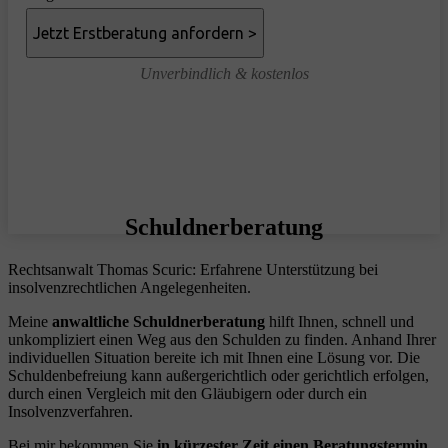
Unverbindlich & kostenlos
Schuldnerberatung
Rechtsanwalt Thomas Scuric: Erfahrene Unterstützung bei
insolvenzrechtlichen Angelegenheiten.
Meine
anwaltliche Schuldnerberatung
hilft Ihnen, schnell und
unkompliziert einen Weg aus den Schulden zu finden. Anhand Ihrer
individuellen Situation bereite ich mit Ihnen eine Lösung vor. Die
Schuldenbefreiung kann außergerichtlich oder gerichtlich erfolgen,
durch einen Vergleich mit den Gläubigern oder durch ein
Insolvenzverfahren.
Bei mir bekommen Sie
in kürzester Zeit einen Beratungstermin
.