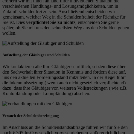
erörtern wir mit Ihnen anhand Ihrer individuellen Situation die
verschiedenen Handlungs- und Lösungsmöglichkeiten, um in
Zukunft schuldenfrei zu sein. Anschließend entscheiden wir
gemeinsam, welcher Weg in die Schuldenfreiheit der Richtige für
Sie ist. Dies
verpflichtet Sie zu nichts
, entscheiden Sie gerne
später, ob Sie mit uns den schnellsten Weg aus den Schulden gehen
wollen.
Aufstellung der Gläubiger und Schulden
Wir kontaktieren alle Ihre Gläubiger schriftlich, setzten diese über
den Sachverhalt ihrer Situation in Kenntnis und fordern diese auf,
uns den aktuellen Forderungsstand mitzuteilen. In der Regel führt
die Inkenntnissetzung ( wenn auch nicht gesetzlich verpflichtend)
dazu, dass ihre Gläubiger von weiteren Vollstreckungen ( wie z.B.
Kontopfändung oder Lohnpfändung) absehen.
Versuch der Schuldenbereinigung
Im Anschluss an die Schuldenstandsabfrage führen wir für Sie den
nach § 305 InsO gesetzlich vorgeschriebenen, außergerichtlichen