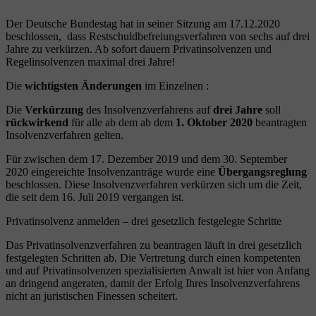
Der Deutsche Bundestag hat in seiner Sitzung am 17.12.2020
beschlossen, dass Restschuldbefreiungsverfahren von sechs auf drei
Jahre zu verkürzen. Ab sofort dauern Privatinsolvenzen und
Regelinsolvenzen maximal drei Jahre!
Die
wichtigsten Änderungen
im Einzelnen :
Die
Verkürzung
des Insolvenzverfahrens auf
drei Jahre
soll
rückwirkend
für alle ab dem ab dem
1. Oktober 2020
beantragten
Insolvenzverfahren gelten.
Für zwischen dem 17. Dezember 2019 und dem 30. September
2020 eingereichte Insolvenzanträge wurde eine
Übergangsreglung
beschlossen. Diese Insolvenzverfahren verkürzen sich um die Zeit,
die seit dem 16. Juli 2019 vergangen ist.
Privatinsolvenz anmelden – drei gesetzlich festgelegte Schritte
Das Privatinsolvenzverfahren zu beantragen läuft in drei gesetzlich
festgelegten Schritten ab. Die Vertretung durch einen kompetenten
und auf Privatinsolvenzen spezialisierten Anwalt ist hier von Anfang
an dringend angeraten, damit der Erfolg Ihres Insolvenzverfahrens
nicht an juristischen Finessen scheitert.