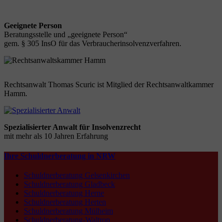
Geeignete Person
Beratungsstelle und „geeignete Person“
gem. § 305 InsO für das Verbraucherinsolvenzverfahren.
Rechtsanwalt Thomas Scuric ist Mitglied der Rechtsanwaltkammer
Hamm.
Spezialisierter Anwalt für Insolvenzrecht
mit mehr als 10 Jahren Erfahrung
Ihre Schuldnerberatung in NRW
Schuldnerberatung Gelsenkirchen
Schuldnerberatung Gladbeck
Schuldnerberatung Herne
Schuldnerberatung Herten
Schuldnerberatung Mülheim
Schuldnerberatung-Waltrop