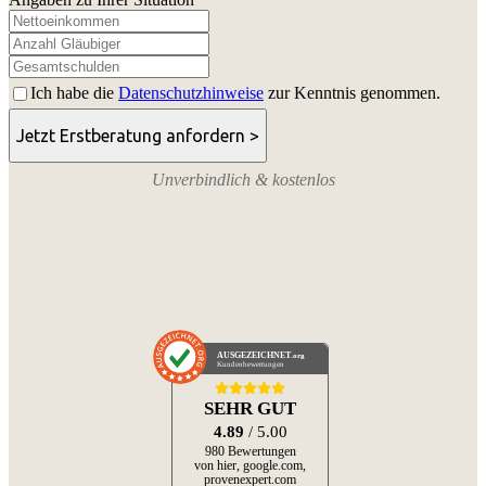
Ich habe die
Datenschutzhinweise
zur Kenntnis genommen.
Unverbindlich & kostenlos
AUSGEZEICHNET
.org
Kundenbewertungen
SEHR GUT
4.89
/ 5.00
980 Bewertungen
von hier, google.com,
provenexpert.com