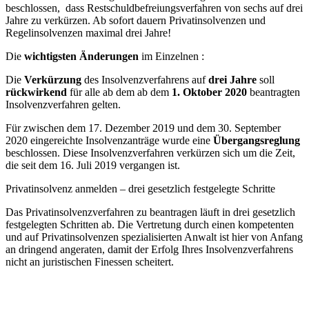
beschlossen, dass Restschuldbefreiungsverfahren von sechs auf drei
Jahre zu verkürzen. Ab sofort dauern Privatinsolvenzen und
Regelinsolvenzen maximal drei Jahre!
Die
wichtigsten Änderungen
im Einzelnen :
Die
Verkürzung
des Insolvenzverfahrens auf
drei Jahre
soll
rückwirkend
für alle ab dem ab dem
1. Oktober 2020
beantragten
Insolvenzverfahren gelten.
Für zwischen dem 17. Dezember 2019 und dem 30. September
2020 eingereichte Insolvenzanträge wurde eine
Übergangsreglung
beschlossen. Diese Insolvenzverfahren verkürzen sich um die Zeit,
die seit dem 16. Juli 2019 vergangen ist.
Privatinsolvenz anmelden – drei gesetzlich festgelegte Schritte
Das Privatinsolvenzverfahren zu beantragen läuft in drei gesetzlich
festgelegten Schritten ab. Die Vertretung durch einen kompetenten
und auf Privatinsolvenzen spezialisierten Anwalt ist hier von Anfang
an dringend angeraten, damit der Erfolg Ihres Insolvenzverfahrens
nicht an juristischen Finessen scheitert.