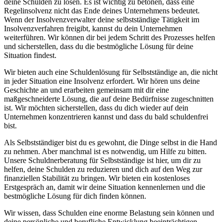
deine Schulden zu lösen. Es ist wichtig zu betonen, dass eine
Regelinsolvenz nicht das Ende deines Unternehmens bedeutet.
Wenn der Insolvenzverwalter deine selbstständige Tätigkeit im
Insolvenzverfahren freigibt, kannst du dein Unternehmen
weiterführen. Wir können dir bei jedem Schritt des Prozesses helfen
und sicherstellen, dass du die bestmögliche Lösung für deine
Situation findest.
Wir bieten auch eine Schuldenlösung für Selbstständige an, die nicht
in jeder Situation eine Insolvenz erfordert. Wir hören uns deine
Geschichte an und erarbeiten gemeinsam mit dir eine
maßgeschneiderte Lösung, die auf deine Bedürfnisse zugeschnitten
ist. Wir möchten sicherstellen, dass du dich wieder auf dein
Unternehmen konzentrieren kannst und dass du bald schuldenfrei
bist.
Als Selbstständiger bist du es gewohnt, die Dinge selbst in die Hand
zu nehmen. Aber manchmal ist es notwendig, um Hilfe zu bitten.
Unsere Schuldnerberatung für Selbstständige ist hier, um dir zu
helfen, deine Schulden zu reduzieren und dich auf den Weg zur
finanziellen Stabilität zu bringen. Wir bieten ein kostenloses
Erstgespräch an, damit wir deine Situation kennenlernen und die
bestmögliche Lösung für dich finden können.
Wir wissen, dass Schulden eine enorme Belastung sein können und
deine persönliche und berufliche Entwicklung beeinträchtigen