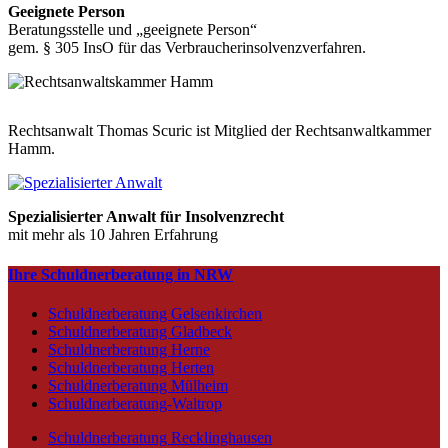
Geeignete Person
Beratungsstelle und „geeignete Person“
gem. § 305 InsO für das Verbraucherinsolvenzverfahren.
Rechtsanwalt Thomas Scuric ist Mitglied der Rechtsanwaltkammer
Hamm.
Spezialisierter Anwalt für Insolvenzrecht
mit mehr als 10 Jahren Erfahrung
Ihre Schuldnerberatung in NRW
Schuldnerberatung Gelsenkirchen
Schuldnerberatung Gladbeck
Schuldnerberatung Herne
Schuldnerberatung Herten
Schuldnerberatung Mülheim
Schuldnerberatung-Waltrop
Schuldnerberatung Recklinghausen