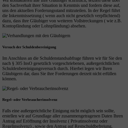
Wir kontaktieren alle Ihre Gläubiger schriftlich, setzten diese über
den Sachverhalt ihrer Situation in Kenntnis und fordern diese auf,
uns den aktuellen Forderungsstand mitzuteilen. In der Regel führt
die Inkenntnissetzung ( wenn auch nicht gesetzlich verpflichtend)
dazu, dass ihre Gläubiger von weiteren Vollstreckungen ( wie z.B.
Kontopfändung oder Lohnpfändung) absehen.
Versuch der Schuldenbereinigung
Im Anschluss an die Schuldenstandsabfrage führen wir für Sie den
nach § 305 InsO gesetzlich vorgeschriebenen, außergerichtlichen
Schuldenbereinigungsversuch durch. Hierbei legen wir Ihren
Gläubigern dar, dass Sie ihre Forderungen derzeit nicht erfüllen
können.
Regel- oder Verbraucherinsolvenz
Falls eine außergerichtliche Einigung nicht möglich sein sollte,
erstellen wir auf Grundlage aller zusammengetragenen Daten Ihren
Antrag auf Eröffnung der Insolvenz ( Privatinsolvenz oder
Regelinsolvenz) , sowie den Antrag auf Restschuldbefreiung.