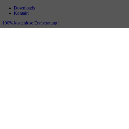
Downloads
Kontakt
100% kostenlose Erstberatung!