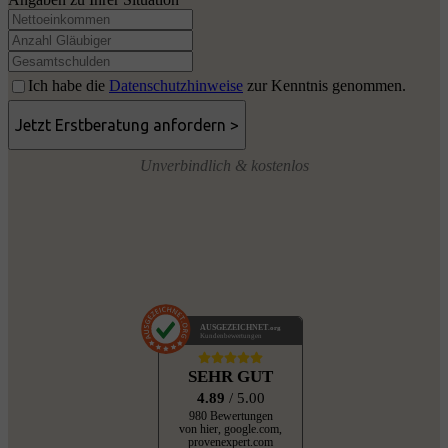
Ich habe die
Datenschutzhinweise
zur Kenntnis genommen.
Unverbindlich & kostenlos
AUSGEZEICHNET
.org
Kundenbewertungen
SEHR GUT
4.89
/ 5.00
980 Bewertungen
von hier, google.com,
provenexpert.com