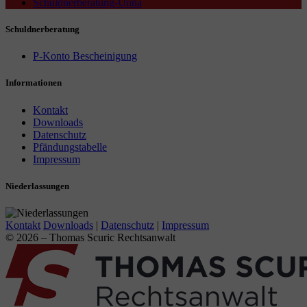
Schuldnerberatung-Unna
Schuldnerberatung
P-Konto Bescheinigung
Informationen
Kontakt
Downloads
Datenschutz
Pfändungstabelle
Impressum
Niederlassungen
Kontakt
Downloads
|
Datenschutz
|
Impressum
© 2026 – Thomas Scuric Rechtsanwalt