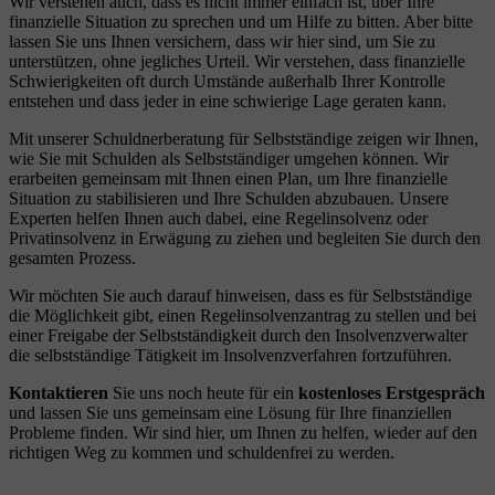
Wir verstehen auch, dass es nicht immer einfach ist, über Ihre
finanzielle Situation zu sprechen und um Hilfe zu bitten. Aber bitte
lassen Sie uns Ihnen versichern, dass wir hier sind, um Sie zu
unterstützen, ohne jegliches Urteil. Wir verstehen, dass finanzielle
Schwierigkeiten oft durch Umstände außerhalb Ihrer Kontrolle
entstehen und dass jeder in eine schwierige Lage geraten kann.
Mit unserer Schuldnerberatung für Selbstständige zeigen wir Ihnen,
wie Sie mit Schulden als Selbstständiger umgehen können. Wir
erarbeiten gemeinsam mit Ihnen einen Plan, um Ihre finanzielle
Situation zu stabilisieren und Ihre Schulden abzubauen. Unsere
Experten helfen Ihnen auch dabei, eine Regelinsolvenz oder
Privatinsolvenz in Erwägung zu ziehen und begleiten Sie durch den
gesamten Prozess.
Wir möchten Sie auch darauf hinweisen, dass es für Selbstständige
die Möglichkeit gibt, einen Regelinsolvenzantrag zu stellen und bei
einer Freigabe der Selbstständigkeit durch den Insolvenzverwalter
die selbstständige Tätigkeit im Insolvenzverfahren fortzuführen.
Kontaktieren
Sie uns noch heute für ein
kostenloses Erstgespräch
und lassen Sie uns gemeinsam eine Lösung für Ihre finanziellen
Probleme finden. Wir sind hier, um Ihnen zu helfen, wieder auf den
richtigen Weg zu kommen und schuldenfrei zu werden.