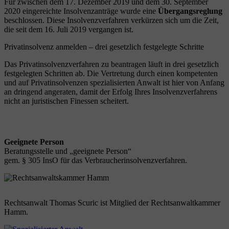
Für zwischen dem 17. Dezember 2019 und dem 30. September
2020 eingereichte Insolvenzanträge wurde eine
Übergangsreglung
beschlossen. Diese Insolvenzverfahren verkürzen sich um die Zeit,
die seit dem 16. Juli 2019 vergangen ist.
Privatinsolvenz anmelden – drei gesetzlich festgelegte Schritte
Das Privatinsolvenzverfahren zu beantragen läuft in drei gesetzlich
festgelegten Schritten ab. Die Vertretung durch einen kompetenten
und auf Privatinsolvenzen spezialisierten Anwalt ist hier von Anfang
an dringend angeraten, damit der Erfolg Ihres Insolvenzverfahrens
nicht an juristischen Finessen scheitert.
Geeignete Person
Beratungsstelle und „geeignete Person“
gem. § 305 InsO für das Verbraucherinsolvenzverfahren.
Rechtsanwalt Thomas Scuric ist Mitglied der Rechtsanwaltkammer
Hamm.