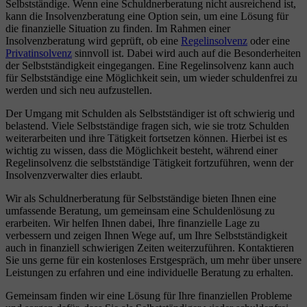
Selbstständige. Wenn eine Schuldnerberatung nicht ausreichend ist,
kann die Insolvenzberatung eine Option sein, um eine Lösung für
die finanzielle Situation zu finden. Im Rahmen einer
Insolvenzberatung wird geprüft, ob eine
Regelinsolvenz
oder eine
Privatinsolvenz
sinnvoll ist. Dabei wird auch auf die Besonderheiten
der Selbstständigkeit eingegangen. Eine Regelinsolvenz kann auch
für Selbstständige eine Möglichkeit sein, um wieder schuldenfrei zu
werden und sich neu aufzustellen.
Der Umgang mit Schulden als Selbstständiger ist oft schwierig und
belastend. Viele Selbstständige fragen sich, wie sie trotz Schulden
weiterarbeiten und ihre Tätigkeit fortsetzen können. Hierbei ist es
wichtig zu wissen, dass die Möglichkeit besteht, während einer
Regelinsolvenz die selbstständige Tätigkeit fortzuführen, wenn der
Insolvenzverwalter dies erlaubt.
Wir als Schuldnerberatung für Selbstständige bieten Ihnen eine
umfassende Beratung, um gemeinsam eine Schuldenlösung zu
erarbeiten. Wir helfen Ihnen dabei, Ihre finanzielle Lage zu
verbessern und zeigen Ihnen Wege auf, um Ihre Selbstständigkeit
auch in finanziell schwierigen Zeiten weiterzuführen. Kontaktieren
Sie uns gerne für ein kostenloses Erstgespräch, um mehr über unsere
Leistungen zu erfahren und eine individuelle Beratung zu erhalten.
Gemeinsam finden wir eine Lösung für Ihre finanziellen Probleme