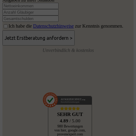
Ich habe die
Datenschutzhinweise
zur Kenntnis genommen.
Unverbindlich & kostenlos
AUSGEZEICHNET
.org
Kundenbewertungen
SEHR GUT
4.89
/ 5.00
980 Bewertungen
von hier, google.com,
provenexpert.com