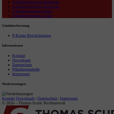
Schuldnerberatung-Hattingen
Schuldnerberatung-Herdecke
Schuldnerberatung-Marl
Schuldnerberatung-Unna
Schuldnerberatung
P-Konto Bescheinigung
Informationen
Kontakt
Downloads
Datenschutz
Pfändungstabelle
Impressum
Niederlassungen
Kontakt
Downloads
|
Datenschutz
|
Impressum
© 2026 – Thomas Scuric Rechtsanwalt