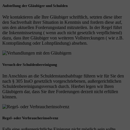
Aufstellung der Gläubiger und Schulden
Wir kontaktieren alle Ihre Gläubiger schriftlich, setzten diese über
den Sachverhalt ihrer Situation in Kenntnis und fordern diese auf,
uns den aktuellen Forderungsstand mitzuteilen. In der Regel führt
die Inkenntnissetzung ( wenn auch nicht gesetzlich verpflichtend)
dazu, dass ihre Gläubiger von weiteren Vollstreckungen ( wie z.B.
Kontopfändung oder Lohnpfändung) absehen.
Versuch der Schuldenbereinigung
Im Anschluss an die Schuldenstandsabfrage führen wir für Sie den
nach § 305 InsO gesetzlich vorgeschriebenen, außergerichtlichen
Schuldenbereinigungsversuch durch. Hierbei legen wir Ihren
Gläubigern dar, dass Sie ihre Forderungen derzeit nicht erfüllen
können.
Regel- oder Verbraucherinsolvenz
Falls eine außergerichtliche Einigung nicht möglich sein sollte,