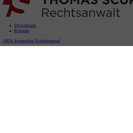
Downloads
Kontakt
100% kostenlose Erstberatung!