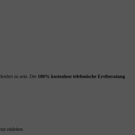
enfrei zu sein. Die
100% kostenlose
telefonische Erstberatung
nz einleiten