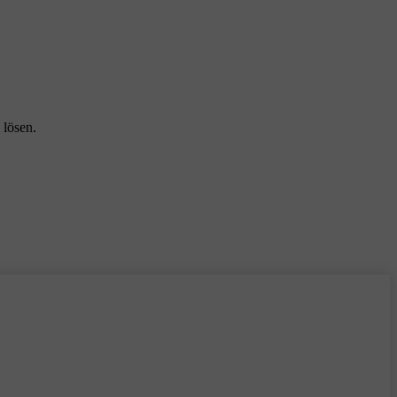
 lösen.