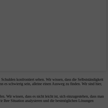
Schulden konfrontiert sehen. Wir wissen, dass die Selbstständigkeit
n es schwierig sein, alleine einen Ausweg zu finden. Wir sind hier,
en. Wir wissen, dass es nicht leicht ist, sich einzugestehen, dass man
 wir Ihre Situation analysieren und die bestmöglichen Lösungen