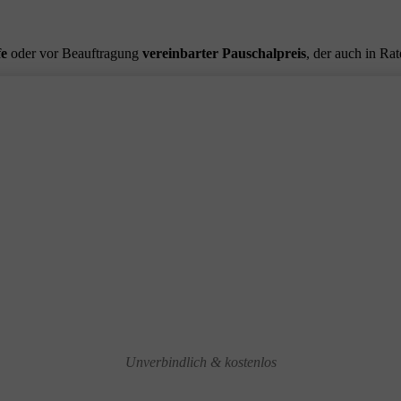
fe
oder vor Beauftragung
vereinbarter Pauschalpreis
, der auch in Ra
Unverbindlich & kostenlos