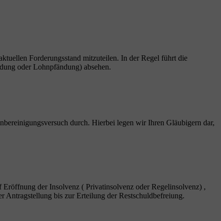
 aktuellen Forderungsstand mitzuteilen. In der Regel führt die
fändung oder Lohnpfändung) absehen.
nbereinigungsversuch durch. Hierbei legen wir Ihren Gläubigern dar,
f Eröffnung der Insolvenz ( Privatinsolvenz oder Regelinsolvenz) ,
r Antragstellung bis zur Erteilung der Restschuldbefreiung.