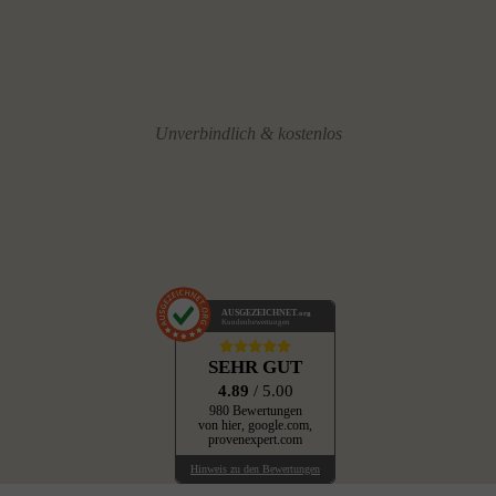
Unverbindlich & kostenlos
AUSGEZEICHNET
.org
Kundenbewertungen
SEHR GUT
4.89
/ 5.00
980 Bewertungen
von hier, google.com,
provenexpert.com
Hinweis zu den Bewertungen