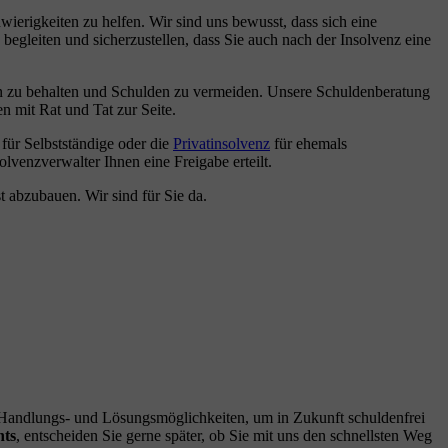
ierigkeiten zu helfen. Wir sind uns bewusst, dass sich eine
begleiten und sicherzustellen, dass Sie auch nach der Insolvenz eine
en zu behalten und Schulden zu vermeiden. Unsere Schuldenberatung
n mit Rat und Tat zur Seite.
für Selbstständige oder die
Privatinsolvenz
für ehemals
lvenzverwalter Ihnen eine Freigabe erteilt.
t abzubauen. Wir sind für Sie da.
n Handlungs- und Lösungsmöglichkeiten, um in Zukunft schuldenfrei
hts
, entscheiden Sie gerne später, ob Sie mit uns den schnellsten Weg