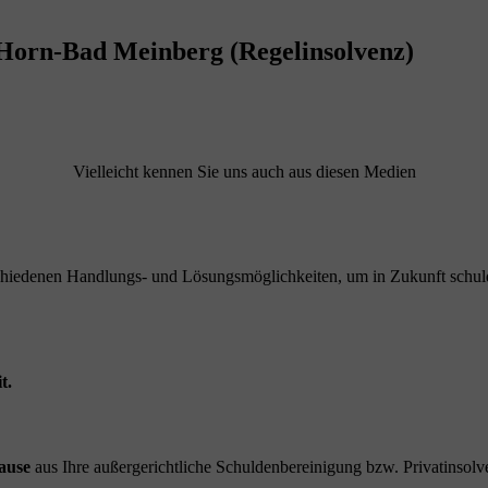
 Horn-Bad Meinberg (Regelinsolvenz)
Vielleicht kennen Sie uns auch aus diesen Medien
schiedenen Handlungs- und Lösungsmöglichkeiten, um in Zukunft schuld
t.
ause
aus Ihre außergerichtliche Schuldenbereinigung bzw. Privatinsolve