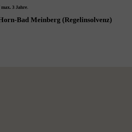
f
max. 3 Jahre
.
 Horn-Bad Meinberg (Regelinsolvenz)