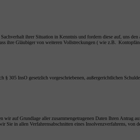
n Sachverhalt ihrer Situation in Kenntnis und fordern diese auf, uns den
, dass ihre Gläubiger von weiteren Vollstreckungen ( wie z.B. Kontop
ch § 305 InsO gesetzlich vorgeschriebenen, außergerichtlichen Schulde
ellen wir auf Grundlage aller zusammengetragenen Daten Ihren Antrag au
r Sie in allen Verfahrensabschnitten eines Insolvenzverfahrens, von de