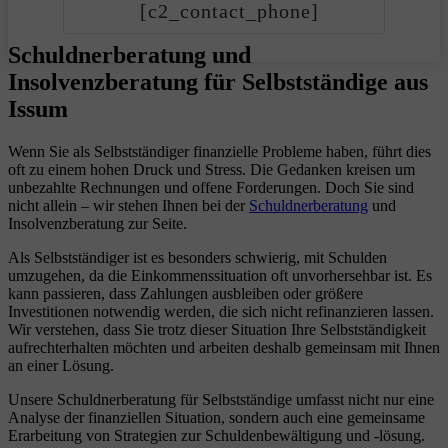
[c2_contact_phone]
Schuldnerberatung und
Insolvenzberatung für Selbstständige aus
Issum
Wenn Sie als Selbstständiger finanzielle Probleme haben, führt dies
oft zu einem hohen Druck und Stress. Die Gedanken kreisen um
unbezahlte Rechnungen und offene Forderungen. Doch Sie sind
nicht allein – wir stehen Ihnen bei der
Schuldnerberatung
und
Insolvenzberatung zur Seite.
Als Selbstständiger ist es besonders schwierig, mit Schulden
umzugehen, da die Einkommenssituation oft unvorhersehbar ist. Es
kann passieren, dass Zahlungen ausbleiben oder größere
Investitionen notwendig werden, die sich nicht refinanzieren lassen.
Wir verstehen, dass Sie trotz dieser Situation Ihre Selbstständigkeit
aufrechterhalten möchten und arbeiten deshalb gemeinsam mit Ihnen
an einer Lösung.
Unsere Schuldnerberatung für Selbstständige umfasst nicht nur eine
Analyse der finanziellen Situation, sondern auch eine gemeinsame
Erarbeitung von Strategien zur Schuldenbewältigung und -lösung.