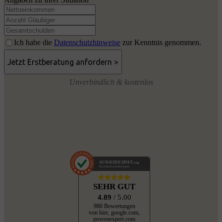
Ich habe die
Datenschutzhinweise
zur Kenntnis genommen.
Unverbindlich & kostenlos
AUSGEZEICHNET
.org
Kundenbewertungen
SEHR GUT
4.89
/ 5.00
980 Bewertungen
von hier, google.com,
provenexpert.com