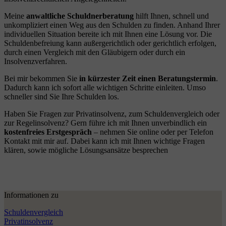
Meine
anwaltliche Schuldnerberatung
hilft Ihnen, schnell und
unkompliziert einen Weg aus den Schulden zu finden. Anhand Ihrer
individuellen Situation bereite ich mit Ihnen eine Lösung vor. Die
Schuldenbefreiung kann außergerichtlich oder gerichtlich erfolgen,
durch einen Vergleich mit den Gläubigern oder durch ein
Insolvenzverfahren.
Bei mir bekommen Sie
in kürzester Zeit einen Beratungstermin
.
Dadurch kann ich sofort alle wichtigen Schritte einleiten. Umso
schneller sind Sie Ihre Schulden los.
Haben Sie Fragen zur Privatinsolvenz, zum Schuldenvergleich oder
zur Regelinsolvenz? Gern führe ich mit Ihnen unverbindlich ein
kostenfreies Erstgespräch
– nehmen Sie online oder per Telefon
Kontakt mit mir auf. Dabei kann ich mit Ihnen wichtige Fragen
klären, sowie mögliche Lösungsansätze besprechen
Informationen zu
Schuldenvergleich
Privatinsolvenz