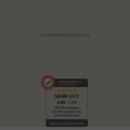
Unverbindlich & kostenlos
AUSGEZEICHNET
.org
Kundenbewertungen
SEHR GUT
4.89
/ 5.00
980 Bewertungen
von hier, google.com,
provenexpert.com
Hinweis zu den Bewertungen