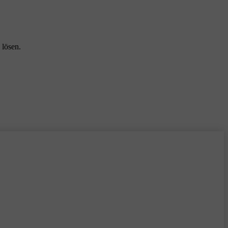
 lösen.