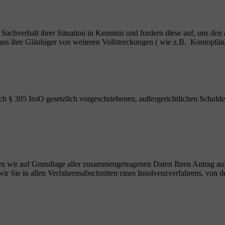
n Sachverhalt ihrer Situation in Kenntnis und fordern diese auf, uns den
, dass ihre Gläubiger von weiteren Vollstreckungen ( wie z.B. Kontop
ch § 305 InsO gesetzlich vorgeschriebenen, außergerichtlichen Schulde
ellen wir auf Grundlage aller zusammengetragenen Daten Ihren Antrag au
r Sie in allen Verfahrensabschnitten eines Insolvenzverfahrens, von de