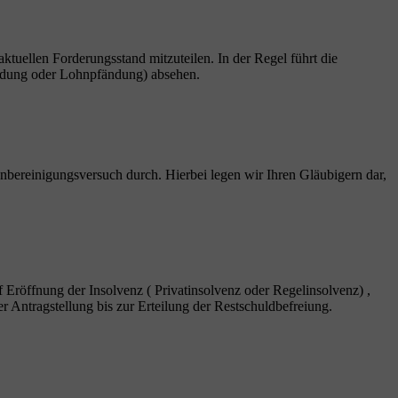
 aktuellen Forderungsstand mitzuteilen. In der Regel führt die
fändung oder Lohnpfändung) absehen.
nbereinigungsversuch durch. Hierbei legen wir Ihren Gläubigern dar,
f Eröffnung der Insolvenz ( Privatinsolvenz oder Regelinsolvenz) ,
r Antragstellung bis zur Erteilung der Restschuldbefreiung.