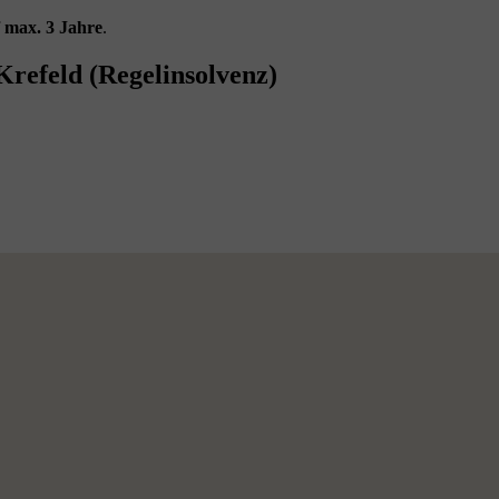
f
max. 3 Jahre
.
Krefeld (Regelinsolvenz)