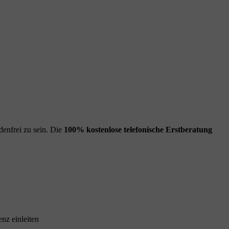
enfrei zu sein. Die
100% kostenlose
telefonische Erstberatung
nz einleiten