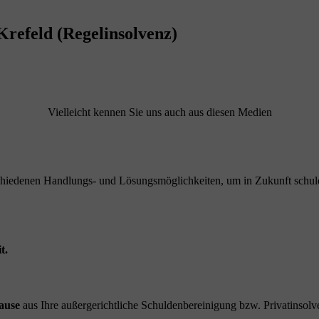
Krefeld (Regelinsolvenz)
Vielleicht kennen Sie uns auch aus diesen Medien
schiedenen Handlungs- und Lösungsmöglichkeiten, um in Zukunft schuld
t.
ause
aus Ihre außergerichtliche Schuldenbereinigung bzw. Privatinsolve