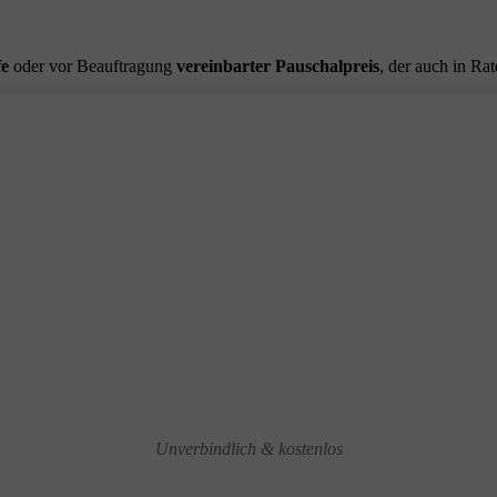
fe
oder vor Beauftragung
vereinbarter Pauschalpreis
, der auch in Ra
Unverbindlich & kostenlos