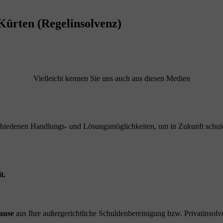
Kürten (Regelinsolvenz)
Vielleicht kennen Sie uns auch aus diesen Medien
schiedenen Handlungs- und Lösungsmöglichkeiten, um in Zukunft schuld
t.
ause
aus Ihre außergerichtliche Schuldenbereinigung bzw. Privatinsolve