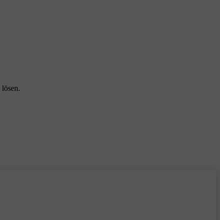
 lösen.