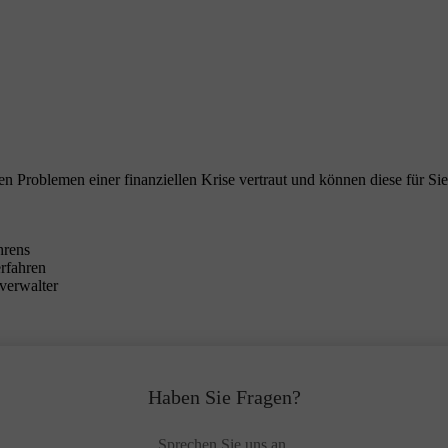
en Problemen einer finanziellen Krise vertraut und können diese für Sie
hrens
erfahren
verwalter
Haben Sie Fragen?
Sprechen Sie uns an.