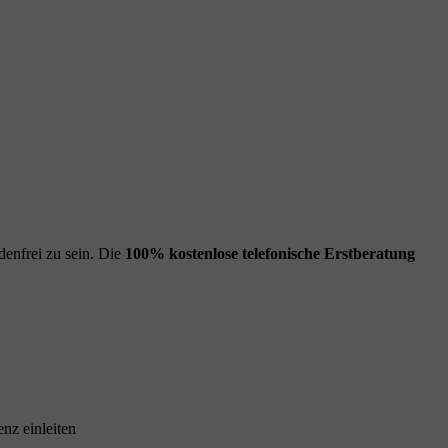
enfrei zu sein. Die
100% kostenlose
telefonische Erstberatung
nz einleiten