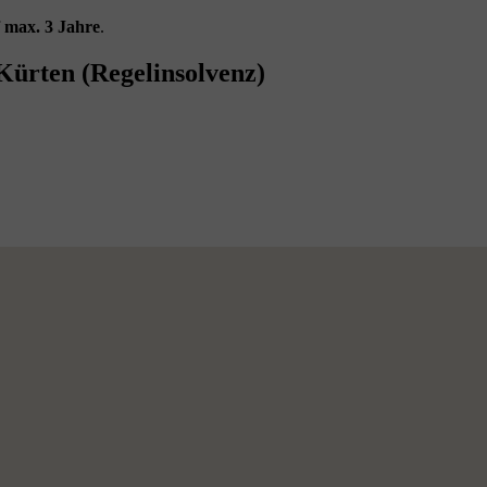
f
max. 3 Jahre
.
Kürten (Regelinsolvenz)