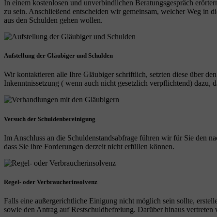
In einem kostenlosen und unverbindlichen Beratungsgespräch erörtern
zu sein. Anschließend entscheiden wir gemeinsam, welcher Weg in die 
aus den Schulden gehen wollen.
Aufstellung der Gläubiger und Schulden
Wir kontaktieren alle Ihre Gläubiger schriftlich, setzten diese über de
Inkenntnissetzung ( wenn auch nicht gesetzlich verpflichtend) dazu
Versuch der Schuldenbereinigung
Im Anschluss an die Schuldenstandsabfrage führen wir für Sie den na
dass Sie ihre Forderungen derzeit nicht erfüllen können.
Regel- oder Verbraucherinsolvenz
Falls eine außergerichtliche Einigung nicht möglich sein sollte, erst
sowie den Antrag auf Restschuldbefreiung. Darüber hinaus vertreten wi