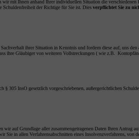
 wir mit Ihnen anhand Ihrer individuellen Situation die verschiedene
Schuldenfreiheit der Richtige für Sie ist. Dies
verpflichtet Sie zu nic
n Sachverhalt ihrer Situation in Kenntnis und fordern diese auf, uns den
, dass ihre Gläubiger von weiteren Vollstreckungen ( wie z.B. Kontop
ch § 305 InsO gesetzlich vorgeschriebenen, außergerichtlichen Schulde
ellen wir auf Grundlage aller zusammengetragenen Daten Ihren Antrag au
r Sie in allen Verfahrensabschnitten eines Insolvenzverfahrens, von de