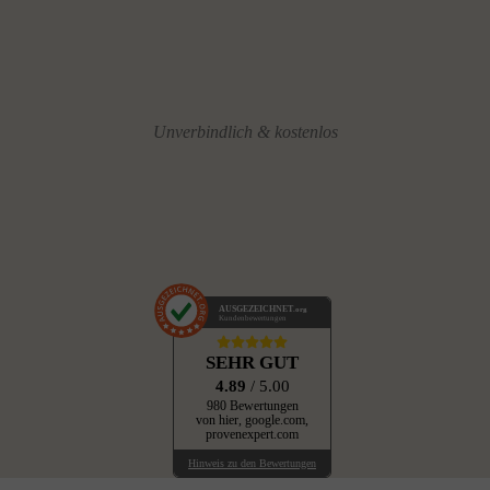
Unverbindlich & kostenlos
AUSGEZEICHNET
.org
Kundenbewertungen
SEHR GUT
4.89
/ 5.00
980 Bewertungen
von hier, google.com,
provenexpert.com
Hinweis zu den Bewertungen