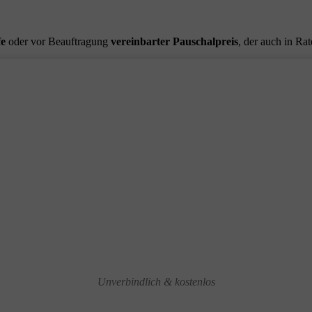
fe
oder vor Beauftragung
vereinbarter Pauschalpreis
, der auch in Ra
Unverbindlich & kostenlos