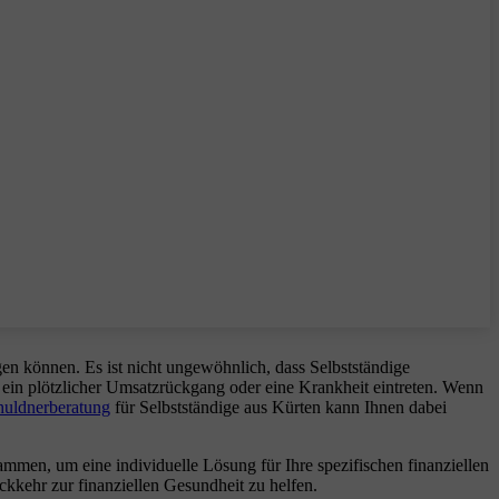
igen können. Es ist nicht ungewöhnlich, dass Selbstständige
in plötzlicher Umsatzrückgang oder eine Krankheit eintreten. Wenn
huldnerberatung
für Selbstständige aus Kürten kann Ihnen dabei
mmen, um eine individuelle Lösung für Ihre spezifischen finanziellen
kkehr zur finanziellen Gesundheit zu helfen.