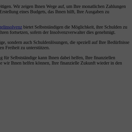
eitigen. Wir zeigen Ihnen Wege auf, um Ihre monatlichen Zahlungen
rstellung eines Budgets, das Ihnen hilft, Ihre Ausgaben zu
elinsolvenz
bietet Selbstständigen die Möglichkeit, ihre Schulden zu
ahren fortsetzen, sofern der Insolvenzverwalter dies genehmigt.
dige, sondern auch Schuldenlösungen, die speziell auf Ihre Bedürfnisse
n Freiheit zu unterstützen.
 für Selbstständige kann Ihnen dabei helfen, Ihre finanziellen
e wir Ihnen helfen können, Ihre finanzielle Zukunft wieder in den