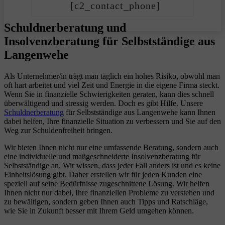
[c2_contact_phone]
Schuldnerberatung und
Insolvenzberatung für Selbstständige aus
Langenwehe
Als Unternehmer/in trägt man täglich ein hohes Risiko, obwohl man
oft hart arbeitet und viel Zeit und Energie in die eigene Firma steckt.
Wenn Sie in finanzielle Schwierigkeiten geraten, kann dies schnell
überwältigend und stressig werden. Doch es gibt Hilfe. Unsere
Schuldnerberatung
für Selbstständige aus Langenwehe kann Ihnen
dabei helfen, Ihre finanzielle Situation zu verbessern und Sie auf den
Weg zur Schuldenfreiheit bringen.
Wir bieten Ihnen nicht nur eine umfassende Beratung, sondern auch
eine individuelle und maßgeschneiderte Insolvenzberatung für
Selbstständige an. Wir wissen, dass jeder Fall anders ist und es keine
Einheitslösung gibt. Daher erstellen wir für jeden Kunden eine
speziell auf seine Bedürfnisse zugeschnittene Lösung. Wir helfen
Ihnen nicht nur dabei, Ihre finanziellen Probleme zu verstehen und
zu bewältigen, sondern geben Ihnen auch Tipps und Ratschläge,
wie Sie in Zukunft besser mit Ihrem Geld umgehen können.