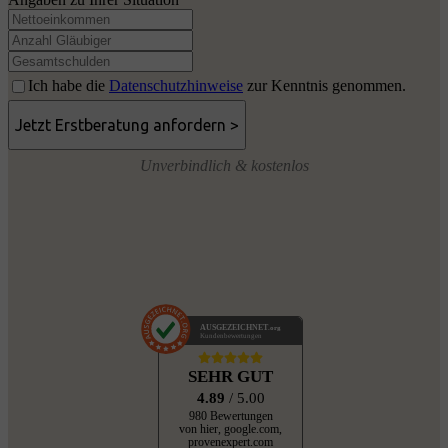
Ich habe die
Datenschutzhinweise
zur Kenntnis genommen.
Unverbindlich & kostenlos
AUSGEZEICHNET
.org
Kundenbewertungen
SEHR GUT
4.89
/ 5.00
980 Bewertungen
von hier, google.com,
provenexpert.com