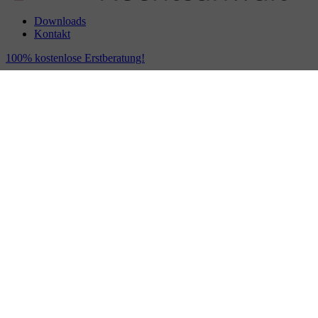
Downloads
Kontakt
100% kostenlose Erstberatung!