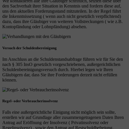
Wir kontaktieren alle Ihre Gläubiger schriftlich, setzten diese über
den Sachverhalt ihrer Situation in Kenntnis und fordern diese auf,
uns den aktuellen Forderungsstand mitzuteilen. In der Regel führt
die Inkenntnissetzung ( wenn auch nicht gesetzlich verpflichtend)
dazu, dass ihre Gläubiger von weiteren Vollstreckungen ( wie z.B.
Kontopfändung oder Lohnpfändung) absehen.
Versuch der Schuldenbereinigung
Im Anschluss an die Schuldenstandsabfrage führen wir für Sie den
nach § 305 InsO gesetzlich vorgeschriebenen, außergerichtlichen
Schuldenbereinigungsversuch durch. Hierbei legen wir Ihren
Gläubigern dar, dass Sie ihre Forderungen derzeit nicht erfüllen
können.
Regel- oder Verbraucherinsolvenz
Falls eine außergerichtliche Einigung nicht möglich sein sollte,
erstellen wir auf Grundlage aller zusammengetragenen Daten Ihren
Antrag auf Eröffnung der Insolvenz ( Privatinsolvenz oder
Regelinsolvenz) , sowie den Antrag auf Restschuldbefreiung.