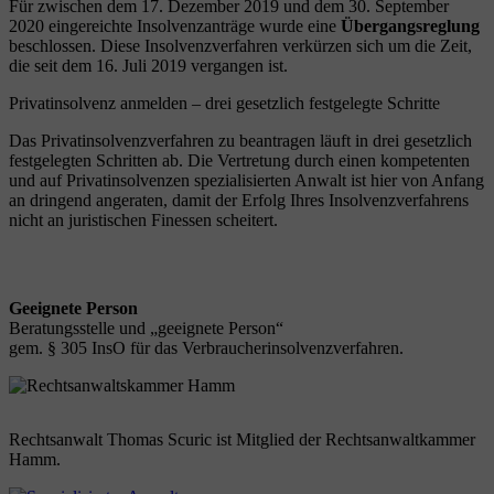
Für zwischen dem 17. Dezember 2019 und dem 30. September
2020 eingereichte Insolvenzanträge wurde eine
Übergangsreglung
beschlossen. Diese Insolvenzverfahren verkürzen sich um die Zeit,
die seit dem 16. Juli 2019 vergangen ist.
Privatinsolvenz anmelden – drei gesetzlich festgelegte Schritte
Das Privatinsolvenzverfahren zu beantragen läuft in drei gesetzlich
festgelegten Schritten ab. Die Vertretung durch einen kompetenten
und auf Privatinsolvenzen spezialisierten Anwalt ist hier von Anfang
an dringend angeraten, damit der Erfolg Ihres Insolvenzverfahrens
nicht an juristischen Finessen scheitert.
Geeignete Person
Beratungsstelle und „geeignete Person“
gem. § 305 InsO für das Verbraucherinsolvenzverfahren.
Rechtsanwalt Thomas Scuric ist Mitglied der Rechtsanwaltkammer
Hamm.