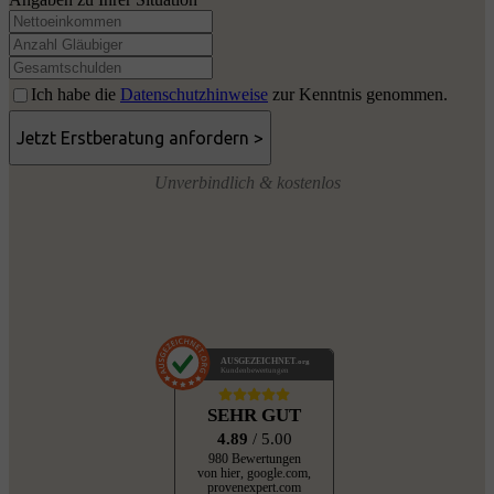
Ich habe die
Datenschutzhinweise
zur Kenntnis genommen.
Unverbindlich & kostenlos
AUSGEZEICHNET
.org
Kundenbewertungen
SEHR GUT
4.89
/ 5.00
980 Bewertungen
von hier, google.com,
provenexpert.com