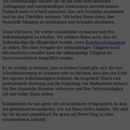
Als Selbstständiger müssen Sie oft mit einer schwankenden
Auftragslage und unregelmäßigen Einkommen zurechtkommen.
Dadurch kann es schnell passieren, dass sich Schulden ansammeln
und Sie den Überblick verlieren. Wir helfen Ihnen dabei, Ihre
finanzielle Situation zu stabilisieren und Schulden abzubauen.
Unser Ziel ist es, Sie wieder schuldenfrei zu machen und Ihre
Selbstständigkeit zu erhalten. Wir erklären Ihnen auch, dass für
Selbstständige die Möglichkeit besteht, einen
Regelinsolvenzantrag
zu stellen. Bei einer Freigabe der selbstständigen Tätigkeit durch
den Insolvenzverwalter kann die selbstständige Tätigkeit im
Insolvenzverfahren fortgeführt werden.
Es ist wichtig zu betonen, dass es keinen Grund gibt, sich für eine
Schuldnerberatung zu schämen oder zu fürchten, dass dies das Ende
der eigenen Selbstständigkeit bedeutet. Im Gegenteil: Durch eine
professionelle Beratung und die Einleitung von Maßnahmen können
Sie Ihre finanzielle Situation verbessern und Ihre Selbstständigkeit
auf eine solide Basis stellen.
Kontaktieren Sie uns gerne für ein kostenloses Erstgespräch, in dem
wir gemeinsam herausfinden, wie wir Ihnen helfen können. Wir sind
für Sie da und unterstützen Sie gerne auf Ihrem Weg zu einer
schuldenfreien Zukunft.