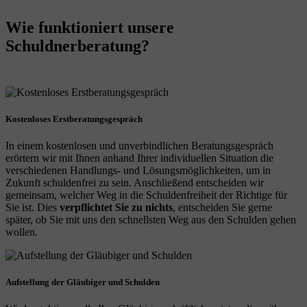
Wie funktioniert unsere
Schuldnerberatung?
Kostenloses Erstberatungsgespräch
In einem kostenlosen und unverbindlichen Beratungsgespräch
erörtern wir mit Ihnen anhand Ihrer individuellen Situation die
verschiedenen Handlungs- und Lösungsmöglichkeiten, um in
Zukunft schuldenfrei zu sein. Anschließend entscheiden wir
gemeinsam, welcher Weg in die Schuldenfreiheit der Richtige für
Sie ist. Dies
verpflichtet Sie zu nichts
, entscheiden Sie gerne
später, ob Sie mit uns den schnellsten Weg aus den Schulden gehen
wollen.
Aufstellung der Gläubiger und Schulden