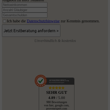
Ich habe die
Datenschutzhinweise
zur Kenntnis genommen.
Unverbindlich & kostenlos
AUSGEZEICHNET
.org
Kundenbewertungen
SEHR GUT
4.89
/ 5.00
980 Bewertungen
von hier, google.com,
provenexpert.com