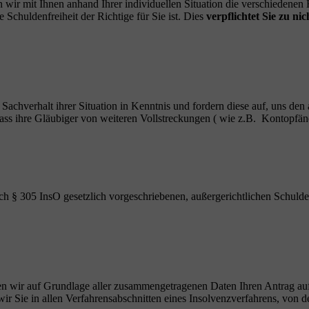
 wir mit Ihnen anhand Ihrer individuellen Situation die verschiedene
Schuldenfreiheit der Richtige für Sie ist. Dies
verpflichtet Sie zu nic
n Sachverhalt ihrer Situation in Kenntnis und fordern diese auf, uns den
, dass ihre Gläubiger von weiteren Vollstreckungen ( wie z.B. Kontop
ch § 305 InsO gesetzlich vorgeschriebenen, außergerichtlichen Schulde
ellen wir auf Grundlage aller zusammengetragenen Daten Ihren Antrag au
r Sie in allen Verfahrensabschnitten eines Insolvenzverfahrens, von de