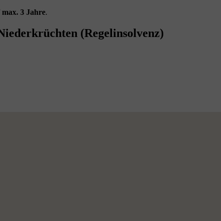
f
max. 3 Jahre
.
Niederkrüchten (Regelinsolvenz)