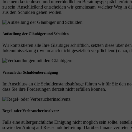
In einem kostenlosen und unverbindlichen Beratungsgespräch erörtern
zu sein. Anschließend entscheiden wir gemeinsam, welcher Weg in die 
aus den Schulden gehen wollen.
Aufstellung der Gläubiger und Schulden
Wir kontaktieren alle Ihre Gläubiger schriftlich, setzten diese über de
Inkenntnissetzung ( wenn auch nicht gesetzlich verpflichtend) dazu
Versuch der Schuldenbereinigung
Im Anschluss an die Schuldenstandsabfrage führen wir für Sie den na
dass Sie ihre Forderungen derzeit nicht erfüllen können.
Regel- oder Verbraucherinsolvenz
Falls eine außergerichtliche Einigung nicht möglich sein sollte, erst
sowie den Antrag auf Restschuldbefreiung. Darüber hinaus vertreten wi