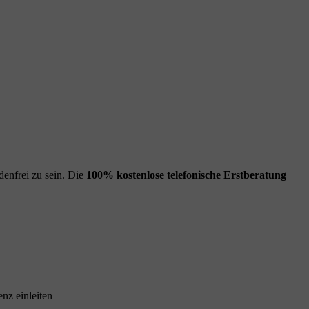
enfrei zu sein. Die
100% kostenlose
telefonische Erstberatung
nz einleiten