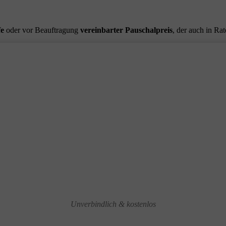
fe
oder vor Beauftragung
vereinbarter Pauschalpreis
, der auch in Ra
Unverbindlich & kostenlos