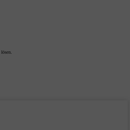
 lösen.