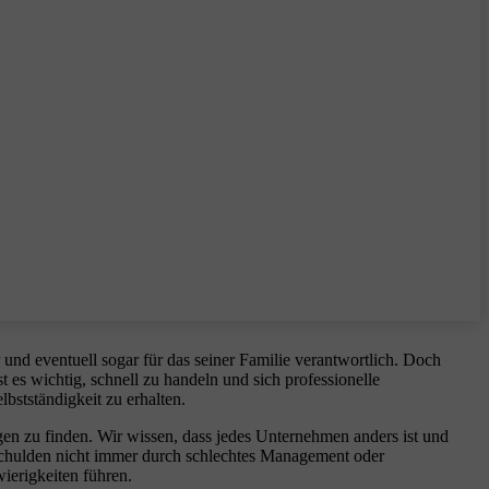
 und eventuell sogar für das seiner Familie verantwortlich. Doch
 es wichtig, schnell zu handeln und sich professionelle
bstständigkeit zu erhalten.
igen zu finden. Wir wissen, dass jedes Unternehmen anders ist und
 Schulden nicht immer durch schlechtes Management oder
erigkeiten führen.