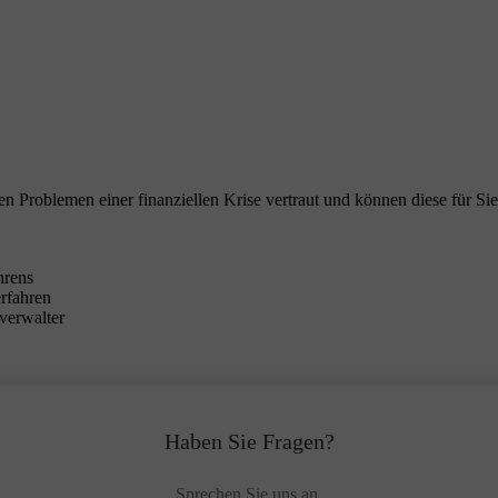
en Problemen einer finanziellen Krise vertraut und können diese für Sie
hrens
erfahren
verwalter
Haben Sie Fragen?
Sprechen Sie uns an.