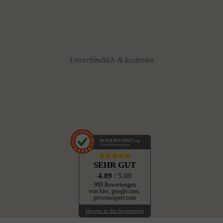
Unverbindlich & kostenlos
AUSGEZEICHNET
.org
Kundenbewertungen
SEHR GUT
4.89
/ 5.00
980 Bewertungen
von hier, google.com,
provenexpert.com
Hinweis zu den Bewertungen