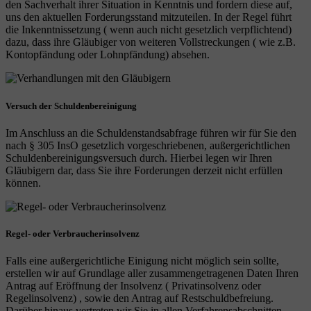
den Sachverhalt ihrer Situation in Kenntnis und fordern diese auf,
uns den aktuellen Forderungsstand mitzuteilen. In der Regel führt
die Inkenntnissetzung ( wenn auch nicht gesetzlich verpflichtend)
dazu, dass ihre Gläubiger von weiteren Vollstreckungen ( wie z.B.
Kontopfändung oder Lohnpfändung) absehen.
Versuch der Schuldenbereinigung
Im Anschluss an die Schuldenstandsabfrage führen wir für Sie den
nach § 305 InsO gesetzlich vorgeschriebenen, außergerichtlichen
Schuldenbereinigungsversuch durch. Hierbei legen wir Ihren
Gläubigern dar, dass Sie ihre Forderungen derzeit nicht erfüllen
können.
Regel- oder Verbraucherinsolvenz
Falls eine außergerichtliche Einigung nicht möglich sein sollte,
erstellen wir auf Grundlage aller zusammengetragenen Daten Ihren
Antrag auf Eröffnung der Insolvenz ( Privatinsolvenz oder
Regelinsolvenz) , sowie den Antrag auf Restschuldbefreiung.
Darüber hinaus vertreten wir Sie in allen Verfahrensabschnitten