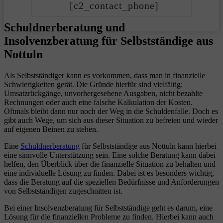
[c2_contact_phone]
Schuldnerberatung und
Insolvenzberatung für Selbstständige aus
Nottuln
Als Selbstständiger kann es vorkommen, dass man in finanzielle
Schwierigkeiten gerät. Die Gründe hierfür sind vielfältig:
Umsatzrückgänge, unvorhergesehene Ausgaben, nicht bezahlte
Rechnungen oder auch eine falsche Kalkulation der Kosten.
Oftmals bleibt dann nur noch der Weg in die Schuldenfalle. Doch es
gibt auch Wege, um sich aus dieser Situation zu befreien und wieder
auf eigenen Beinen zu stehen.
Eine
Schuldnerberatung
für Selbstständige aus Nottuln kann hierbei
eine sinnvolle Unterstützung sein. Eine solche Beratung kann dabei
helfen, den Überblick über die finanzielle Situation zu behalten und
eine individuelle Lösung zu finden. Dabei ist es besonders wichtig,
dass die Beratung auf die speziellen Bedürfnisse und Anforderungen
von Selbstständigen zugeschnitten ist.
Bei einer Insolvenzberatung für Selbstständige geht es darum, eine
Lösung für die finanziellen Probleme zu finden. Hierbei kann auch