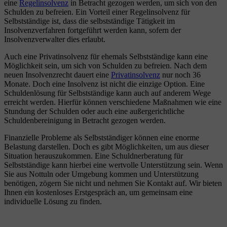
eine
Regelinsolvenz
in Betracht gezogen werden, um sich von den
Schulden zu befreien. Ein Vorteil einer Regelinsolvenz für
Selbstständige ist, dass die selbstständige Tätigkeit im
Insolvenzverfahren fortgeführt werden kann, sofern der
Insolvenzverwalter dies erlaubt.
Auch eine Privatinsolvenz für ehemals Selbstständige kann eine
Möglichkeit sein, um sich von Schulden zu befreien. Nach dem
neuen Insolvenzrecht dauert eine
Privatinsolvenz
nur noch 36
Monate. Doch eine Insolvenz ist nicht die einzige Option. Eine
Schuldenlösung für Selbstständige kann auch auf anderem Wege
erreicht werden. Hierfür können verschiedene Maßnahmen wie eine
Stundung der Schulden oder auch eine außergerichtliche
Schuldenbereinigung in Betracht gezogen werden.
Finanzielle Probleme als Selbstständiger können eine enorme
Belastung darstellen. Doch es gibt Möglichkeiten, um aus dieser
Situation herauszukommen. Eine Schuldnerberatung für
Selbstständige kann hierbei eine wertvolle Unterstützung sein. Wenn
Sie aus Nottuln oder Umgebung kommen und Unterstützung
benötigen, zögern Sie nicht und nehmen Sie Kontakt auf. Wir bieten
Ihnen ein kostenloses Erstgespräch an, um gemeinsam eine
individuelle Lösung zu finden.