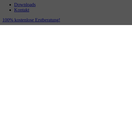
Downloads
Kontakt
100% kostenlose Erstberatung!