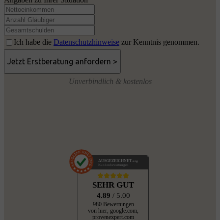
Ich habe die
Datenschutzhinweise
zur Kenntnis genommen.
Unverbindlich & kostenlos
AUSGEZEICHNET
.org
Kundenbewertungen
SEHR GUT
4.89
/ 5.00
980 Bewertungen
von hier, google.com,
provenexpert.com