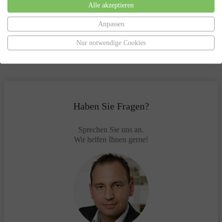
Alle akzeptieren
Erarbeitung von Lösungen zur Vermeidung des
Insolvenzverfahrens
Insolvenzantragsstellung und Begleitung durch das
Anpassen
Insolvenzverfahren
Vertretung gegenüber dem Insolvenzgericht und dem
Nur notwendige Cookies
Insolvenzverwalter
Haben Sie Fragen?
Sprechen Sie uns an.
Wir helfen Ihnen gerne!