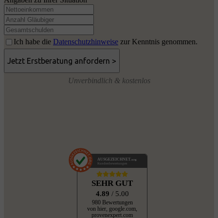
Ich habe die
Datenschutzhinweise
zur Kenntnis genommen.
Unverbindlich & kostenlos
AUSGEZEICHNET
.org
Kundenbewertungen
SEHR GUT
4.89
/ 5.00
980 Bewertungen
von hier, google.com,
provenexpert.com