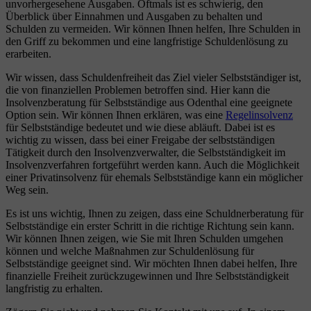
unvorhergesehene Ausgaben. Oftmals ist es schwierig, den
Überblick über Einnahmen und Ausgaben zu behalten und
Schulden zu vermeiden. Wir können Ihnen helfen, Ihre Schulden in
den Griff zu bekommen und eine langfristige Schuldenlösung zu
erarbeiten.
Wir wissen, dass Schuldenfreiheit das Ziel vieler Selbstständiger ist,
die von finanziellen Problemen betroffen sind. Hier kann die
Insolvenzberatung für Selbstständige aus Odenthal eine geeignete
Option sein. Wir können Ihnen erklären, was eine
Regelinsolvenz
für Selbstständige bedeutet und wie diese abläuft. Dabei ist es
wichtig zu wissen, dass bei einer Freigabe der selbstständigen
Tätigkeit durch den Insolvenzverwalter, die Selbstständigkeit im
Insolvenzverfahren fortgeführt werden kann. Auch die Möglichkeit
einer Privatinsolvenz für ehemals Selbstständige kann ein möglicher
Weg sein.
Es ist uns wichtig, Ihnen zu zeigen, dass eine Schuldnerberatung für
Selbstständige ein erster Schritt in die richtige Richtung sein kann.
Wir können Ihnen zeigen, wie Sie mit Ihren Schulden umgehen
können und welche Maßnahmen zur Schuldenlösung für
Selbstständige geeignet sind. Wir möchten Ihnen dabei helfen, Ihre
finanzielle Freiheit zurückzugewinnen und Ihre Selbstständigkeit
langfristig zu erhalten.