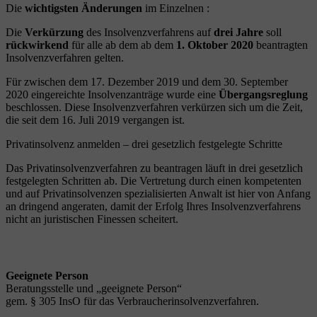
Die
wichtigsten Änderungen
im Einzelnen :
Die
Verkürzung
des Insolvenzverfahrens auf
drei Jahre
soll
rückwirkend
für alle ab dem ab dem
1. Oktober 2020
beantragten
Insolvenzverfahren gelten.
Für zwischen dem 17. Dezember 2019 und dem 30. September
2020 eingereichte Insolvenzanträge wurde eine
Übergangsreglung
beschlossen. Diese Insolvenzverfahren verkürzen sich um die Zeit,
die seit dem 16. Juli 2019 vergangen ist.
Privatinsolvenz anmelden – drei gesetzlich festgelegte Schritte
Das Privatinsolvenzverfahren zu beantragen läuft in drei gesetzlich
festgelegten Schritten ab. Die Vertretung durch einen kompetenten
und auf Privatinsolvenzen spezialisierten Anwalt ist hier von Anfang
an dringend angeraten, damit der Erfolg Ihres Insolvenzverfahrens
nicht an juristischen Finessen scheitert.
Geeignete Person
Beratungsstelle und „geeignete Person“
gem. § 305 InsO für das Verbraucherinsolvenzverfahren.