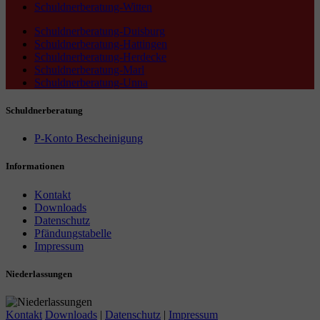
Schuldnerberatung-Witten
Schuldnerberatung-Duisburg
Schuldnerberatung-Hattingen
Schuldnerberatung-Herdecke
Schuldnerberatung-Marl
Schuldnerberatung-Unna
Schuldnerberatung
P-Konto Bescheinigung
Informationen
Kontakt
Downloads
Datenschutz
Pfändungstabelle
Impressum
Niederlassungen
Kontakt
Downloads
|
Datenschutz
|
Impressum