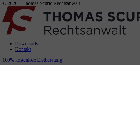
© 2026 – Thomas Scuric Rechtsanwalt
Downloads
Kontakt
100% kostenlose Erstberatung!