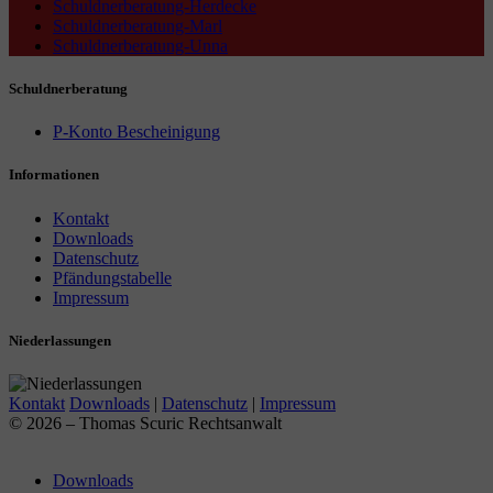
Schuldnerberatung-Herdecke
Schuldnerberatung-Marl
Schuldnerberatung-Unna
Schuldnerberatung
P-Konto Bescheinigung
Informationen
Kontakt
Downloads
Datenschutz
Pfändungstabelle
Impressum
Niederlassungen
Kontakt
Downloads
|
Datenschutz
|
Impressum
© 2026 – Thomas Scuric Rechtsanwalt
Downloads