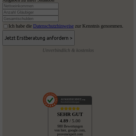
Ich habe die
Datenschutzhinweise
zur Kenntnis genommen.
Unverbindlich & kostenlos
AUSGEZEICHNET
.org
Kundenbewertungen
SEHR GUT
4.89
/ 5.00
980 Bewertungen
von hier, google.com,
provenexpert.com