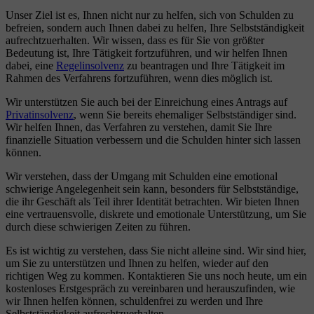
Unser Ziel ist es, Ihnen nicht nur zu helfen, sich von Schulden zu
befreien, sondern auch Ihnen dabei zu helfen, Ihre Selbstständigkeit
aufrechtzuerhalten. Wir wissen, dass es für Sie von größter
Bedeutung ist, Ihre Tätigkeit fortzuführen, und wir helfen Ihnen
dabei, eine
Regelinsolvenz
zu beantragen und Ihre Tätigkeit im
Rahmen des Verfahrens fortzuführen, wenn dies möglich ist.
Wir unterstützen Sie auch bei der Einreichung eines Antrags auf
Privatinsolvenz
, wenn Sie bereits ehemaliger Selbstständiger sind.
Wir helfen Ihnen, das Verfahren zu verstehen, damit Sie Ihre
finanzielle Situation verbessern und die Schulden hinter sich lassen
können.
Wir verstehen, dass der Umgang mit Schulden eine emotional
schwierige Angelegenheit sein kann, besonders für Selbstständige,
die ihr Geschäft als Teil ihrer Identität betrachten. Wir bieten Ihnen
eine vertrauensvolle, diskrete und emotionale Unterstützung, um Sie
durch diese schwierigen Zeiten zu führen.
Es ist wichtig zu verstehen, dass Sie nicht alleine sind. Wir sind hier,
um Sie zu unterstützen und Ihnen zu helfen, wieder auf den
richtigen Weg zu kommen. Kontaktieren Sie uns noch heute, um ein
kostenloses Erstgespräch zu vereinbaren und herauszufinden, wie
wir Ihnen helfen können, schuldenfrei zu werden und Ihre
Selbstständigkeit aufrechtzuerhalten.