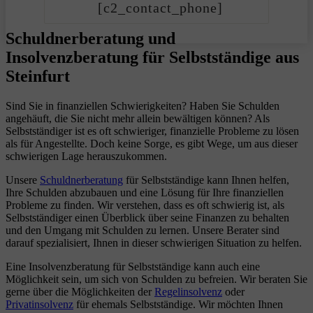
[c2_contact_phone]
Schuldnerberatung und
Insolvenzberatung für Selbstständige aus
Steinfurt
Sind Sie in finanziellen Schwierigkeiten? Haben Sie Schulden
angehäuft, die Sie nicht mehr allein bewältigen können? Als
Selbstständiger ist es oft schwieriger, finanzielle Probleme zu lösen
als für Angestellte. Doch keine Sorge, es gibt Wege, um aus dieser
schwierigen Lage herauszukommen.
Unsere
Schuldnerberatung
für Selbstständige kann Ihnen helfen,
Ihre Schulden abzubauen und eine Lösung für Ihre finanziellen
Probleme zu finden. Wir verstehen, dass es oft schwierig ist, als
Selbstständiger einen Überblick über seine Finanzen zu behalten
und den Umgang mit Schulden zu lernen. Unsere Berater sind
darauf spezialisiert, Ihnen in dieser schwierigen Situation zu helfen.
Eine Insolvenzberatung für Selbstständige kann auch eine
Möglichkeit sein, um sich von Schulden zu befreien. Wir beraten Sie
gerne über die Möglichkeiten der
Regelinsolvenz
oder
Privatinsolvenz
für ehemals Selbstständige. Wir möchten Ihnen