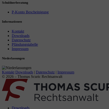
Schuldnerberatung
P-Konto Bescheinigung
Informationen
Kontakt
Downloads
Datenschutz
Pfändungstabelle
Impressum
Niederlassungen
Kontakt
Downloads
|
Datenschutz
|
Impressum
© 2026 – Thomas Scuric Rechtsanwalt
Downloads