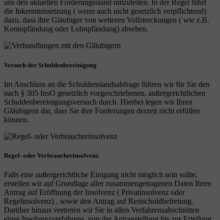
uns den aktuellen Forderungsstand mitzuteilen. In der Regel führt
die Inkenntnissetzung ( wenn auch nicht gesetzlich verpflichtend)
dazu, dass ihre Gläubiger von weiteren Vollstreckungen ( wie z.B.
Kontopfändung oder Lohnpfändung) absehen.
Versuch der Schuldenbereinigung
Im Anschluss an die Schuldenstandsabfrage führen wir für Sie den
nach § 305 InsO gesetzlich vorgeschriebenen, außergerichtlichen
Schuldenbereinigungsversuch durch. Hierbei legen wir Ihren
Gläubigern dar, dass Sie ihre Forderungen derzeit nicht erfüllen
können.
Regel- oder Verbraucherinsolvenz
Falls eine außergerichtliche Einigung nicht möglich sein sollte,
erstellen wir auf Grundlage aller zusammengetragenen Daten Ihren
Antrag auf Eröffnung der Insolvenz ( Privatinsolvenz oder
Regelinsolvenz) , sowie den Antrag auf Restschuldbefreiung.
Darüber hinaus vertreten wir Sie in allen Verfahrensabschnitten
eines Insolvenzverfahrens, von der Antragstellung bis zur Erteilung