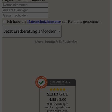
Ich habe die
Datenschutzhinweise
zur Kenntnis genommen.
Unverbindlich & kostenlos
AUSGEZEICHNET
.org
Kundenbewertungen
SEHR GUT
4.89
/ 5.00
980 Bewertungen
von hier, google.com,
provenexpert.com